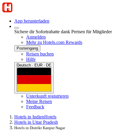
App herunterladen
Sichere dir Sofortrabatte dank Preisen für Mitglieder
Anmelden
Mehr zu Hotels.com Rewards
Posteingang
Reisen buchen
Hilfe
Deutsch · EUR · DE
Unterkunft registrieren
Meine Reisen
Feedback
Hotels in Indien
Hotels
Hotels in Uttar Pradesh
Hotels in Distrikt Kanpur Nagar