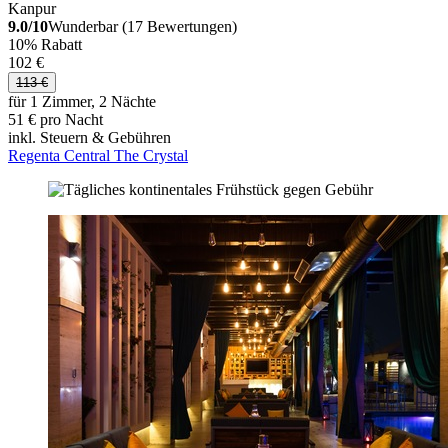
Kanpur
9.0/10
Wunderbar (17 Bewertungen)
10% Rabatt
102 €
113 €
für 1 Zimmer, 2 Nächte
51 € pro Nacht
inkl. Steuern & Gebühren
Regenta Central The Crystal