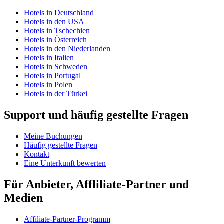
Hotels in Deutschland
Hotels in den USA
Hotels in Tschechien
Hotels in Österreich
Hotels in den Niederlanden
Hotels in Italien
Hotels in Schweden
Hotels in Portugal
Hotels in Polen
Hotels in der Türkei
Support und häufig gestellte Fragen
Meine Buchungen
Häufig gestellte Fragen
Kontakt
Eine Unterkunft bewerten
Für Anbieter, Affliliate-Partner und
Medien
Affiliate-Partner-Programm