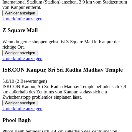
International Stadium (Stadion) ansehen, 3,9 km vom Stadtzentrum
von Kanpur entfernt.
Weniger anzeigen
Unterkünfte anzeigen
Z Square Mall
Wenn du gerne shoppen gehst, ist Z Square Mall in Kanpur der
richtige Ort.
Weniger anzeigen
Unterkünfte anzeigen
ISKCON Kanpur, Sri Sri Radha Madhav Temple
5.0/10 (2 Bewertungen)
ISKCON Kanpur, Sri Sri Radha Madhav Temple befindet sich 7,9
km außerhalb des Zentrums von Kanpur, sodass sich ein
Zwischenstopp problemlos einplanen lässt.
Weniger anzeigen
Unterkünfte anzeigen
Phool Bagh
Phool Bagh befindet sich 3,4 km außerhalb des Zentrums von