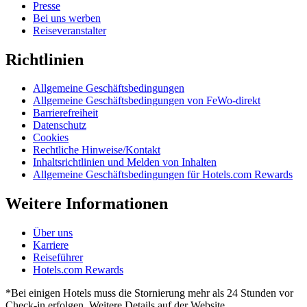
Presse
Bei uns werben
Reiseveranstalter
Richtlinien
Allgemeine Geschäftsbedingungen
Allgemeine Geschäftsbedingungen von FeWo-direkt
Barrierefreiheit
Datenschutz
Cookies
Rechtliche Hinweise/Kontakt
Inhaltsrichtlinien und Melden von Inhalten
Allgemeine Geschäftsbedingungen für Hotels.com Rewards
Weitere Informationen
Über uns
Karriere
Reiseführer
Hotels.com Rewards
*Bei einigen Hotels muss die Stornierung mehr als 24 Stunden vor
Check-in erfolgen. Weitere Details auf der Website.