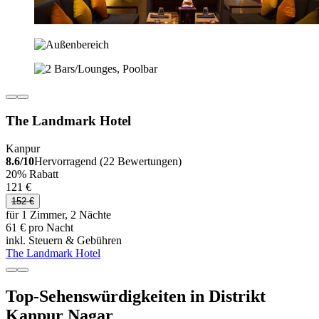
The Landmark Hotel
Kanpur
8.6/10
Hervorragend (22 Bewertungen)
20% Rabatt
121 €
152 €
für 1 Zimmer, 2 Nächte
61 € pro Nacht
inkl. Steuern & Gebühren
The Landmark Hotel
Top-Sehenswürdigkeiten in Distrikt
Kanpur Nagar