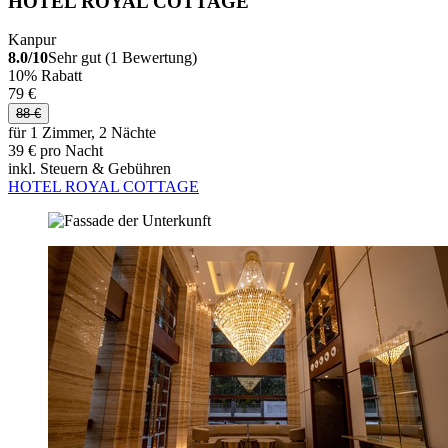
HOTEL ROYAL COTTAGE
Kanpur
8.0/10
Sehr gut (1 Bewertung)
10% Rabatt
79 €
88 €
für 1 Zimmer, 2 Nächte
39 € pro Nacht
inkl. Steuern & Gebühren
HOTEL ROYAL COTTAGE