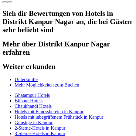
Sieh dir Bewertungen von Hotels in
Distrikt Kanpur Nagar an, die bei Gästen
sehr beliebt sind
Mehr über Distrikt Kanpur Nagar
erfahren
Weiter erkunden
Unterkünfte
Mehr Möglichkeiten zum Buchen
Ghatampur Hotels
Bilhaur Hotels
Chaukhandi Hotels
Hotels mit Fitnessbereich in Kanpur
Hotels mit inbegriffenem Frühstück in Kanpur
Günstige in Kanpur
2-Sterne-Hotels in Kanpur
3-Sterne-Hotels in Kanpur