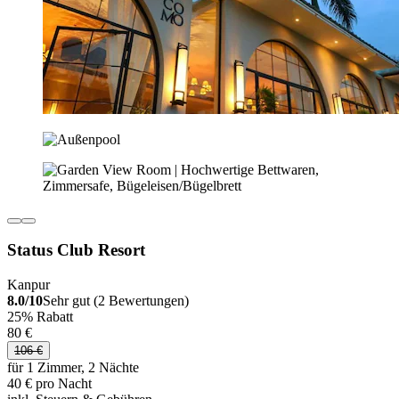
Status Club Resort
Kanpur
8.0/10
Sehr gut (2 Bewertungen)
25% Rabatt
80 €
106 €
für 1 Zimmer, 2 Nächte
40 € pro Nacht