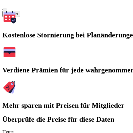
Suchen
Kostenlose Stornierung bei Planänderung
Verdiene Prämien für jede wahrgenomme
Mehr sparen mit Preisen für Mitglieder
Überprüfe die Preise für diese Daten
Heute