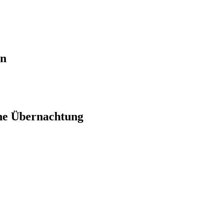
en
ne Übernachtung