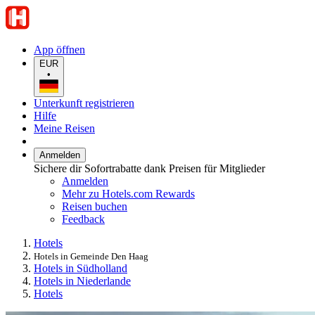
App öffnen
EUR
•
Unterkunft registrieren
Hilfe
Meine Reisen
Anmelden
Sichere dir Sofortrabatte dank Preisen für Mitglieder
Anmelden
Mehr zu Hotels.com Rewards
Reisen buchen
Feedback
Hotels
Hotels in Gemeinde Den Haag
Hotels in Südholland
Hotels in Niederlande
Hotels