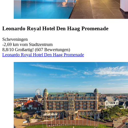
Leonardo Royal Hotel Den Haag Promenade
Scheveningen
‐
2,69 km vom Stadtzentrum
8,8
/
10
Großartig! (607 Bewertungen)
Leonardo Royal Hotel Den Haag Promenade