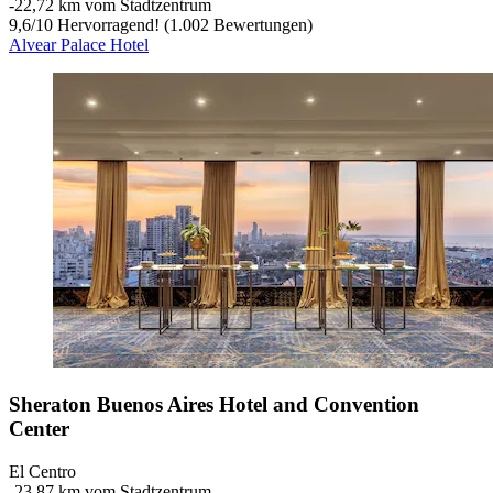
‐
22,72 km vom Stadtzentrum
9,6
/
10
Hervorragend! (1.002 Bewertungen)
Alvear Palace Hotel
Sheraton Buenos Aires Hotel and Convention
Center
El Centro
‐
23,87 km vom Stadtzentrum