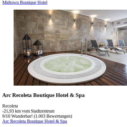
Midtown Boutique Hotel
Arc Recoleta Boutique Hotel & Spa
Recoleta
‐
21,93 km vom Stadtzentrum
9
/
10
Wunderbar! (1.003 Bewertungen)
Arc Recoleta Boutique Hotel & Spa