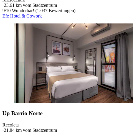
‐
23,61 km vom Stadtzentrum
9
/
10
Wunderbar! (1.037 Bewertungen)
Efe Hotel & Cowork
Up Barrio Norte
Recoleta
‐
21,84 km vom Stadtzentrum