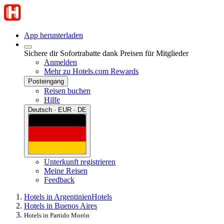
App herunterladen
Sichere dir Sofortrabatte dank Preisen für Mitglieder
Anmelden
Mehr zu Hotels.com Rewards
Posteingang
Reisen buchen
Hilfe
Deutsch · EUR · DE
Unterkunft registrieren
Meine Reisen
Feedback
Hotels in Argentinien
Hotels
Hotels in Buenos Aires
Hotels in Partido Morón