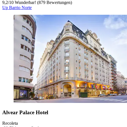
9,2
/
10
Wunderbar! (879 Bewertungen)
Up Barrio Norte
Alvear Palace Hotel
Recoleta