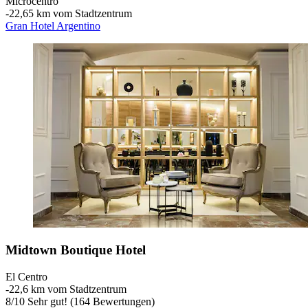
Microcentro
‐
22,65 km vom Stadtzentrum
Gran Hotel Argentino
Midtown Boutique Hotel
El Centro
‐
22,6 km vom Stadtzentrum
8
/
10
Sehr gut! (164 Bewertungen)