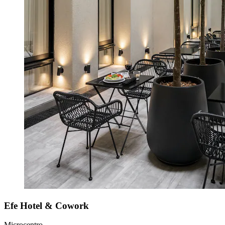
Efe Hotel & Cowork
Microcentro