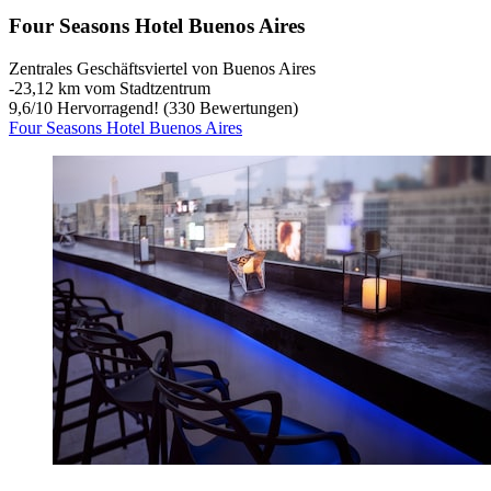
Four Seasons Hotel Buenos Aires
Zentrales Geschäftsviertel von Buenos Aires
‐
23,12 km vom Stadtzentrum
9,6
/
10
Hervorragend! (330 Bewertungen)
Four Seasons Hotel Buenos Aires