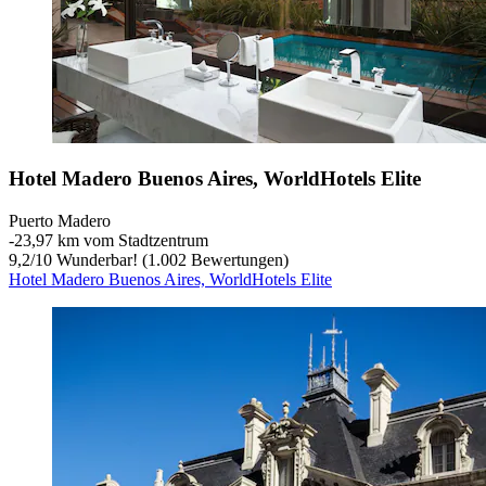
Hotel Madero Buenos Aires, WorldHotels Elite
Puerto Madero
‐
23,97 km vom Stadtzentrum
9,2
/
10
Wunderbar! (1.002 Bewertungen)
Hotel Madero Buenos Aires, WorldHotels Elite