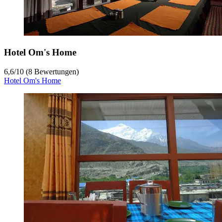
Hotel Om's Home
6,6
/
10
(8 Bewertungen)
Hotel Om's Home