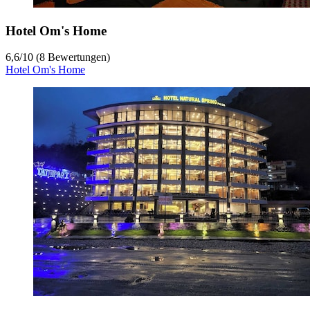
Hotel Om's Home
6,6
/
10
(8 Bewertungen)
Hotel Om's Home