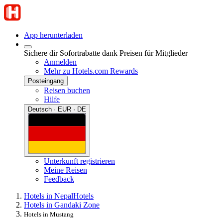
App herunterladen
Sichere dir Sofortrabatte dank Preisen für Mitglieder
Anmelden
Mehr zu Hotels.com Rewards
Posteingang
Reisen buchen
Hilfe
Deutsch · EUR · DE
Unterkunft registrieren
Meine Reisen
Feedback
Hotels in Nepal
Hotels
Hotels in Gandaki Zone
Hotels in Mustang