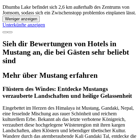
Dhumba Lake befindet sich 2,6 km außerhalb des Zentrums von
Jomsom, sodass sich ein Zwischenstopp problemlos einplanen lässt.
Weniger anzeigen
Unterkünfte anzeigen
Sieh dir Bewertungen von Hotels in
Mustang an, die bei Gästen sehr beliebt
sind
Mehr über Mustang erfahren
Flüstern des Windes: Entdecke Mustangs
verzauberte Landschaften und heilige Gelassenheit
Eingebettet im Herzen des Himalaya ist Mustang, Gandaki, Nepal,
eine fesselnde Mischung aus rauer Schönheit und reichem
kulturellem Erbe. Bekannt als das letzte verbotene Königreich,
verzaubert diese hochgelegene Wüstenregion mit ihren kargen
Landschaften, alten Klöstern und lebendiger tibetischer Kultur.
Wandere durch das atemberaubende Kali Gandaki Tal, entdecke die