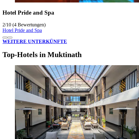
Hotel Pride and Spa
2
/
10
(4 Bewertungen)
Hotel Pride and Spa
WEITERE UNTERKÜNFTE
Top-Hotels in Muktinath