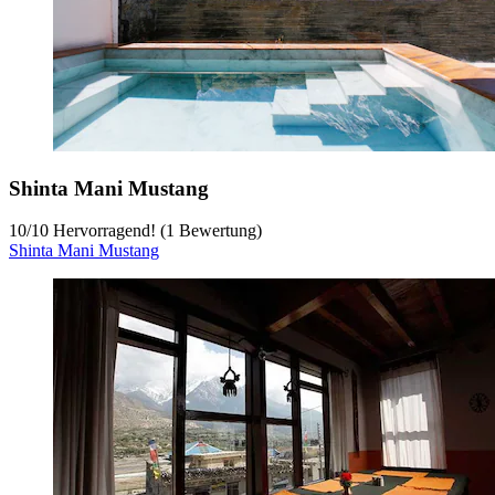
Shinta Mani Mustang
10
/
10
Hervorragend! (1 Bewertung)
Shinta Mani Mustang