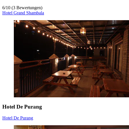
6
/
10
(3 Bewertungen)
Hotel Grand Shambala
Hotel De Purang
Hotel De Purang