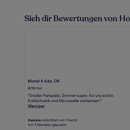
Sieh dir Bewertungen von Hote
Motel 6 Ada, OK
Motel 6 Ada, OK
8/10
Gut
"Großer Parkplatz, Zimmer super, für uns schön,
Kühlschrank und Microwelle vorhanden."
Weniger
Daniela
Aufenthalt von 1 Nacht
Vor 11 Monaten gepostet