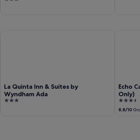
of
out
5
of
5
La Quinta Inn & Suites by Wyndham Ada
Echo Canyo
La Quinta Inn & Suites by
Echo C
Wyndham Ada
Only)
3
3.5
out
out
8,8
/
10
Gro
of
of
5
5