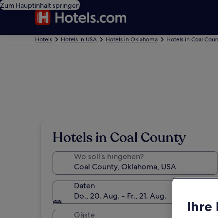
Zum Hauptinhalt springen
Hotels
Hotels in USA
Hotels in Oklahoma
Hotels in Coal Coun
Hotels in Coal County
Wo soll’s hingehen?
Daten
Do., 20. Aug. - Fr., 21. Aug.
Ihre
Gäste