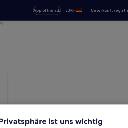
•
App öffnen
EUR
Unterkunft registr
ty
 Privatsphäre ist uns wichtig