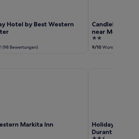
ay Hotel by Best Western
Candlelight Inn
ter
near McAlester
2
out
! (98 Bewertungen)
9
/
10
Wunderbar! (705 
of
5
rn Markita Inn
Holiday Inn Express Ho
estern Markita Inn
Holiday Inn Exp
Durant by IHG
2.5