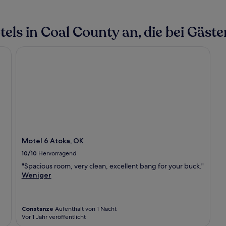
ls in Coal County an, die bei Gästen
Motel 6 Atoka, OK
Motel 6 Atoka, OK
10/10
Hervorragend
"Spacious room, very clean, excellent bang for your buck."
Weniger
Constanze
Aufenthalt von 1 Nacht
Vor 1 Jahr veröffentlicht