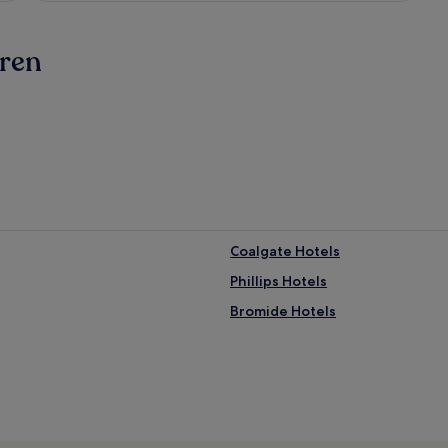
hren
Coalgate Hotels
Phillips Hotels
Bromide Hotels