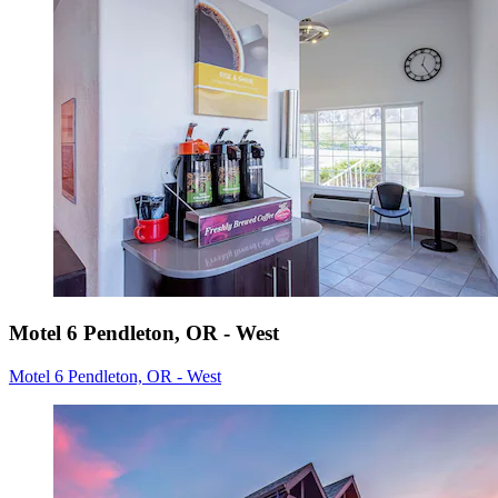
Motel 6 Pendleton, OR - West
Motel 6 Pendleton, OR - West