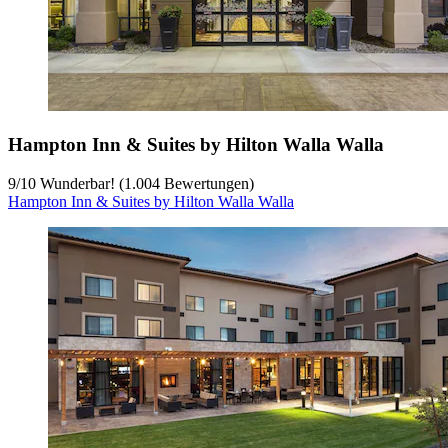
Hampton Inn & Suites by Hilton Walla Walla
9
/
10
Wunderbar! (1.004 Bewertungen)
Hampton Inn & Suites by Hilton Walla Walla