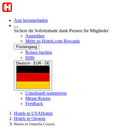
App herunterladen
Sichere dir Sofortrabatte dank Preisen für Mitglieder
Anmelden
Mehr zu Hotels.com Rewards
Posteingang
Reisen buchen
Hilfe
Deutsch · EUR · DE
Unterkunft registrieren
Meine Reisen
Feedback
Hotels in USA
Hotels
Hotels in Oregon
Hotels in Umatilla County