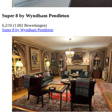
Super 8 by Wyndham Pendleton
6,2
/
10
(1.002 Bewertungen)
Super 8 by Wyndham Pendleton