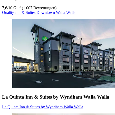
7,6
/
10
Gut! (1.007 Bewertungen)
Quality Inn & Suites Downtown Walla Walla
La Quinta Inn & Suites by Wyndham Walla Walla
La Quinta Inn & Suites by Wyndham Walla Walla