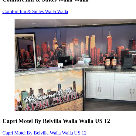
Comfort Inn & Suites Walla Walla
Capri Motel By Belvilla Walla Walla US 12
Capri Motel By Belvilla Walla Walla US 12