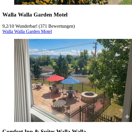
Walla Walla Garden Motel
9,2
/
10
Wunderbar! (371 Bewertungen)
Walla Walla Garden Motel
Comfort Inn & Suites Walla Walla