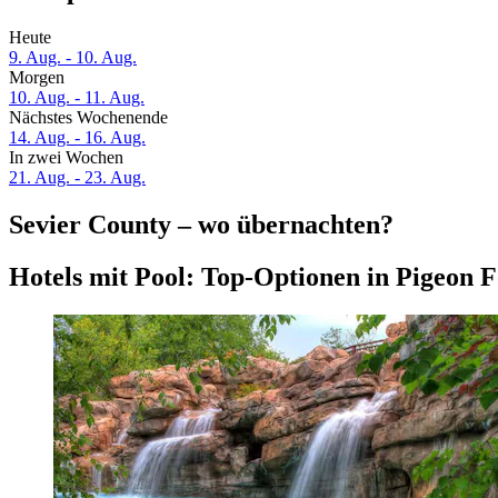
Heute
9. Aug. - 10. Aug.
Morgen
10. Aug. - 11. Aug.
Nächstes Wochenende
14. Aug. - 16. Aug.
In zwei Wochen
21. Aug. - 23. Aug.
Sevier County – wo übernachten?
Hotels mit Pool: Top-Optionen in Pigeon 