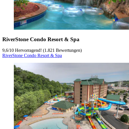
RiverStone Condo Resort & Spa
9,6
/
10
Hervorragend! (1.821 Bewertungen)
RiverStone Condo Resort & Spa