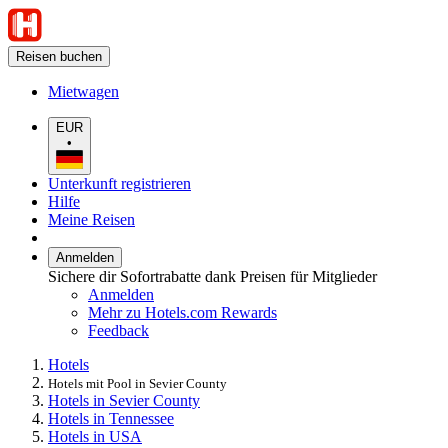
Reisen buchen
Mietwagen
EUR
•
Unterkunft registrieren
Hilfe
Meine Reisen
Anmelden
Sichere dir Sofortrabatte dank Preisen für Mitglieder
Anmelden
Mehr zu Hotels.com Rewards
Feedback
Hotels
Hotels mit Pool in Sevier County
Hotels in Sevier County
Hotels in Tennessee
Hotels in USA