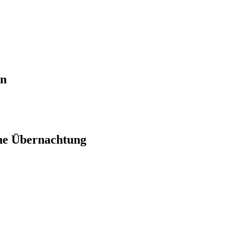
en
ne Übernachtung