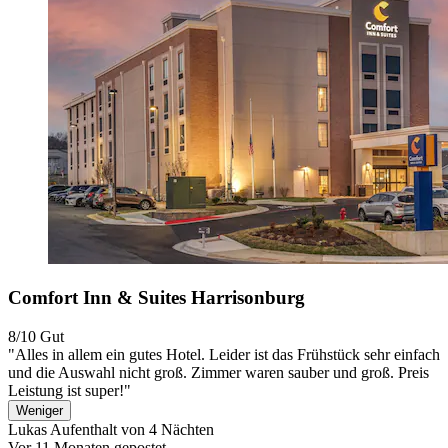
Comfort Inn & Suites Harrisonburg
8/10
Gut
"Alles in allem ein gutes Hotel. Leider ist das Frühstück sehr einfach
und die Auswahl nicht groß. Zimmer waren sauber und groß. Preis
Leistung ist super!"
Weniger
Lukas
Aufenthalt von 4 Nächten
Vor 11 Monaten gepostet