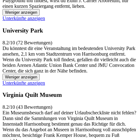
Playground toll findest, wirst du Edith J. Carrier Arboretum, nur
einen kurzen Spaziergang entfernt, lieben.
Weniger anzeigen
Unterkünfte anzeigen
University Park
8.2/10 (72 Bewertungen)
Du könntest dir eine Veranstaltung im bedeutenden University Park
ansehen, 2,1 km vom Stadtzentrum von Harrisonburg entfernt.
Wenn du University Park toll findest, gefallen dir vielleicht auch die
beiden Arenen Atlantic Union Bank Center und JMU Convocation
Center, die sich ganz in der Nähe befinden.
Weniger anzeigen
Unterkünfte anzeigen
Virginia Quilt Museum
8.2/10 (43 Bewertungen)
Ein Museumsbesuch darf auf deiner Urlaubscheckliste nicht fehlen?
Dann sind die Sammlungen von Virginia Quilt Museum in
Innenstadt Harrisonburg bestimmt genau das Richtige für dich.
Wenn du das Angebot an Museen in Harrisonburg voll ausschöpfen
möchtest, besichtige Frank Kemper House, bequem zu Fuß