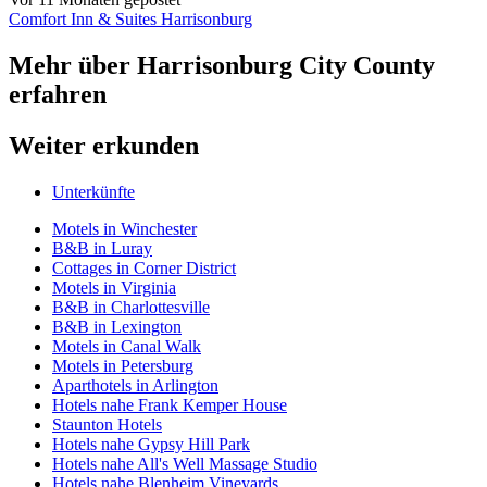
Comfort Inn & Suites Harrisonburg
Mehr über Harrisonburg City County
erfahren
Weiter erkunden
Unterkünfte
Motels in Winchester
B&B in Luray
Cottages in Corner District
Motels in Virginia
B&B in Charlottesville
B&B in Lexington
Motels in Canal Walk
Motels in Petersburg
Aparthotels in Arlington
Hotels nahe Frank Kemper House
Staunton Hotels
Hotels nahe Gypsy Hill Park
Hotels nahe All's Well Massage Studio
Hotels nahe Blenheim Vineyards