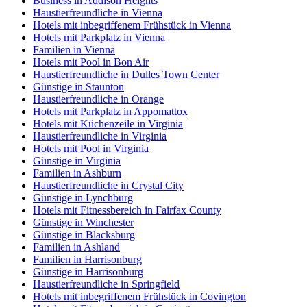
Business in Addison Heights
Haustierfreundliche in Vienna
Hotels mit inbegriffenem Frühstück in Vienna
Hotels mit Parkplatz in Vienna
Familien in Vienna
Hotels mit Pool in Bon Air
Haustierfreundliche in Dulles Town Center
Günstige in Staunton
Haustierfreundliche in Orange
Hotels mit Parkplatz in Appomattox
Hotels mit Küchenzeile in Virginia
Haustierfreundliche in Virginia
Hotels mit Pool in Virginia
Günstige in Virginia
Familien in Ashburn
Haustierfreundliche in Crystal City
Günstige in Lynchburg
Hotels mit Fitnessbereich in Fairfax County
Günstige in Winchester
Günstige in Blacksburg
Familien in Ashland
Familien in Harrisonburg
Günstige in Harrisonburg
Haustierfreundliche in Springfield
Hotels mit inbegriffenem Frühstück in Covington