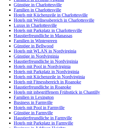
Günstige in Charlottesville
Familien in Charlottesville
Hotels mit Küchenzeile in Charlottesville
Hotels mit Wellnessbereich in Charlottesville
Luxus in Charlottesville
Hotels mit Parkplatz in Charlottesville
Haustierfreundliche in Manassas
Familien in Wintergreen
Günstige in Bellwood
Hotels mit WLAN in Nordvirginia
Günstige in Nordvirginia
Haustierfreundliche in Nordvirginia
Hotels mit Pool in Nordvirginia
Hotels mit Parkplatz in Nordvirginia
Hotels mit Küchenzeile in Nordvirginia
Hotels mit Fitnessbereich in Roanoke
Haustierfreundliche in Roanoke
Hotels mit inbegriffenem Frühstück in Chantilly
Familien in Lexington
Business in Farmville
Hotels mit Pool in Farmville
Günstige in Farmville
Haustierfreundliche in Farmville
Hotels mit Parkplatz in Farmville