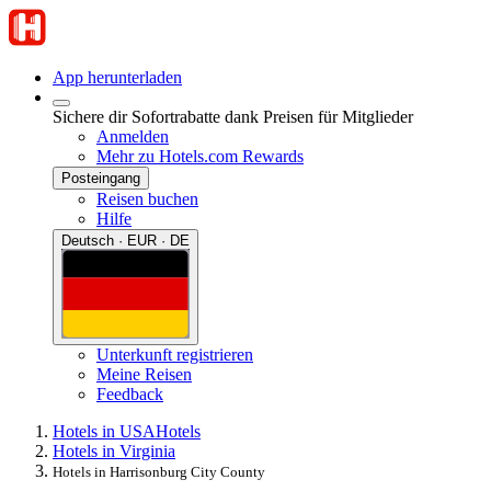
App herunterladen
Sichere dir Sofortrabatte dank Preisen für Mitglieder
Anmelden
Mehr zu Hotels.com Rewards
Posteingang
Reisen buchen
Hilfe
Deutsch · EUR · DE
Unterkunft registrieren
Meine Reisen
Feedback
Hotels in USA
Hotels
Hotels in Virginia
Hotels in Harrisonburg City County