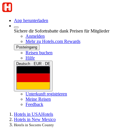
App herunterladen
Sichere dir Sofortrabatte dank Preisen für Mitglieder
Anmelden
Mehr zu Hotels.com Rewards
Posteingang
Reisen buchen
Hilfe
Deutsch · EUR · DE
Unterkunft registrieren
Meine Reisen
Feedback
Hotels in USA
Hotels
Hotels in New Mexico
Hotels in Socorro County