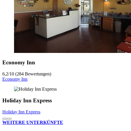
Economy Inn
6,2
/
10
(284 Bewertungen)
Economy Inn
Holiday Inn Express
Holiday Inn Express
WEITERE UNTERKÜNFTE