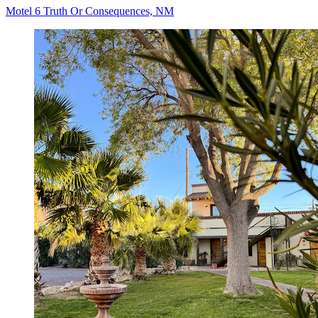
Motel 6 Truth Or Consequences, NM