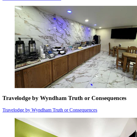
Travelodge by Wyndham Truth or Consequences
Travelodge by Wyndham Truth or Consequences