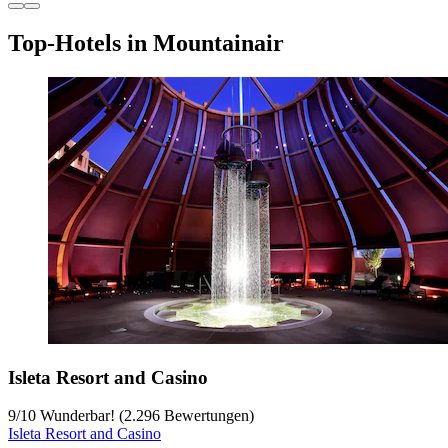
Top-Hotels in Mountainair
Isleta Resort and Casino
9
/
10
Wunderbar! (2.296 Bewertungen)
Isleta Resort and Casino