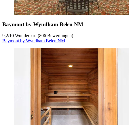
Baymont by Wyndham Belen NM
9,2
/
10
Wunderbar! (806 Bewertungen)
Baymont by Wyndham Belen NM