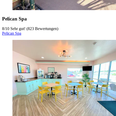
Pelican Spa
8
/
10
Sehr gut! (823 Bewertungen)
Pelican Spa