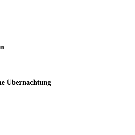
en
ne Übernachtung