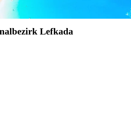
onalbezirk Lefkada