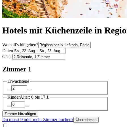
Hotels mit Küchenzeile in Regi
Wo soll’s hingehen?
Daten
Gäste
Zimmer 1
Erwachsene
Kinder
Alter: 0 bis 17 J.
Zimmer hinzufügen
Du musst 9 oder mehr Zimmer buchen?
Übernehmen