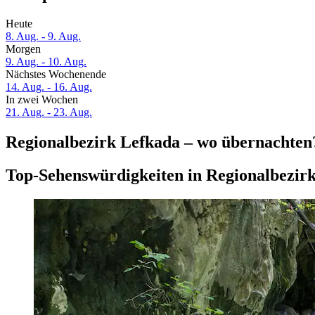
Heute
8. Aug. - 9. Aug.
Morgen
9. Aug. - 10. Aug.
Nächstes Wochenende
14. Aug. - 16. Aug.
In zwei Wochen
21. Aug. - 23. Aug.
Regionalbezirk Lefkada – wo übernachten
Top-Sehenswürdigkeiten in Regionalbezir