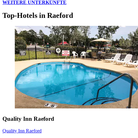
WEITERE UNTERKÜNFTE
Top-Hotels in Raeford
Quality Inn Raeford
Quality Inn Raeford