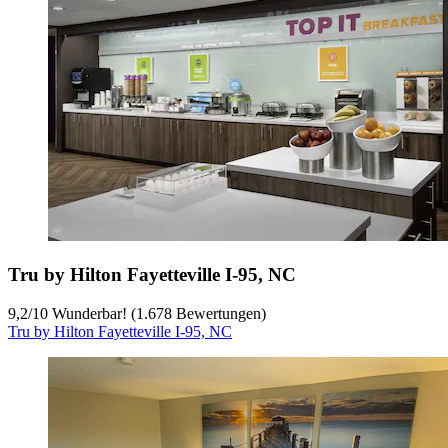
Tru by Hilton Fayetteville I-95, NC
9,2
/
10
Wunderbar! (1.678 Bewertungen)
Tru by Hilton Fayetteville I-95, NC