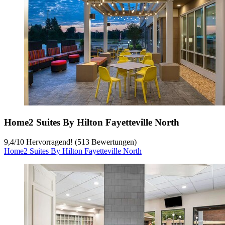
Home2 Suites By Hilton Fayetteville North
9,4
/
10
Hervorragend! (513 Bewertungen)
Home2 Suites By Hilton Fayetteville North