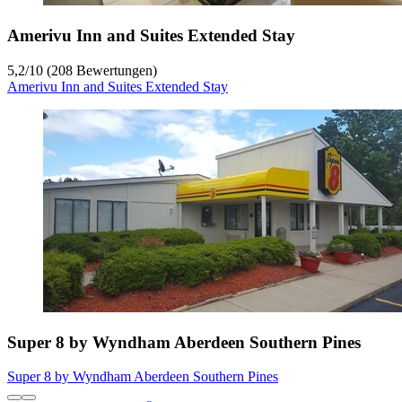
Amerivu Inn and Suites Extended Stay
5,2
/
10
(208 Bewertungen)
Amerivu Inn and Suites Extended Stay
Super 8 by Wyndham Aberdeen Southern Pines
Super 8 by Wyndham Aberdeen Southern Pines