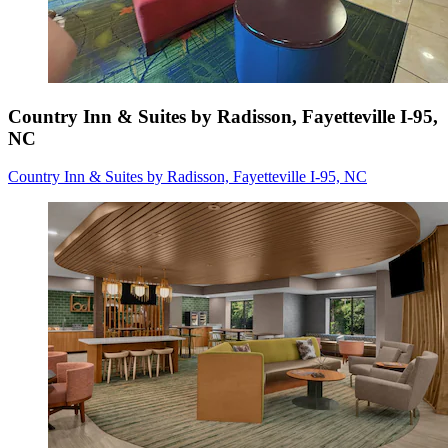
Country Inn & Suites by Radisson, Fayetteville I-95,
NC
Country Inn & Suites by Radisson, Fayetteville I-95, NC