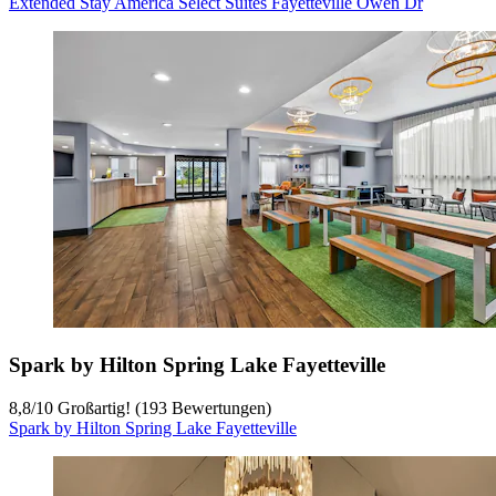
Extended Stay America Select Suites Fayetteville Owen Dr
Spark by Hilton Spring Lake Fayetteville
8,8
/
10
Großartig! (193 Bewertungen)
Spark by Hilton Spring Lake Fayetteville