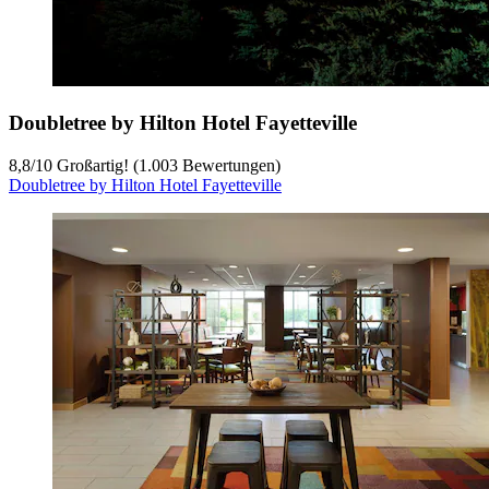
Doubletree by Hilton Hotel Fayetteville
8,8
/
10
Großartig! (1.003 Bewertungen)
Doubletree by Hilton Hotel Fayetteville