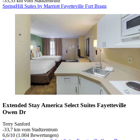
‐
35,53 km vom Stadtzentrum
SpringHill Suites by Marriott Fayetteville Fort Bragg
Extended Stay America Select Suites Fayetteville
Owen Dr
Terry Sanford
‐
33,7 km vom Stadtzentrum
6,6
/
10
(1.004 Bewertungen)