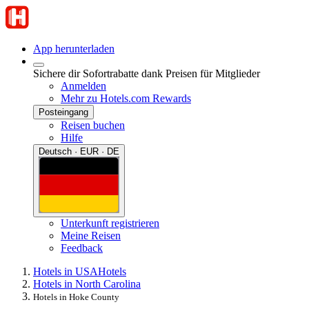
App herunterladen
Sichere dir Sofortrabatte dank Preisen für Mitglieder
Anmelden
Mehr zu Hotels.com Rewards
Posteingang
Reisen buchen
Hilfe
Deutsch · EUR · DE
Unterkunft registrieren
Meine Reisen
Feedback
Hotels in USA
Hotels
Hotels in North Carolina
Hotels in Hoke County