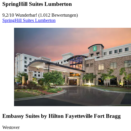
SpringHill Suites Lumberton
9,2
/
10
Wunderbar! (1.012 Bewertungen)
SpringHill Suites Lumberton
Embassy Suites by Hilton Fayetteville Fort Bragg
Westover