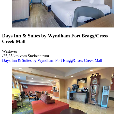
Days Inn & Suites by Wyndham Fort Bragg/Cross
Creek Mall
Westover
‐
35,35 km vom Stadtzentrum
Days Inn & Suites by Wyndham Fort Bragg/Cross Creek Mall