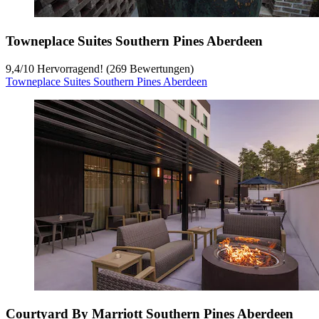
Towneplace Suites Southern Pines Aberdeen
9,4
/
10
Hervorragend! (269 Bewertungen)
Towneplace Suites Southern Pines Aberdeen
Courtyard By Marriott Southern Pines Aberdeen