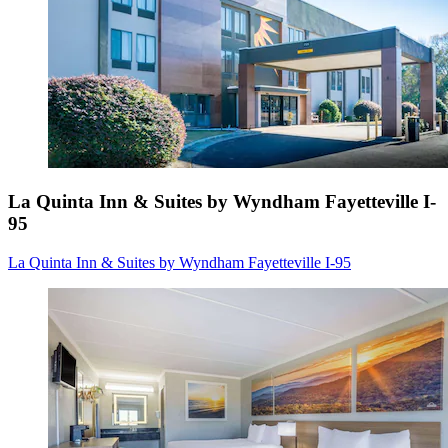
La Quinta Inn & Suites by Wyndham Fayetteville I-
95
La Quinta Inn & Suites by Wyndham Fayetteville I-95