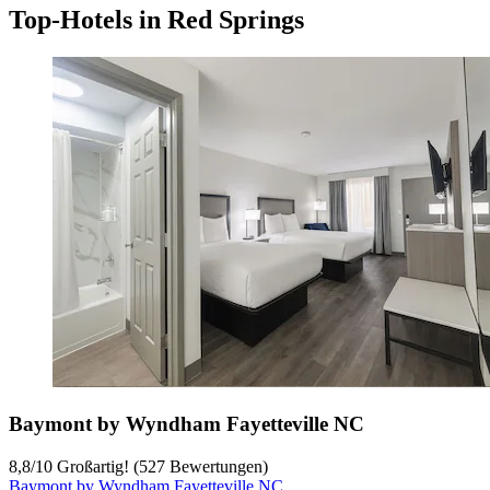
Top-Hotels in Red Springs
Baymont by Wyndham Fayetteville NC
8,8
/
10
Großartig! (527 Bewertungen)
Baymont by Wyndham Fayetteville NC