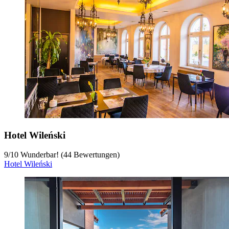
Hotel Wileński
9
/
10
Wunderbar! (44 Bewertungen)
Hotel Wileński