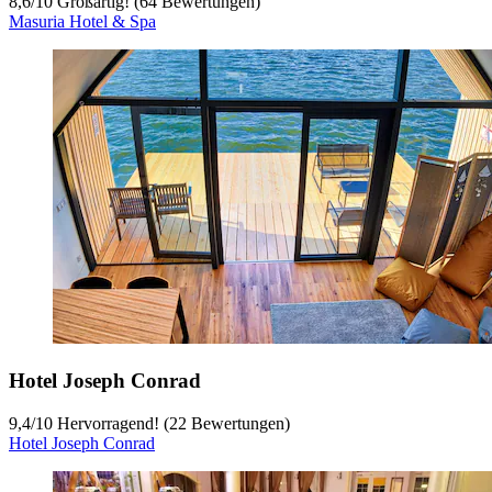
8,6
/
10
Großartig! (64 Bewertungen)
Masuria Hotel & Spa
Hotel Joseph Conrad
9,4
/
10
Hervorragend! (22 Bewertungen)
Hotel Joseph Conrad