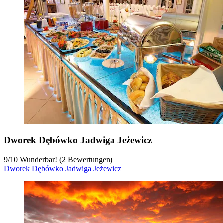
Dworek Dębówko Jadwiga Jeżewicz
9
/
10
Wunderbar! (2 Bewertungen)
Dworek Dębówko Jadwiga Jeżewicz