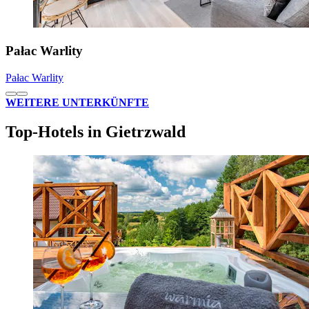
Pałac Warlity
Pałac Warlity
WEITERE UNTERKÜNFTE
Top-Hotels in Gietrzwald