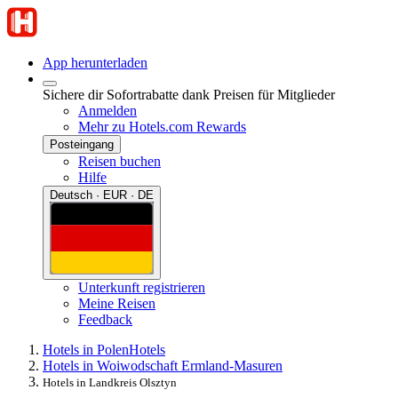
App herunterladen
Sichere dir Sofortrabatte dank Preisen für Mitglieder
Anmelden
Mehr zu Hotels.com Rewards
Posteingang
Reisen buchen
Hilfe
Deutsch · EUR · DE
Unterkunft registrieren
Meine Reisen
Feedback
Hotels in Polen
Hotels
Hotels in Woiwodschaft Ermland-Masuren
Hotels in Landkreis Olsztyn