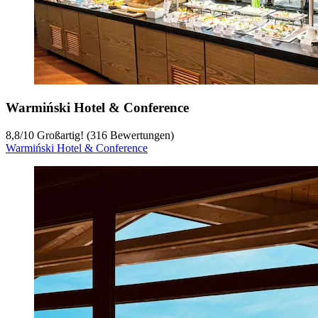
Warmiński Hotel & Conference
8,8
/
10
Großartig! (316 Bewertungen)
Warmiński Hotel & Conference