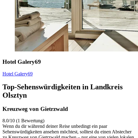
Hotel Galery69
Hotel Galery69
Top-Sehenswürdigkeiten in Landkreis
Olsztyn
Kreuzweg von Gietrzwald
8.0/10 (1 Bewertung)
Wenn du dir während deiner Reise unbedingt ein paar
Sehenswürdigkeiten ansehen möchtest, solltest du einen Abstecher
zu Kreuzweg von Gietrzwald machen – nur eine von vielen lokalen