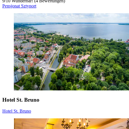
9
/
10
Wunderbar! (4 Bewertungen)
Pensjonat Sztynort
Hotel St. Bruno
Hotel St. Bruno