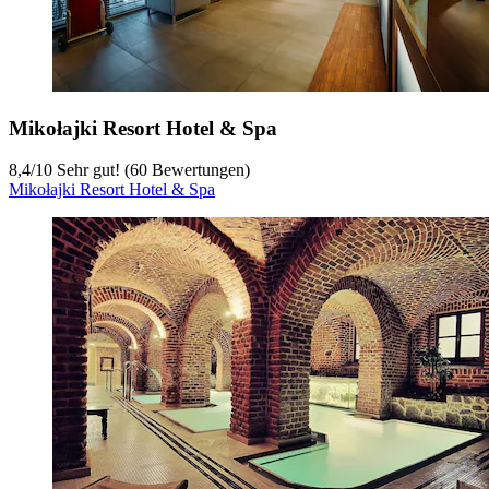
Mikołajki Resort Hotel & Spa
8,4
/
10
Sehr gut! (60 Bewertungen)
Mikołajki Resort Hotel & Spa