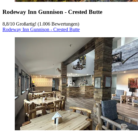
Rodeway Inn Gunnison - Crested Butte
8,8
/
10
Großartig! (1.006 Bewertungen)
Rodeway Inn Gunnison - Crested Butte