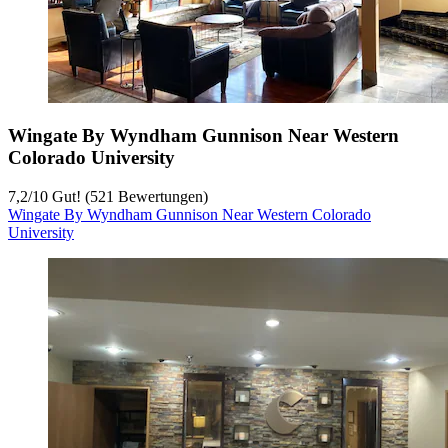
Wingate By Wyndham Gunnison Near Western
Colorado University
7,2
/
10
Gut! (521 Bewertungen)
Wingate By Wyndham Gunnison Near Western Colorado
University