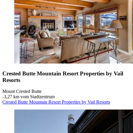
Crested Butte Mountain Resort Properties by Vail
Resorts
Mount Crested Butte
‐
3,27 km vom Stadtzentrum
Crested Butte Mountain Resort Properties by Vail Resorts