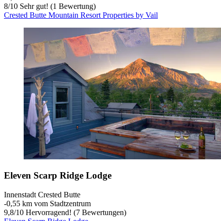
8
/
10
Sehr gut! (1 Bewertung)
Crested Butte Mountain Resort Properties by Vail
Eleven Scarp Ridge Lodge
Innenstadt Crested Butte
‐
0,55 km vom Stadtzentrum
9,8
/
10
Hervorragend! (7 Bewertungen)