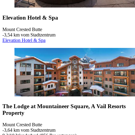
Elevation Hotel & Spa
Mount Crested Butte
‐
3,54 km vom Stadtzentrum
Elevation Hotel & Spa
The Lodge at Mountaineer Square, A Vail Resorts
Property
Mount Crested Butte
‐
3,64 km vom Stadtzentrum