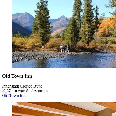
Old Town Inn
Innenstadt Crested Butte
‐
0,37 km vom Stadtzentrum
Old Town Inn