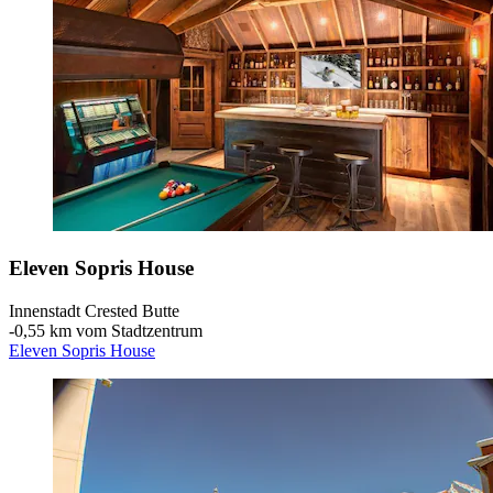
Eleven Sopris House
Innenstadt Crested Butte
‐
0,55 km vom Stadtzentrum
Eleven Sopris House