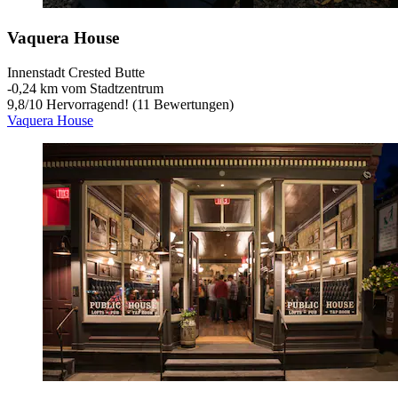
Vaquera House
Innenstadt Crested Butte
‐
0,24 km vom Stadtzentrum
9,8
/
10
Hervorragend! (11 Bewertungen)
Vaquera House