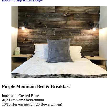
Eleven Scarp Ridge Lodge
Purple Mountain Bed & Breakfast
Innenstadt Crested Butte
‐
0,29 km vom Stadtzentrum
10
/
10
Hervorragend! (20 Bewertungen)