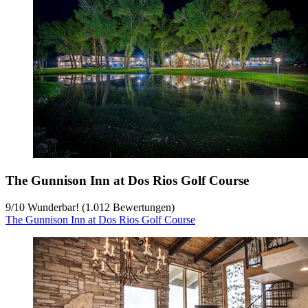
The Gunnison Inn at Dos Rios Golf Course
9
/
10
Wunderbar! (1.012 Bewertungen)
The Gunnison Inn at Dos Rios Golf Course