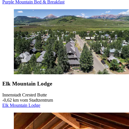
Purple Mountain Bed & Breakfast
Elk Mountain Lodge
Innenstadt Crested Butte
‐
0,62 km vom Stadtzentrum
Elk Mountain Lodge