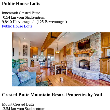
Public House Lofts
Innenstadt Crested Butte
‐
0,54 km vom Stadtzentrum
9,8
/
10
Hervorragend! (125 Bewertungen)
Public House Lofts
Crested Butte Mountain Resort Properties by Vail
Mount Crested Butte
‐
3,54 km vom Stadtzentrum