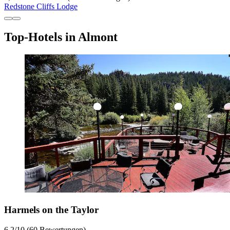
Redstone Cliffs Lodge
Top-Hotels in Almont
Harmels on the Taylor
6,2
/
10
(60 Bewertungen)