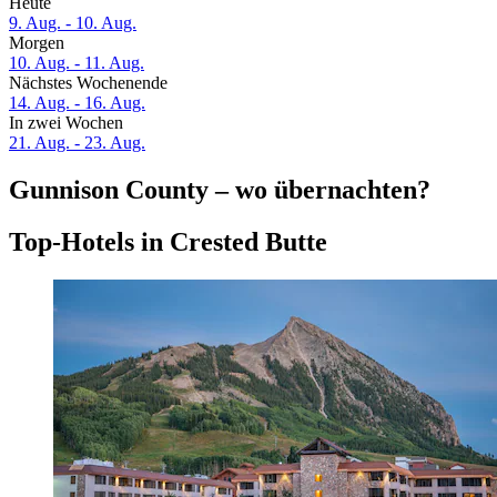
Heute
9. Aug. - 10. Aug.
Morgen
10. Aug. - 11. Aug.
Nächstes Wochenende
14. Aug. - 16. Aug.
In zwei Wochen
21. Aug. - 23. Aug.
Gunnison County – wo übernachten?
Top-Hotels in Crested Butte