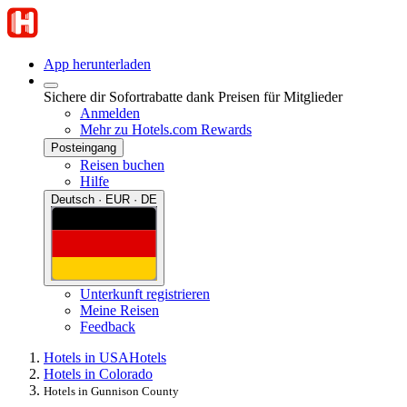
App herunterladen
Sichere dir Sofortrabatte dank Preisen für Mitglieder
Anmelden
Mehr zu Hotels.com Rewards
Posteingang
Reisen buchen
Hilfe
Deutsch · EUR · DE
Unterkunft registrieren
Meine Reisen
Feedback
Hotels in USA
Hotels
Hotels in Colorado
Hotels in Gunnison County