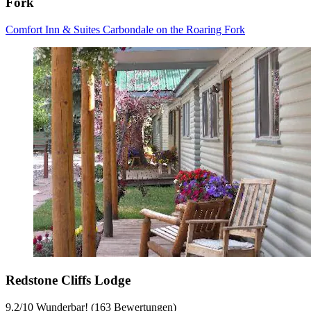
Fork
Comfort Inn & Suites Carbondale on the Roaring Fork
Redstone Cliffs Lodge
9,2
/
10
Wunderbar! (163 Bewertungen)