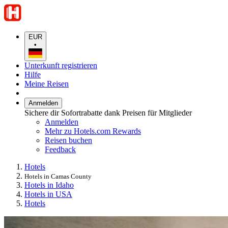
EUR
•
Unterkunft registrieren
Hilfe
Meine Reisen
Anmelden
Sichere dir Sofortrabatte dank Preisen für Mitglieder
Anmelden
Mehr zu Hotels.com Rewards
Reisen buchen
Feedback
Hotels
Hotels in Camas County
Hotels in Idaho
Hotels in USA
Hotels