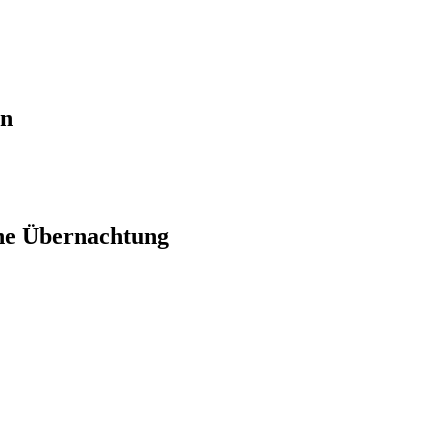
en
ne Übernachtung