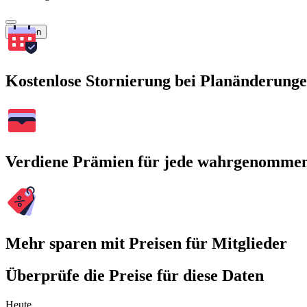
Suchen
Kostenlose Stornierung bei Planänderung
Verdiene Prämien für jede wahrgenomme
Mehr sparen mit Preisen für Mitglieder
Überprüfe die Preise für diese Daten
Heute