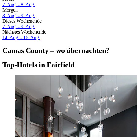
7. Aug. - 8. Aug.
Morgen
8. Aug. - 9. Aug.
Dieses Wochenende
7. Aug. - 9. Aug.
Nächstes Wochenende
14. Aug. - 16. Aug.
Camas County – wo übernachten?
Top-Hotels in Fairfield