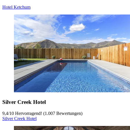
Hotel Ketchum
Silver Creek Hotel
9,4
/
10
Hervorragend! (1.007 Bewertungen)
Silver Creek Hotel