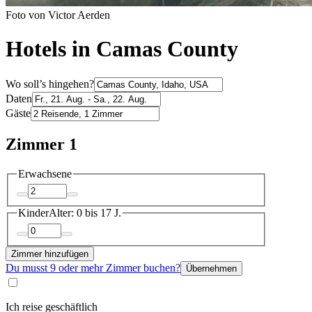
Foto von Victor Aerden
Hotels in Camas County
Wo soll’s hingehen?
Daten
Gäste
Zimmer 1
Erwachsene
Kinder
Alter: 0 bis 17 J.
Zimmer hinzufügen
Du musst 9 oder mehr Zimmer buchen?
Übernehmen
Ich reise geschäftlich