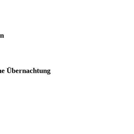
en
ne Übernachtung