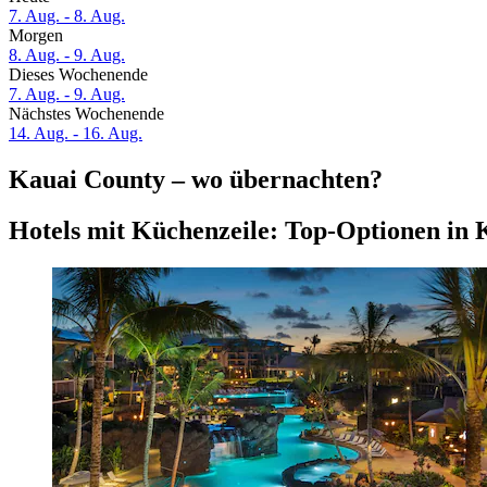
7. Aug. - 8. Aug.
Morgen
8. Aug. - 9. Aug.
Dieses Wochenende
7. Aug. - 9. Aug.
Nächstes Wochenende
14. Aug. - 16. Aug.
Kauai County – wo übernachten?
Hotels mit Küchenzeile: Top-Optionen in 