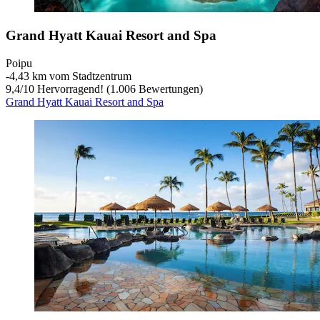
Grand Hyatt Kauai Resort and Spa
Poipu
‐
4,43 km vom Stadtzentrum
9,4
/
10
Hervorragend! (1.006 Bewertungen)
Grand Hyatt Kauai Resort and Spa