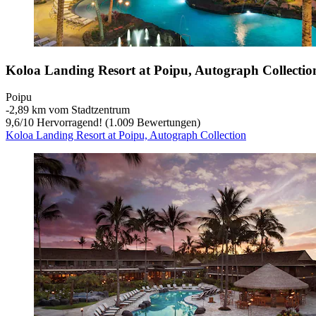
Koloa Landing Resort at Poipu, Autograph Collectio
Poipu
‐
2,89 km vom Stadtzentrum
9,6
/
10
Hervorragend! (1.009 Bewertungen)
Koloa Landing Resort at Poipu, Autograph Collection