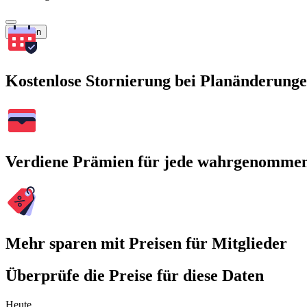
Suchen
Kostenlose Stornierung bei Planänderung
Verdiene Prämien für jede wahrgenomme
Mehr sparen mit Preisen für Mitglieder
Überprüfe die Preise für diese Daten
Heute