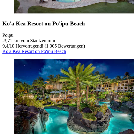
Ko'a Kea Resort on Po'ipu Beach
Poipu
‐
3,71 km vom Stadtzentrum
9,4
/
10
Hervorragend! (1.005 Bewertungen)
Ko'a Kea Resort on Po'ipu Beach