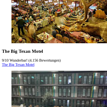
The Big Texan Motel
9
/
10
Wunderbar! (4.156 Bewertungen)
The Big Texan Motel