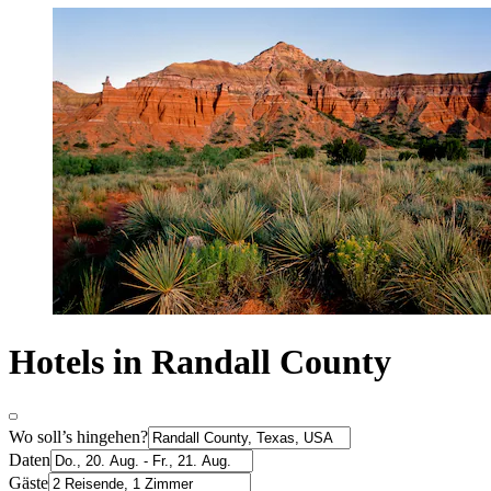
Hotels in Randall County
Wo soll’s hingehen?
Daten
Gäste