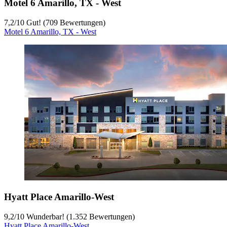
Motel 6 Amarillo, TX - West
7,2
/
10
Gut! (709 Bewertungen)
Motel 6 Amarillo, TX - West
Hyatt Place Amarillo-West
9,2
/
10
Wunderbar! (1.352 Bewertungen)
Hyatt Place Amarillo-West