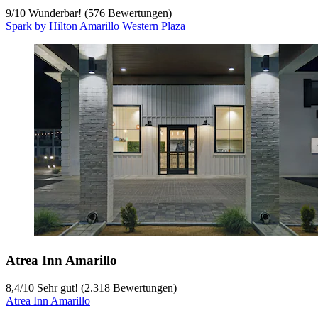
9
/
10
Wunderbar! (576 Bewertungen)
Spark by Hilton Amarillo Western Plaza
Atrea Inn Amarillo
8,4
/
10
Sehr gut! (2.318 Bewertungen)
Atrea Inn Amarillo