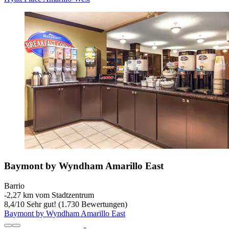
Baymont by Wyndham Amarillo East
Barrio
‐
2,27 km vom Stadtzentrum
8,4
/
10
Sehr gut! (1.730 Bewertungen)
Baymont by Wyndham Amarillo East