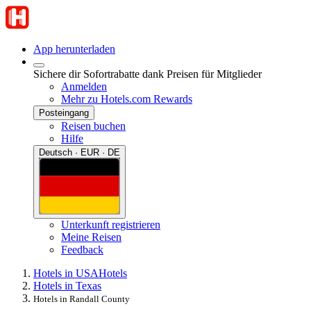
App herunterladen
Sichere dir Sofortrabatte dank Preisen für Mitglieder
Anmelden
Mehr zu Hotels.com Rewards
Posteingang
Reisen buchen
Hilfe
Deutsch · EUR · DE
Unterkunft registrieren
Meine Reisen
Feedback
Hotels in USA
Hotels
Hotels in Texas
Hotels in Randall County