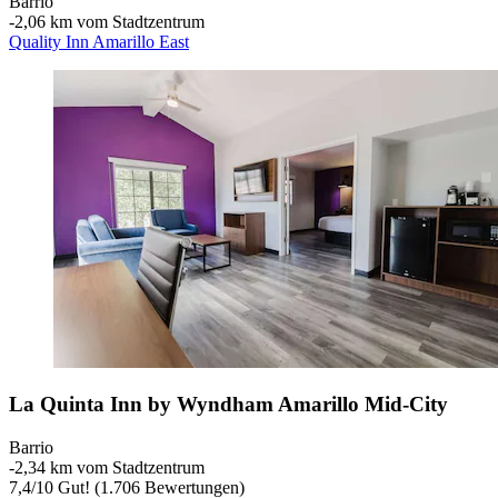
Barrio
‐
2,06 km vom Stadtzentrum
Quality Inn Amarillo East
La Quinta Inn by Wyndham Amarillo Mid-City
Barrio
‐
2,34 km vom Stadtzentrum
7,4
/
10
Gut! (1.706 Bewertungen)