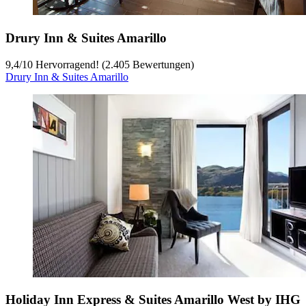
Drury Inn & Suites Amarillo
9,4
/
10
Hervorragend! (2.405 Bewertungen)
Drury Inn & Suites Amarillo
Holiday Inn Express & Suites Amarillo West by IHG