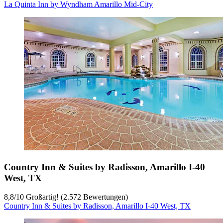
La Quinta Inn by Wyndham Amarillo Mid-City
Country Inn & Suites by Radisson, Amarillo I-40
West, TX
8,8
/
10
Großartig! (2.572 Bewertungen)
Country Inn & Suites by Radisson, Amarillo I-40 West, TX