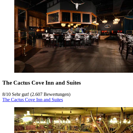
The Cactus Cove Inn and Suites
8
/
10
Sehr gut! (2.607 Bewertungen)
The Cactus Cove Inn and Suites