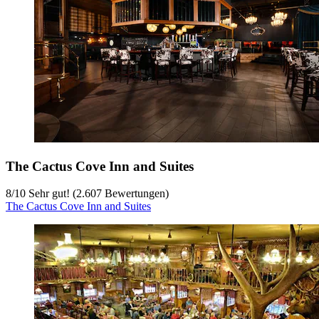
The Cactus Cove Inn and Suites
8
/
10
Sehr gut! (2.607 Bewertungen)
The Cactus Cove Inn and Suites