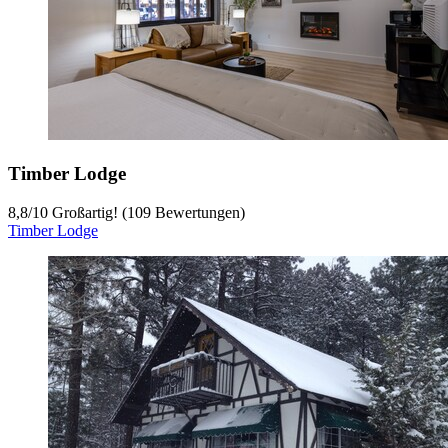
Timber Lodge
8,8
/
10
Großartig! (109 Bewertungen)
Timber Lodge