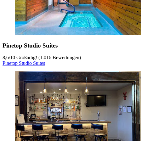
Pinetop Studio Suites
8,6
/
10
Großartig! (1.016 Bewertungen)
Pinetop Studio Suites