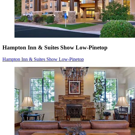
Hampton Inn & Suites Show Low-Pinetop
Hampton Inn & Suites Show Low-Pinetop