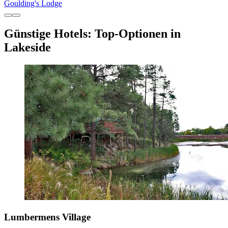
Goulding's Lodge
Günstige Hotels: Top-Optionen in
Lakeside
Lumbermens Village