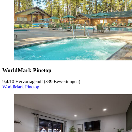
WorldMark Pinetop
9,4
/
10
Hervorragend! (339 Bewertungen)
WorldMark Pinetop