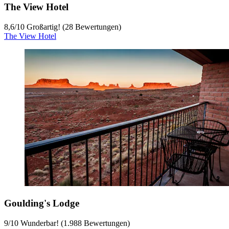
The View Hotel
8,6
/
10
Großartig! (28 Bewertungen)
The View Hotel
Goulding's Lodge
9
/
10
Wunderbar! (1.988 Bewertungen)