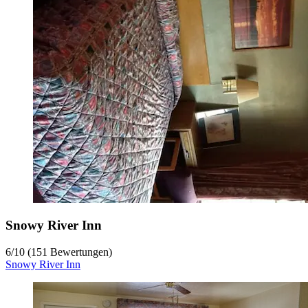
Snowy River Inn
6
/
10
(151 Bewertungen)
Snowy River Inn