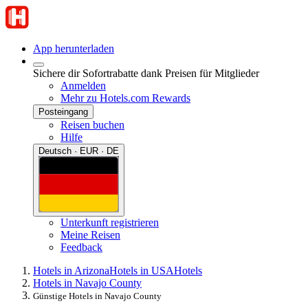
App herunterladen
Sichere dir Sofortrabatte dank Preisen für Mitglieder
Anmelden
Mehr zu Hotels.com Rewards
Posteingang
Reisen buchen
Hilfe
Deutsch · EUR · DE
Unterkunft registrieren
Meine Reisen
Feedback
Hotels in Arizona
Hotels in USA
Hotels
Hotels in Navajo County
Günstige Hotels in Navajo County