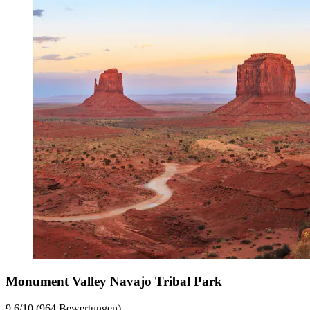
Monument Valley Navajo Tribal Park
9.6/10 (964 Bewertungen)