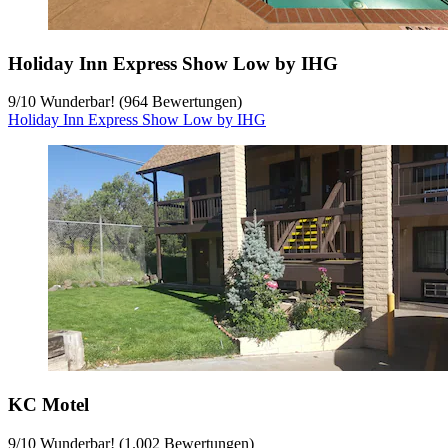
Holiday Inn Express Show Low by IHG
9
/
10
Wunderbar! (964 Bewertungen)
Holiday Inn Express Show Low by IHG
KC Motel
9
/
10
Wunderbar! (1.002 Bewertungen)