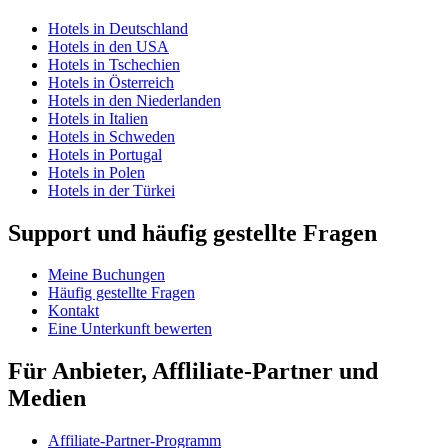
Hotels in Deutschland
Hotels in den USA
Hotels in Tschechien
Hotels in Österreich
Hotels in den Niederlanden
Hotels in Italien
Hotels in Schweden
Hotels in Portugal
Hotels in Polen
Hotels in der Türkei
Support und häufig gestellte Fragen
Meine Buchungen
Häufig gestellte Fragen
Kontakt
Eine Unterkunft bewerten
Für Anbieter, Affliliate-Partner und
Medien
Affiliate-Partner-Programm