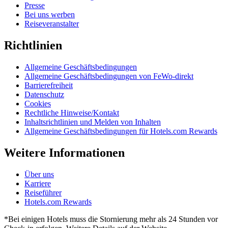
Presse
Bei uns werben
Reiseveranstalter
Richtlinien
Allgemeine Geschäftsbedingungen
Allgemeine Geschäftsbedingungen von FeWo-direkt
Barrierefreiheit
Datenschutz
Cookies
Rechtliche Hinweise/Kontakt
Inhaltsrichtlinien und Melden von Inhalten
Allgemeine Geschäftsbedingungen für Hotels.com Rewards
Weitere Informationen
Über uns
Karriere
Reiseführer
Hotels.com Rewards
*Bei einigen Hotels muss die Stornierung mehr als 24 Stunden vor