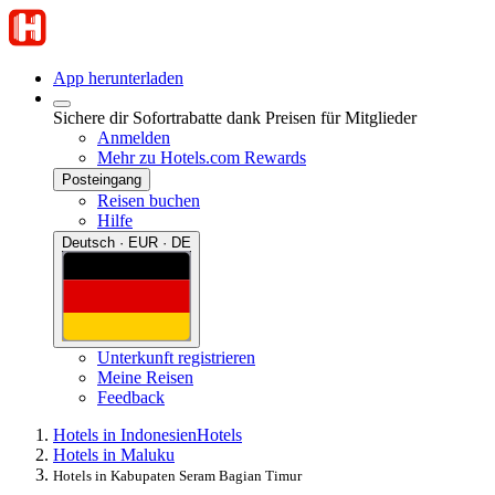
App herunterladen
Sichere dir Sofortrabatte dank Preisen für Mitglieder
Anmelden
Mehr zu Hotels.com Rewards
Posteingang
Reisen buchen
Hilfe
Deutsch · EUR · DE
Unterkunft registrieren
Meine Reisen
Feedback
Hotels in Indonesien
Hotels
Hotels in Maluku
Hotels in Kabupaten Seram Bagian Timur