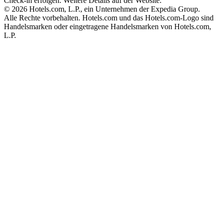
Check-in erfolgen. Weitere Details auf der Website.
© 2026 Hotels.com, L.P., ein Unternehmen der Expedia Group.
Alle Rechte vorbehalten. Hotels.com und das Hotels.com-Logo sind
Handelsmarken oder eingetragene Handelsmarken von Hotels.com,
L.P.