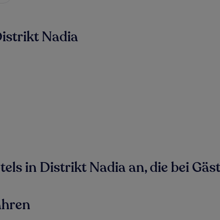
istrikt Nadia
ls in Distrikt Nadia an, die bei Gäst
ahren