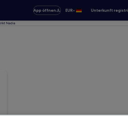
•
App öffnen
EUR
Unterkunft registr
trikt Nadia