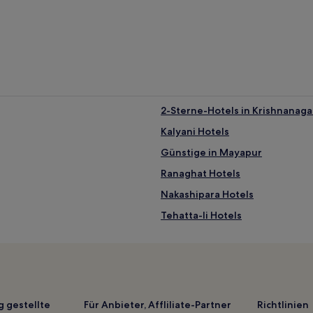
2-Sterne-Hotels in Krishnanaga
Kalyani Hotels
Günstige in Mayapur
Ranaghat Hotels
Nakashipara Hotels
Tehatta-Ii Hotels
Kaliganj Hotels
g gestellte
Für Anbieter, Affliliate-Partner
Richtlinien