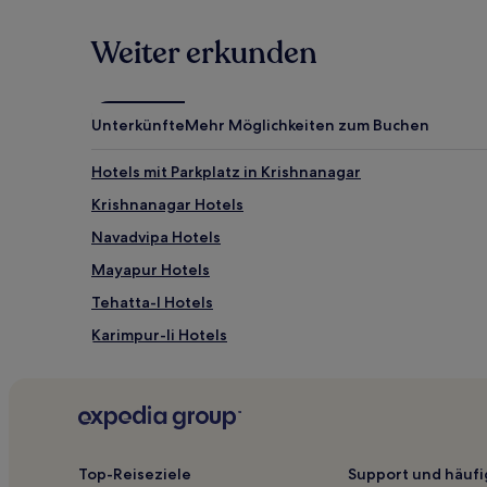
Weiter erkunden
Unterkünfte
Mehr Möglichkeiten zum Buchen
Hotels mit Parkplatz in Krishnanagar
Krishnanagar Hotels
Navadvipa Hotels
Mayapur Hotels
Tehatta-I Hotels
Karimpur-Ii Hotels
Krishnagar-Ii Hotels
Chakdaha Hotels
Top-Reiseziele
Support und häufi