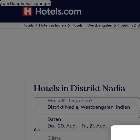
Zum Hauptinhalt springen
Hotels
Hotels in Indien
Hotels in Westbengalen
Hotels in Dis
Hotels in Distrikt Nadia
Wo soll’s hingehen?
Daten
Do., 20. Aug. - Fr., 21. Aug.
Gäste