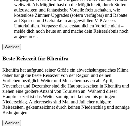
weltweit. Als Mitglied hast du die Möglichkeit, durch Stufen
aufzusteigen und fantastische Vorteile freizuschalten, wie
kostenlose Zimmer-Upgrades (sofern verfügbar) und Rabatte
auf Speisen und Getränke in ausgewählten VIP Access
Unterkünften. Verpasse diese erstaunlichen Vorteile nicht –
melde dich noch heute an und mache dein Reiseerlebnis noch
angenehmer.
Weniger
Beste Reisezeit für Khenifra
Khenifra hat aufgrund seiner Größe ein abwechslungsreiches Klima,
daher hängt die beste Reisezeit von der Region und deinen
Vorlieben bezüglich Wetter und Menschenmassen ab. April,
November und Dezember sind die Hauptreisezeiten in Khenifra und
ziehen eine größere Anzahl von Touristen an. Während dieser
Hauptreisezeit ist das Wetter sonnig, mit keinem bis geringem
Niederschlag. Andererseits sind Mai und Juli eher ruhigere
Reisezeiten, gekennzeichnet durch keinen Niederschlag und sonnige
Bedingungen.
Weniger