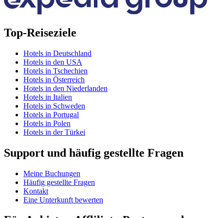
Top-Reiseziele
Hotels in Deutschland
Hotels in den USA
Hotels in Tschechien
Hotels in Österreich
Hotels in den Niederlanden
Hotels in Italien
Hotels in Schweden
Hotels in Portugal
Hotels in Polen
Hotels in der Türkei
Support und häufig gestellte Fragen
Meine Buchungen
Häufig gestellte Fragen
Kontakt
Eine Unterkunft bewerten