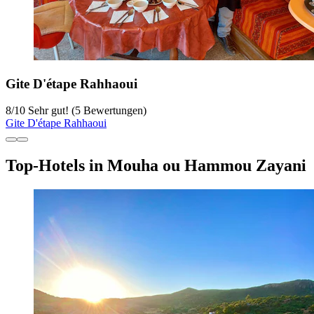
Gite D'étape Rahhaoui
8
/
10
Sehr gut! (5 Bewertungen)
Gite D'étape Rahhaoui
Top-Hotels in Mouha ou Hammou Zayani