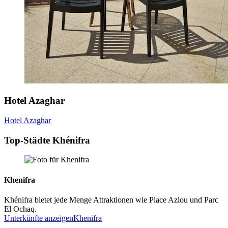
Hotel Azaghar
Hotel Azaghar
Top-Städte Khénifra
Khenifra
Khénifra bietet jede Menge Attraktionen wie Place Azlou und Parc
El Ochaq.
Unterkünfte anzeigen
Khenifra