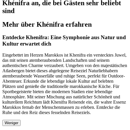
Khénifra an, die bei Gästen sehr beliebt
sind
Mehr über Khénifra erfahren
Entdecke Khenifra: Eine Symphonie aus Natur und
Kultur erwartet dich
Eingebettet im Herzen Marokkos ist Khenifra ein verstecktes Juwel,
das mit seinen atemberaubenden Landschaften und seinem
authentischen Charme verzaubert. Umgeben von den majestätischen
Atlasbergen bietet dieses abgelegene Reiseziel Naturliebhabern
atemberaubende Wasserfälle und ruhige Seen, perfekt für Outdoor-
Abenteuer. Erkunde die lebendige lokale Kultur auf belebten
Plätzen und genieße die traditionelle marokkanische Küche. Für
Sportbegeisterte bieten die modernen Stadien eine lebendige
Atmosphäre. Mit seiner Mischung aus natürlicher Schönheit und
kulturellem Reichtum lädt Khenifra Reisende ein, die wahre Essenz
Marokkos fernab der Menschenmassen zu erleben. Entdecke die
Ruhe und den Reiz dieses fesselnden Reiseziels.
Weniger