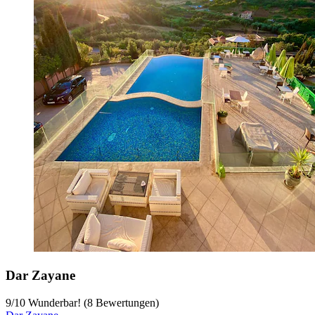
Dar Zayane
9
/
10
Wunderbar! (8 Bewertungen)