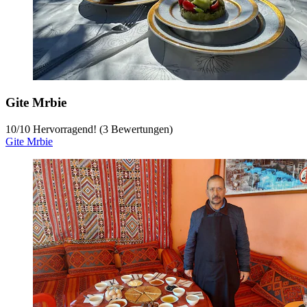
Gite Mrbie
10
/
10
Hervorragend! (3 Bewertungen)
Gite Mrbie