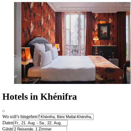
Hotels in Khénifra
Wo soll’s hingehen?
Daten
Gäste