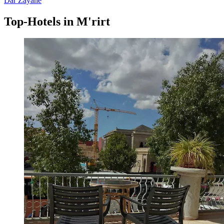
Dar Zayane
Top-Hotels in M'rirt