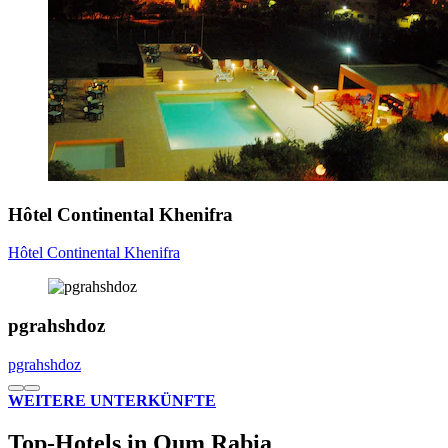
Hôtel Continental Khenifra
Hôtel Continental Khenifra
pgrahshdoz
pgrahshdoz
WEITERE UNTERKÜNFTE
Top-Hotels in Oum Rabia