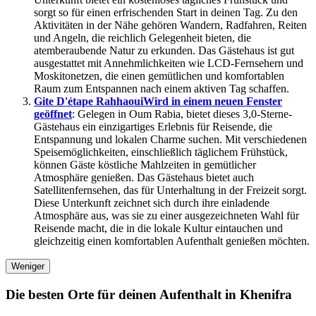
sorgt so für einen erfrischenden Start in deinen Tag. Zu den
Aktivitäten in der Nähe gehören Wandern, Radfahren, Reiten
und Angeln, die reichlich Gelegenheit bieten, die
atemberaubende Natur zu erkunden. Das Gästehaus ist gut
ausgestattet mit Annehmlichkeiten wie LCD-Fernsehern und
Moskitonetzen, die einen gemütlichen und komfortablen
Raum zum Entspannen nach einem aktiven Tag schaffen.
Gite D'étape Rahhaoui
Wird in einem neuen Fenster
geöffnet
: Gelegen in Oum Rabia, bietet dieses 3,0-Sterne-
Gästehaus ein einzigartiges Erlebnis für Reisende, die
Entspannung und lokalen Charme suchen. Mit verschiedenen
Speisemöglichkeiten, einschließlich täglichem Frühstück,
können Gäste köstliche Mahlzeiten in gemütlicher
Atmosphäre genießen. Das Gästehaus bietet auch
Satellitenfernsehen, das für Unterhaltung in der Freizeit sorgt.
Diese Unterkunft zeichnet sich durch ihre einladende
Atmosphäre aus, was sie zu einer ausgezeichneten Wahl für
Reisende macht, die in die lokale Kultur eintauchen und
gleichzeitig einen komfortablen Aufenthalt genießen möchten.
Weniger
Die besten Orte für deinen Aufenthalt in Khenifra