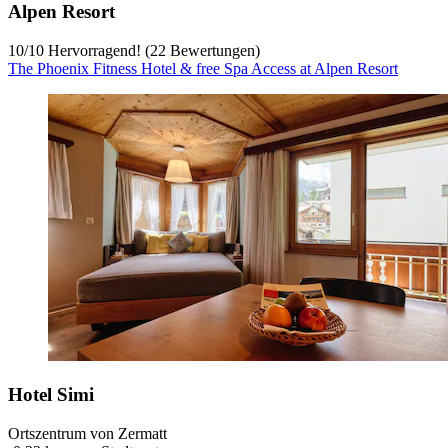
Alpen Resort
10
/
10
Hervorragend! (22 Bewertungen)
The Phoenix Fitness Hotel & free Spa Access at Alpen Resort
Hotel Simi
Ortszentrum von Zermatt