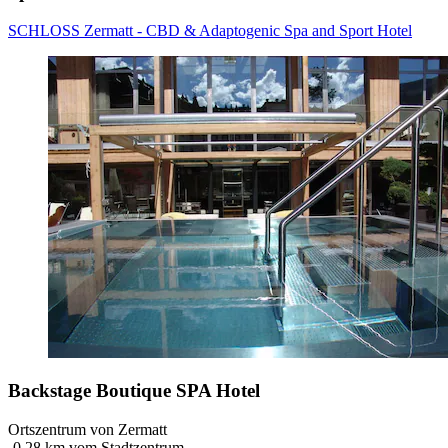
SCHLOSS Zermatt - CBD & Adaptogenic Spa and Sport Hotel
Backstage Boutique SPA Hotel
Ortszentrum von Zermatt
‐
0,28 km vom Stadtzentrum