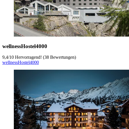
wellnessHostel4000
9,4
/
10
Hervorragend! (38 Bewertungen)
wellnessHostel4000