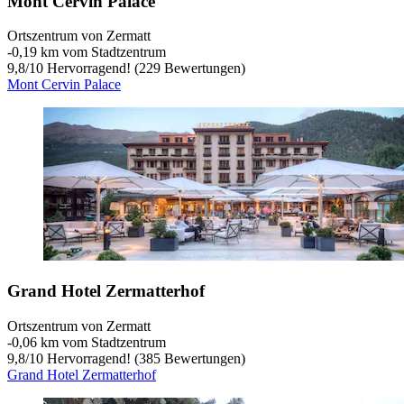
Mont Cervin Palace
Ortszentrum von Zermatt
‐
0,19 km vom Stadtzentrum
9,8
/
10
Hervorragend! (229 Bewertungen)
Mont Cervin Palace
Grand Hotel Zermatterhof
Ortszentrum von Zermatt
‐
0,06 km vom Stadtzentrum
9,8
/
10
Hervorragend! (385 Bewertungen)
Grand Hotel Zermatterhof