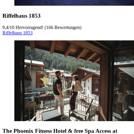
Riffelhaus 1853
9,4
/
10
Hervorragend! (166 Bewertungen)
Riffelhaus 1853
The Phoenix Fitness Hotel & free Spa Access at