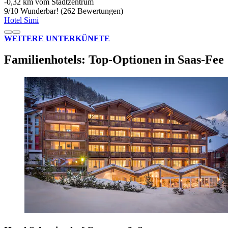
‐
0,32 km vom Stadtzentrum
9
/
10
Wunderbar! (262 Bewertungen)
Hotel Simi
WEITERE UNTERKÜNFTE
Familienhotels: Top-Optionen in Saas-Fee