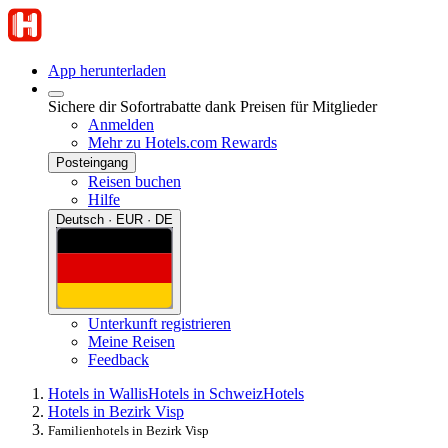
App herunterladen
Sichere dir Sofortrabatte dank Preisen für Mitglieder
Anmelden
Mehr zu Hotels.com Rewards
Posteingang
Reisen buchen
Hilfe
Deutsch · EUR · DE
Unterkunft registrieren
Meine Reisen
Feedback
Hotels in Wallis
Hotels in Schweiz
Hotels
Hotels in Bezirk Visp
Familienhotels in Bezirk Visp