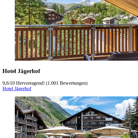
Hotel Jägerhof
9,6
/
10
Hervorragend! (1.001 Bewertungen)
Hotel Jägerhof