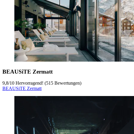
BEAUSiTE Zermatt
9,8
/
10
Hervorragend! (515 Bewertungen)
BEAUSiTE Zermatt