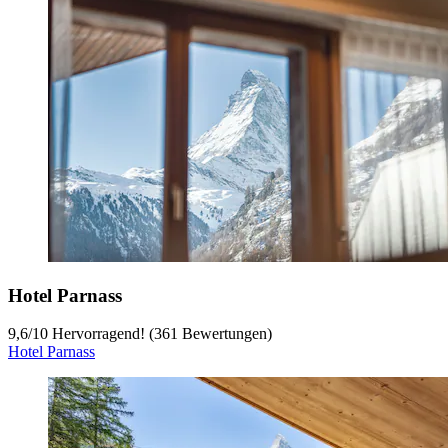
Hotel Parnass
9,6
/
10
Hervorragend! (361 Bewertungen)
Hotel Parnass