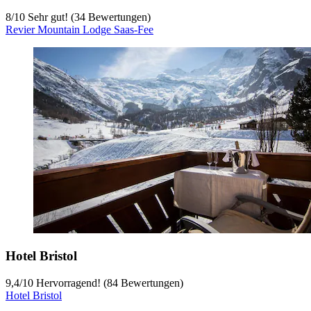
8
/
10
Sehr gut! (34 Bewertungen)
Revier Mountain Lodge Saas-Fee
Hotel Bristol
9,4
/
10
Hervorragend! (84 Bewertungen)
Hotel Bristol