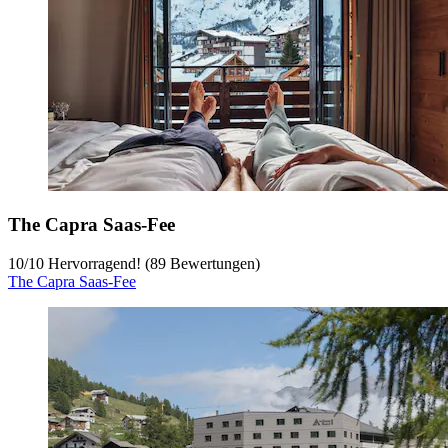
The Capra Saas-Fee
10
/
10
Hervorragend! (89 Bewertungen)
The Capra Saas-Fee