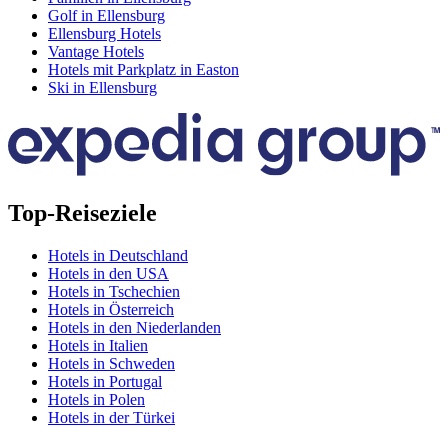
Golf in Ellensburg
Ellensburg Hotels
Vantage Hotels
Hotels mit Parkplatz in Easton
Ski in Ellensburg
Top-Reiseziele
Hotels in Deutschland
Hotels in den USA
Hotels in Tschechien
Hotels in Österreich
Hotels in den Niederlanden
Hotels in Italien
Hotels in Schweden
Hotels in Portugal
Hotels in Polen
Hotels in der Türkei