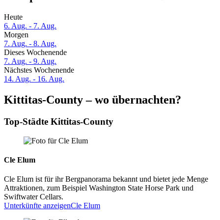
Heute
6. Aug. - 7. Aug.
Morgen
7. Aug. - 8. Aug.
Dieses Wochenende
7. Aug. - 9. Aug.
Nächstes Wochenende
14. Aug. - 16. Aug.
Kittitas-County – wo übernachten?
Top-Städte Kittitas-County
Cle Elum
Cle Elum ist für ihr Bergpanorama bekannt und bietet jede Menge
Attraktionen, zum Beispiel Washington State Horse Park und
Swiftwater Cellars.
Unterkünfte anzeigen
Cle Elum