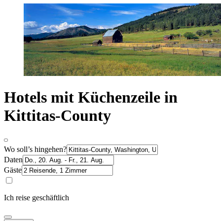
Hotels mit Küchenzeile in
Kittitas-County
Wo soll’s hingehen?
Daten
Gäste
Ich reise geschäftlich