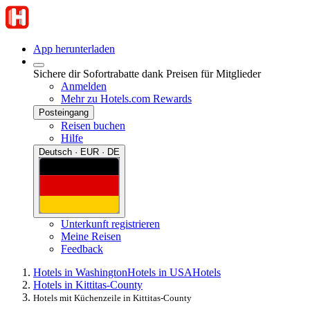
App herunterladen
Sichere dir Sofortrabatte dank Preisen für Mitglieder
Anmelden
Mehr zu Hotels.com Rewards
Posteingang
Reisen buchen
Hilfe
Deutsch · EUR · DE
Unterkunft registrieren
Meine Reisen
Feedback
Hotels in Washington
Hotels in USA
Hotels
Hotels in Kittitas-County
Hotels mit Küchenzeile in Kittitas-County