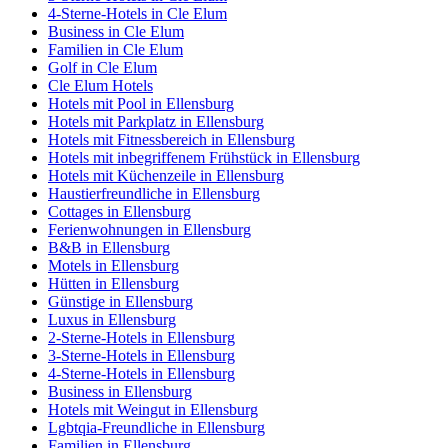
4-Sterne-Hotels in Cle Elum
Business in Cle Elum
Familien in Cle Elum
Golf in Cle Elum
Cle Elum Hotels
Hotels mit Pool in Ellensburg
Hotels mit Parkplatz in Ellensburg
Hotels mit Fitnessbereich in Ellensburg
Hotels mit inbegriffenem Frühstück in Ellensburg
Hotels mit Küchenzeile in Ellensburg
Haustierfreundliche in Ellensburg
Cottages in Ellensburg
Ferienwohnungen in Ellensburg
B&B in Ellensburg
Motels in Ellensburg
Hütten in Ellensburg
Günstige in Ellensburg
Luxus in Ellensburg
2-Sterne-Hotels in Ellensburg
3-Sterne-Hotels in Ellensburg
4-Sterne-Hotels in Ellensburg
Business in Ellensburg
Hotels mit Weingut in Ellensburg
Lgbtqia-Freundliche in Ellensburg
Familien in Ellensburg