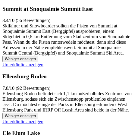
Summit at Snoqualmie Summit East
8.4/10 (56 Bewertungen)
Skifahrer und Snowboarder sollten die Pisten von Summit at
Snoqualmie Summit East (Berggipfel) ausprobieren, einem
Skigebiet in 0,6 km Entfernung vom Stadtzentrum von Snoqualmie
Pass. Wenn du die Pisten runterwedeln möchtest, dann sind diese
Adressen in der Nähe empfehlenswert: Summit at Snoqualmie
Summit Central (Berggipfel) und Snoqualmie Summit Ski Area.
Weniger anzeigen
Unterkünfte anzeigen
Ellensburg Rodeo
7.8/10 (92 Bewertungen)
Ellensburg Rodeo befindet sich 1,1 km außerhalb des Zentrums von
Ellensburg, sodass sich ein Zwischenstopp problemlos einplanen
lässt. Du möchtest einige der Parks in Ellensburg erkunden? West
Ellensburg Park und IRRP Off Leash Area sind beide in der Nähe.
Weniger anzeigen
Unterkünfte anzeigen
Cle Elum Lake