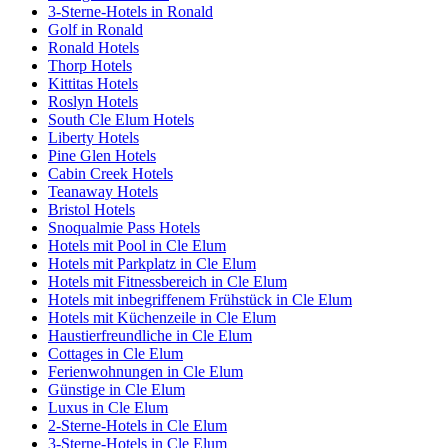
3-Sterne-Hotels in Ronald
Golf in Ronald
Ronald Hotels
Thorp Hotels
Kittitas Hotels
Roslyn Hotels
South Cle Elum Hotels
Liberty Hotels
Pine Glen Hotels
Cabin Creek Hotels
Teanaway Hotels
Bristol Hotels
Snoqualmie Pass Hotels
Hotels mit Pool in Cle Elum
Hotels mit Parkplatz in Cle Elum
Hotels mit Fitnessbereich in Cle Elum
Hotels mit inbegriffenem Frühstück in Cle Elum
Hotels mit Küchenzeile in Cle Elum
Haustierfreundliche in Cle Elum
Cottages in Cle Elum
Ferienwohnungen in Cle Elum
Günstige in Cle Elum
Luxus in Cle Elum
2-Sterne-Hotels in Cle Elum
3-Sterne-Hotels in Cle Elum