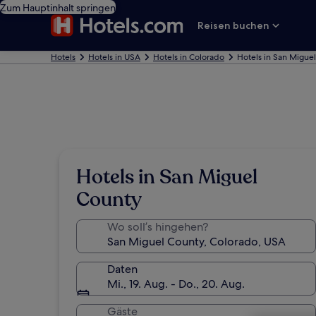
Zum Hauptinhalt springen
Reisen buchen
Hotels
Hotels in USA
Hotels in Colorado
Hotels in San Migue
Hotels in San Miguel
County
Wo soll’s hingehen?
Daten
Mi., 19. Aug. - Do., 20. Aug.
Gäste