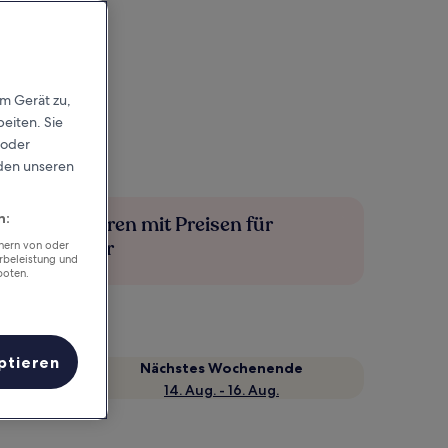
em Gerät zu,
eiten. Sie
 oder
rden unseren
n:
Mehr sparen mit Preisen für
Mitglieder
chern von oder
rbeleistung und
boten.
ptieren
Nächstes Wochenende
14. Aug. - 16. Aug.