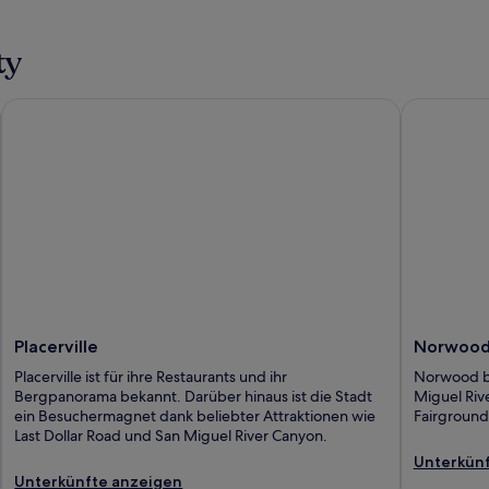
ty
Placerville
Norwood
Placerville
Norwoo
Placerville ist für ihre Restaurants und ihr
Norwood bi
Bergpanorama bekannt. Darüber hinaus ist die Stadt
Miguel Riv
ein Besuchermagnet dank beliebter Attraktionen wie
Fairground
Last Dollar Road und San Miguel River Canyon.
Unterkünf
Unterkünfte anzeigen