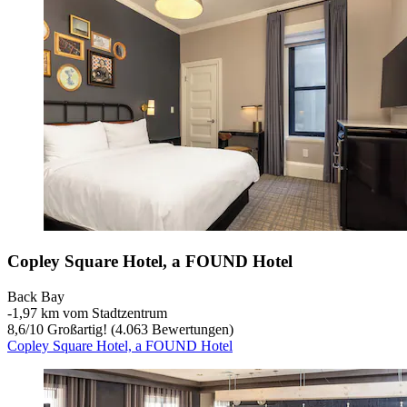
Copley Square Hotel, a FOUND Hotel
Back Bay
‐
1,97 km vom Stadtzentrum
8,6
/
10
Großartig! (4.063 Bewertungen)
Copley Square Hotel, a FOUND Hotel