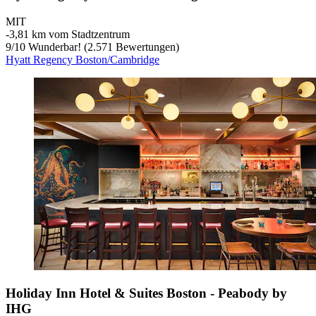
MIT
‐
3,81 km vom Stadtzentrum
9
/
10
Wunderbar! (2.571 Bewertungen)
Hyatt Regency Boston/Cambridge
Holiday Inn Hotel & Suites Boston - Peabody by
IHG