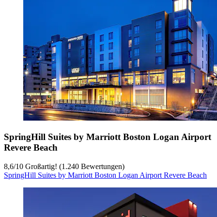
SpringHill Suites by Marriott Boston Logan Airport
Revere Beach
8,6
/
10
Großartig! (1.240 Bewertungen)
SpringHill Suites by Marriott Boston Logan Airport Revere Beach