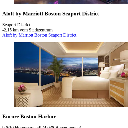
Aloft by Marriott Boston Seaport District
Seaport District
‐
2,15 km vom Stadtzentrum
Aloft by Marriott Boston Seaport District
Encore Boston Harbor
9,6
/
10
Hervorragend! (4.038 Bewertungen)