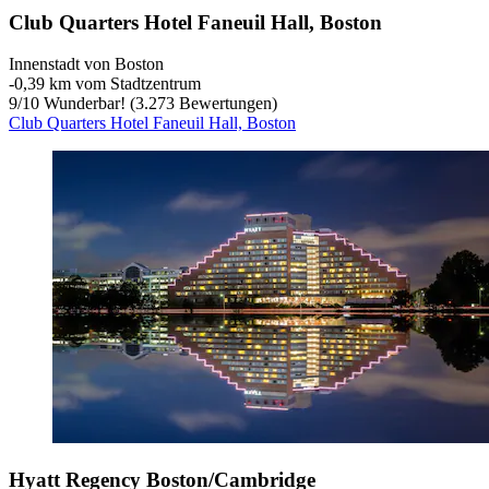
Club Quarters Hotel Faneuil Hall, Boston
Innenstadt von Boston
‐
0,39 km vom Stadtzentrum
9
/
10
Wunderbar! (3.273 Bewertungen)
Club Quarters Hotel Faneuil Hall, Boston
Hyatt Regency Boston/Cambridge