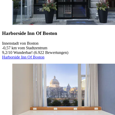
Harborside Inn Of Boston
Innenstadt von Boston
‐
0,57 km vom Stadtzentrum
9,2
/
10
Wunderbar! (6.922 Bewertungen)
Harborside Inn Of Boston