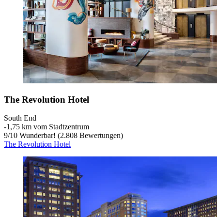
The Revolution Hotel
South End
‐
1,75 km vom Stadtzentrum
9
/
10
Wunderbar! (2.808 Bewertungen)
The Revolution Hotel