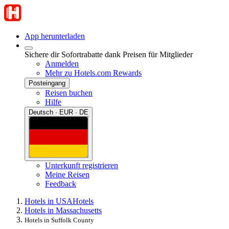
App herunterladen
Sichere dir Sofortrabatte dank Preisen für Mitglieder
Anmelden
Mehr zu Hotels.com Rewards
Posteingang
Reisen buchen
Hilfe
Deutsch · EUR · DE
Unterkunft registrieren
Meine Reisen
Feedback
Hotels in USA
Hotels
Hotels in Massachusetts
Hotels in Suffolk County