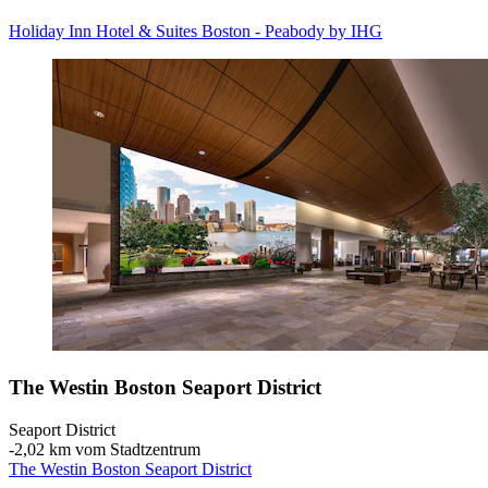
Holiday Inn Hotel & Suites Boston - Peabody by IHG
The Westin Boston Seaport District
Seaport District
‐
2,02 km vom Stadtzentrum
The Westin Boston Seaport District