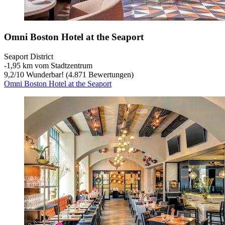
Omni Boston Hotel at the Seaport
Seaport District
‐
1,95 km vom Stadtzentrum
9,2
/
10
Wunderbar! (4.871 Bewertungen)
Omni Boston Hotel at the Seaport