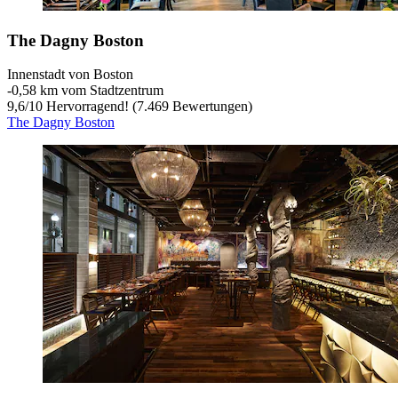
The Dagny Boston
Innenstadt von Boston
‐
0,58 km vom Stadtzentrum
9,6
/
10
Hervorragend! (7.469 Bewertungen)
The Dagny Boston