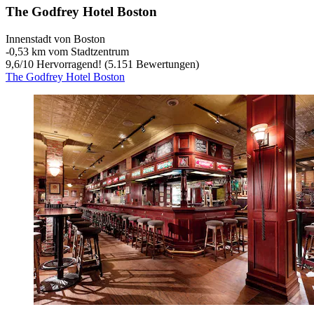
The Godfrey Hotel Boston
Innenstadt von Boston
‐
0,53 km vom Stadtzentrum
9,6
/
10
Hervorragend! (5.151 Bewertungen)
The Godfrey Hotel Boston