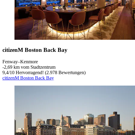
citizenM Boston Back Bay
Fenway–Kenmore
‐
2,69 km vom Stadtzentrum
9,4
/
10
Hervorragend! (2.978 Bewertungen)
citizenM Boston Back Bay