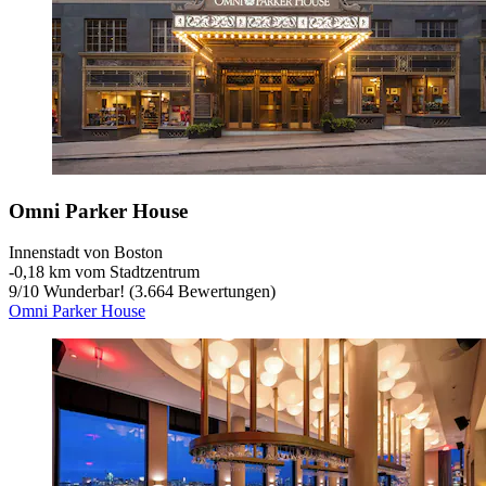
Omni Parker House
Innenstadt von Boston
‐
0,18 km vom Stadtzentrum
9
/
10
Wunderbar! (3.664 Bewertungen)
Omni Parker House