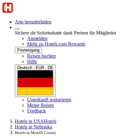
App herunterladen
Sichere dir Sofortrabatte dank Preisen für Mitglieder
Anmelden
Mehr zu Hotels.com Rewards
Posteingang
Reisen buchen
Hilfe
Deutsch · EUR · DE
Unterkunft registrieren
Meine Reisen
Feedback
Hotels in USA
Hotels
Hotels in Nebraska
Hotels in Morrill County