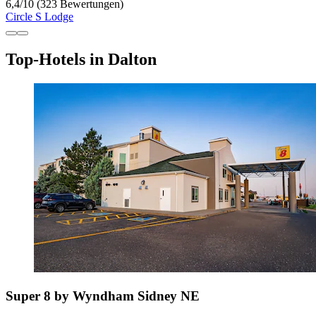
6,4
/
10
(323 Bewertungen)
Circle S Lodge
Top-Hotels in Dalton
Super 8 by Wyndham Sidney NE