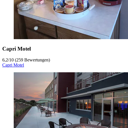
Capri Motel
6,2
/
10
(259 Bewertungen)
Capri Motel