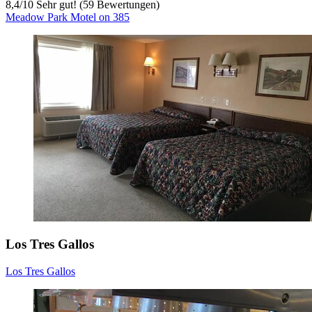
8,4
/
10
Sehr gut! (59 Bewertungen)
Meadow Park Motel on 385
Los Tres Gallos
Los Tres Gallos