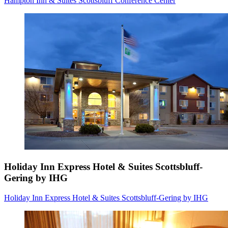
Hampton Inn & Suites Scottsbluff Conference Center
Holiday Inn Express Hotel & Suites Scottsbluff-
Gering by IHG
Holiday Inn Express Hotel & Suites Scottsbluff-Gering by IHG