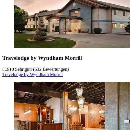
Travelodge by Wyndham Morrill
8,2
/
10
Sehr gut! (532 Bewertungen)
Travelodge by Wyndham Morrill