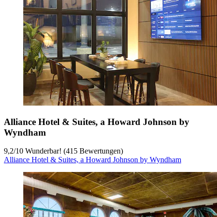
Alliance Hotel & Suites, a Howard Johnson by
Wyndham
9,2
/
10
Wunderbar! (415 Bewertungen)
Alliance Hotel & Suites, a Howard Johnson by Wyndham