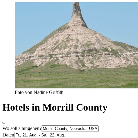
Foto von Nadine Griffith
Hotels in Morrill County
Wo soll’s hingehen?
Daten