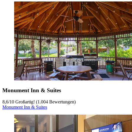
Monument Inn & Suites
8,6
/
10
Großartig! (1.004 Bewertungen)
Monument Inn & Suites