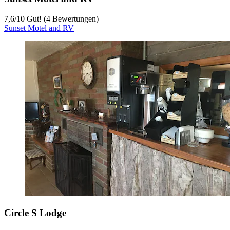
7,6
/
10
Gut! (4 Bewertungen)
Sunset Motel and RV
Circle S Lodge