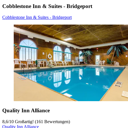
Cobblestone Inn & Suites - Bridgeport
Cobblestone Inn & Suites - Bridgeport
Quality Inn Alliance
8,6
/
10
Großartig! (161 Bewertungen)
Quality Inn Alliance