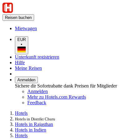
Reisen buchen
Mietwagen
EUR
•
Unterkunft registrieren
Hilfe
Meine Reisen
Anmelden
Sichere dir Sofortrabatte dank Preisen für Mitglieder
Anmelden
Mehr zu Hotels.com Rewards
Feedback
Hotels
Hotels in Distrikt Churu
Hotels in Rajasthan
Hotels in Indien
Hotels