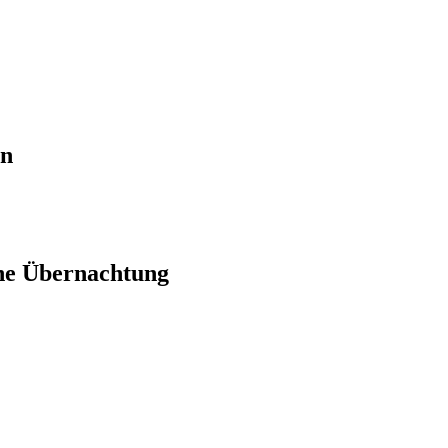
en
ne Übernachtung