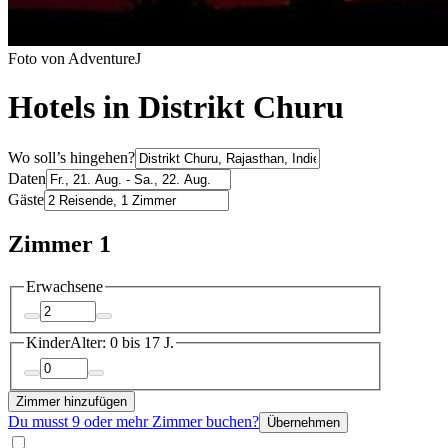
Foto von AdventureJ
Hotels in Distrikt Churu
Wo soll’s hingehen?
Daten
Gäste
Zimmer 1
Erwachsene
Kinder
Alter: 0 bis 17 J.
Zimmer hinzufügen
Du musst 9 oder mehr Zimmer buchen?
Übernehmen