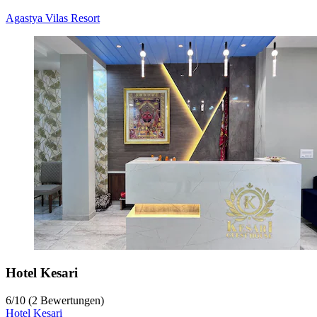
Agastya Vilas Resort
Hotel Kesari
6
/
10
(2 Bewertungen)
Hotel Kesari