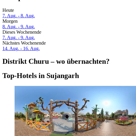
Heute
7. Aug. - 8. Aug.
Morgen
8. Aug. - 9. Aug.
Dieses Wochenende
7. Aug. - 9. Aug.
Nächstes Wochenende
14. Aug. - 16. Aug.
Distrikt Churu – wo übernachten?
Top-Hotels in Sujangarh