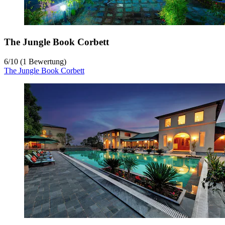
The Jungle Book Corbett
6
/
10
(1 Bewertung)
The Jungle Book Corbett