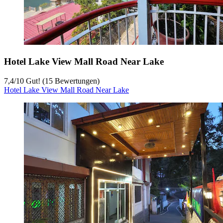
Hotel Lake View Mall Road Near Lake
7,4
/
10
Gut! (15 Bewertungen)
Hotel Lake View Mall Road Near Lake