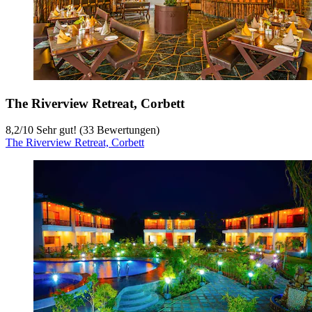
The Riverview Retreat, Corbett
8,2
/
10
Sehr gut! (33 Bewertungen)
The Riverview Retreat, Corbett