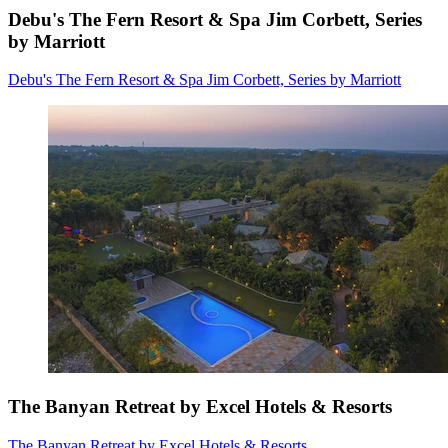
Debu's The Fern Resort & Spa Jim Corbett, Series
by Marriott
Debu's The Fern Resort & Spa Jim Corbett, Series by Marriott
The Banyan Retreat by Excel Hotels & Resorts
The Banyan Retreat by Excel Hotels & Resorts