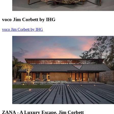
voco Jim Corbett by IHG
voco Jim Corbett by IHG
ZANA - A Luxury Escape, Jim Corbett