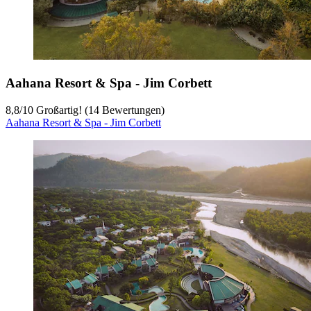
Aahana Resort & Spa - Jim Corbett
8,8
/
10
Großartig! (14 Bewertungen)
Aahana Resort & Spa - Jim Corbett