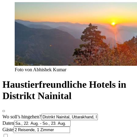
Foto von Abhishek Kumar
Haustierfreundliche Hotels in
Distrikt Nainital
Wo soll’s hingehen?
Daten
Gäste