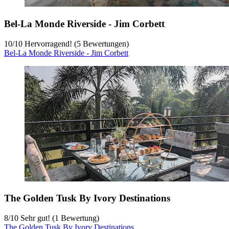
Bel-La Monde Riverside - Jim Corbett
10
/
10
Hervorragend! (5 Bewertungen)
Bel-La Monde Riverside - Jim Corbett
The Golden Tusk By Ivory Destinations
8
/
10
Sehr gut! (1 Bewertung)
The Golden Tusk By Ivory Destinations