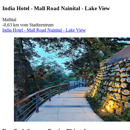
India Hotel - Mall Road Nainital - Lake View
Mallital
‐
0,63 km vom Stadtzentrum
India Hotel - Mall Road Nainital - Lake View