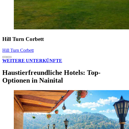
Hill Turn Corbett
Hill Turn Corbett
WEITERE UNTERKÜNFTE
Haustierfreundliche Hotels: Top-
Optionen in Nainital