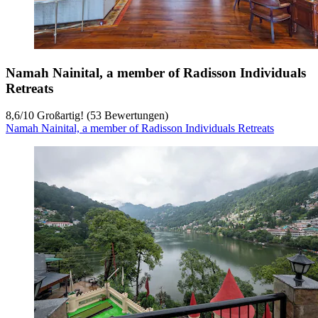
Namah Nainital, a member of Radisson Individuals
Retreats
8,6
/
10
Großartig! (53 Bewertungen)
Namah Nainital, a member of Radisson Individuals Retreats