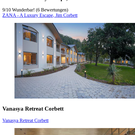
9
/
10
Wunderbar! (6 Bewertungen)
ZANA - A Luxury Escape, Jim Corbett
Vanasya Retreat Corbett
Vanasya Retreat Corbett