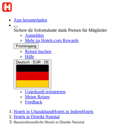
App herunterladen
Sichere dir Sofortrabatte dank Preisen für Mitglieder
Anmelden
Mehr zu Hotels.com Rewards
Posteingang
Reisen buchen
Hilfe
Deutsch · EUR · DE
Unterkunft registrieren
Meine Reisen
Feedback
Hotels in Uttarakhand
Hotels in Indien
Hotels
Hotels in Distrikt Nainital
Haustierfreundliche Hotels in Distrikt Nainital