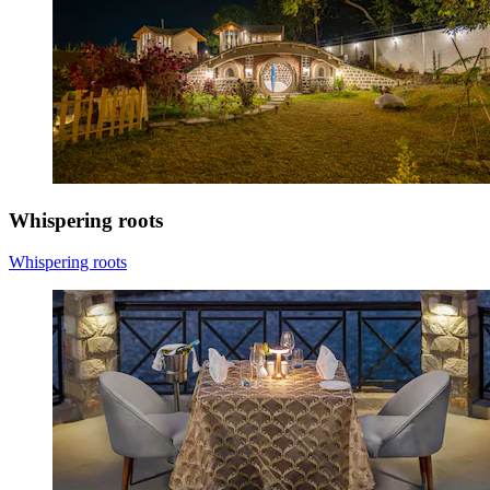
Whispering roots
Whispering roots