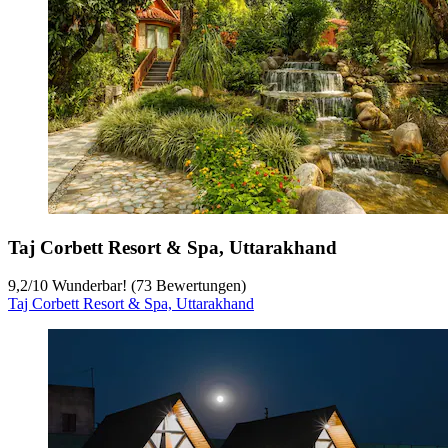
Taj Corbett Resort & Spa, Uttarakhand
9,2
/
10
Wunderbar! (73 Bewertungen)
Taj Corbett Resort & Spa, Uttarakhand