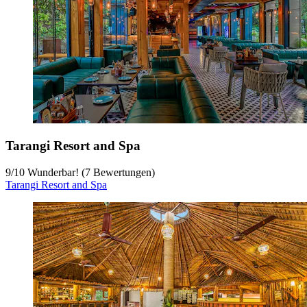
Tarangi Resort and Spa
9
/
10
Wunderbar! (7 Bewertungen)
Tarangi Resort and Spa