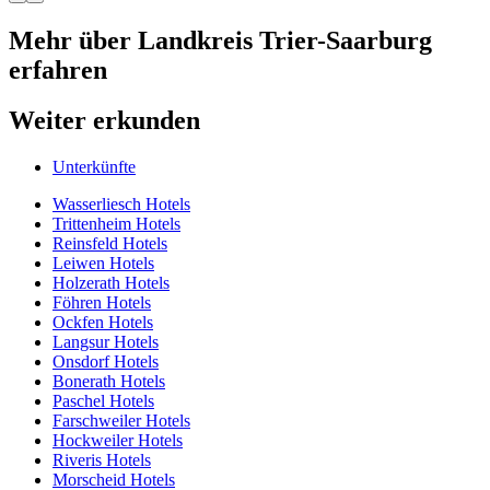
Mehr über Landkreis Trier-Saarburg
erfahren
Weiter erkunden
Unterkünfte
Wasserliesch Hotels
Trittenheim Hotels
Reinsfeld Hotels
Leiwen Hotels
Holzerath Hotels
Föhren Hotels
Ockfen Hotels
Langsur Hotels
Onsdorf Hotels
Bonerath Hotels
Paschel Hotels
Farschweiler Hotels
Hockweiler Hotels
Riveris Hotels
Morscheid Hotels