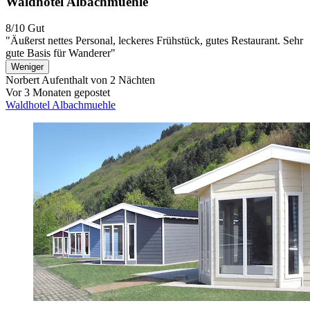
Waldhotel Albachmuehle
8/10
Gut
"Äußerst nettes Personal, leckeres Frühstück, gutes Restaurant. Sehr
gute Basis für Wanderer"
Weniger
Norbert
Aufenthalt von 2 Nächten
Vor 3 Monaten gepostet
Waldhotel Albachmuehle