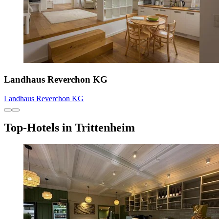
Landhaus Reverchon KG
Landhaus Reverchon KG
Top-Hotels in Trittenheim