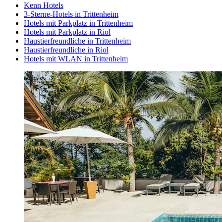
Kenn Hotels
3-Sterne-Hotels in Trittenheim
Hotels mit Parkplatz in Trittenheim
Hotels mit Parkplatz in Riol
Haustierfreundliche in Trittenheim
Haustierfreundliche in Riol
Hotels mit WLAN in Trittenheim