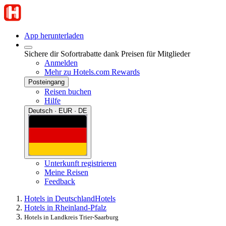
App herunterladen
Sichere dir Sofortrabatte dank Preisen für Mitglieder
Anmelden
Mehr zu Hotels.com Rewards
Posteingang
Reisen buchen
Hilfe
Deutsch · EUR · DE
Unterkunft registrieren
Meine Reisen
Feedback
Hotels in Deutschland
Hotels
Hotels in Rheinland-Pfalz
Hotels in Landkreis Trier-Saarburg