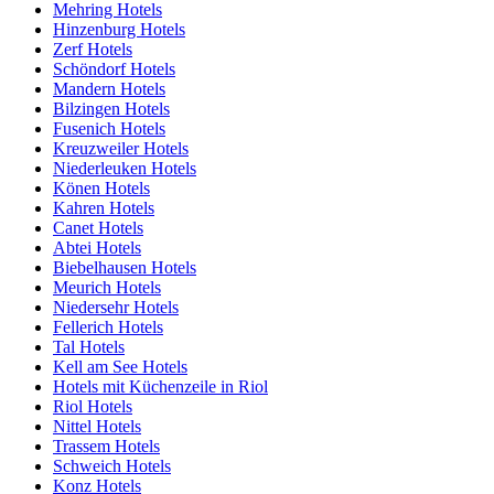
Mehring Hotels
Hinzenburg Hotels
Zerf Hotels
Schöndorf Hotels
Mandern Hotels
Bilzingen Hotels
Fusenich Hotels
Kreuzweiler Hotels
Niederleuken Hotels
Könen Hotels
Kahren Hotels
Canet Hotels
Abtei Hotels
Biebelhausen Hotels
Meurich Hotels
Niedersehr Hotels
Fellerich Hotels
Tal Hotels
Kell am See Hotels
Hotels mit Küchenzeile in Riol
Riol Hotels
Nittel Hotels
Trassem Hotels
Schweich Hotels
Konz Hotels