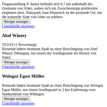
Flugausstellung P. Junior befindet sich 0,7 km außerhalb des
Zentrums von Abtei, sodass sich ein Zwischenstopp problemlos
einplanen lässt. Naturpark Saar-Hunsrück ist der passende Ort, um
die kulturelle Seite von Abtei zu erleben.
Weniger anzeigen
Unterkünfte anzeigen
Abel Winery
10.0/10 (1 Bewertung)
Reisende hätten bestimmt Spaß an einer Besichtigung von Abel
Winery (Weingut), nur einem der Ausflugsziele im Herzen von
Nittel.
Weniger anzeigen
Unterkünfte anzeigen
Weingut Egon Müller
Reisende hätten bestimmt Spaß an einer Besichtigung von Weingut
Egon Müller, nur einem Ausflugsziel in 2 km Entfernung vom
Stadtzentrum von Wiltingen.
Weniger anzeigen
Unterkünfte anzeigen