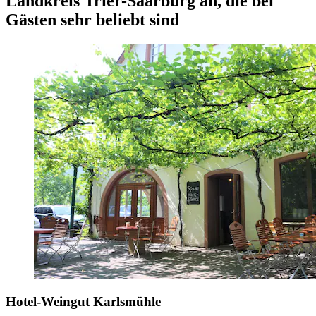
Landkreis Trier-Saarburg an, die bei
Gästen sehr beliebt sind
Hotel-Weingut Karlsmühle