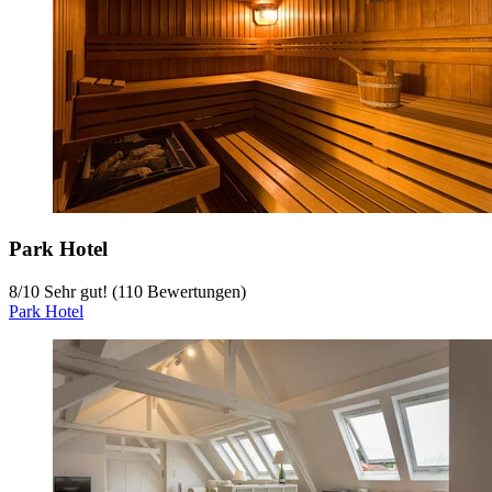
Park Hotel
8
/
10
Sehr gut! (110 Bewertungen)
Park Hotel