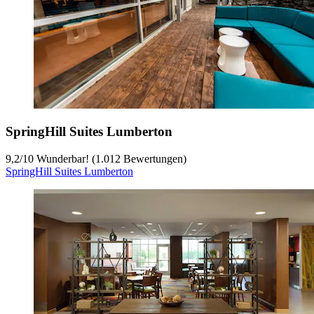
SpringHill Suites Lumberton
9,2
/
10
Wunderbar! (1.012 Bewertungen)
SpringHill Suites Lumberton