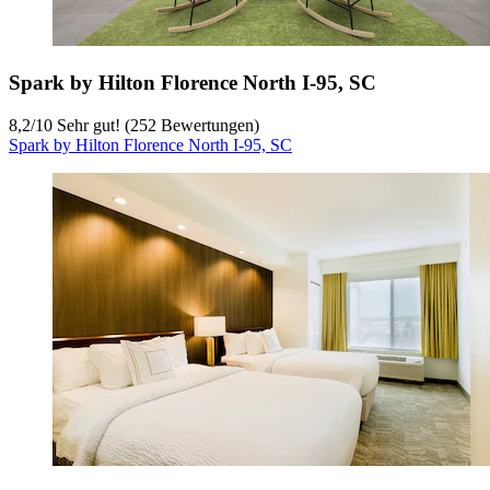
Spark by Hilton Florence North I-95, SC
8,2
/
10
Sehr gut! (252 Bewertungen)
Spark by Hilton Florence North I-95, SC