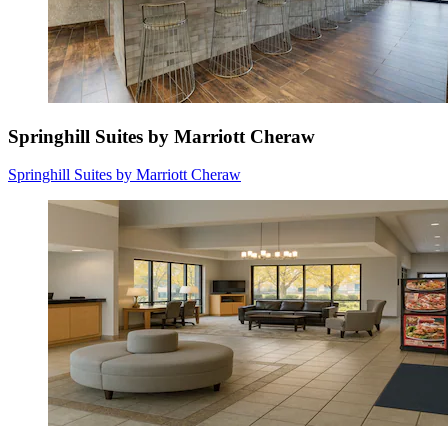
Springhill Suites by Marriott Cheraw
Springhill Suites by Marriott Cheraw