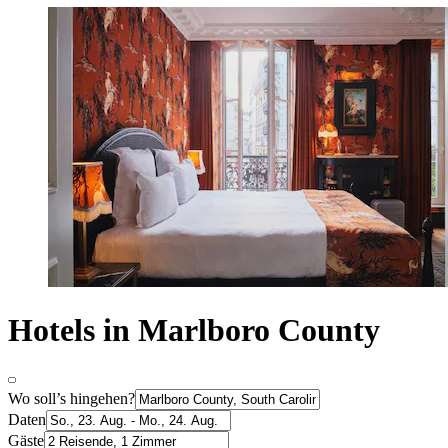
Hotels in Marlboro County
Wo soll’s hingehen?
Daten
Gäste