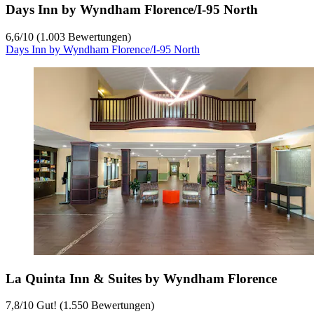
Days Inn by Wyndham Florence/I-95 North
6,6
/
10
(1.003 Bewertungen)
Days Inn by Wyndham Florence/I-95 North
La Quinta Inn & Suites by Wyndham Florence
7,8
/
10
Gut! (1.550 Bewertungen)