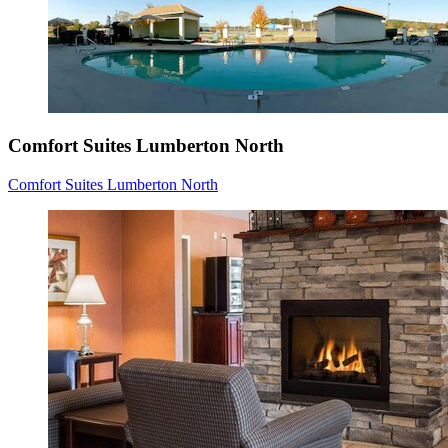
Comfort Suites Lumberton North
Comfort Suites Lumberton North