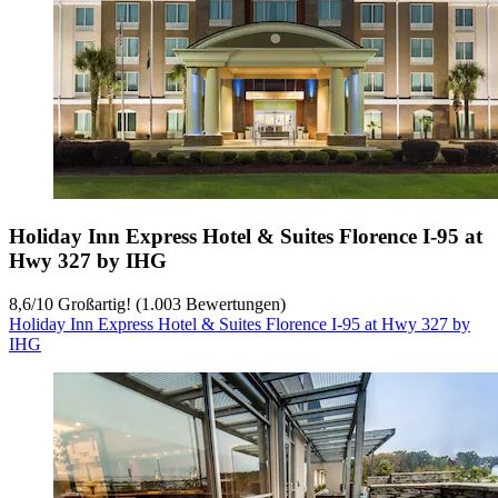
Holiday Inn Express Hotel & Suites Florence I-95 at
Hwy 327 by IHG
8,6
/
10
Großartig! (1.003 Bewertungen)
Holiday Inn Express Hotel & Suites Florence I-95 at Hwy 327 by
IHG