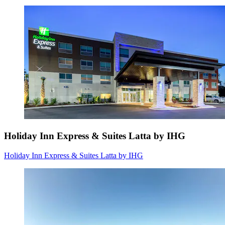
Holiday Inn Express & Suites Latta by IHG
Holiday Inn Express & Suites Latta by IHG