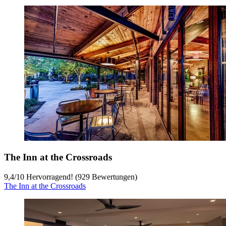
The Inn at the Crossroads
9,4
/
10
Hervorragend! (929 Bewertungen)
The Inn at the Crossroads