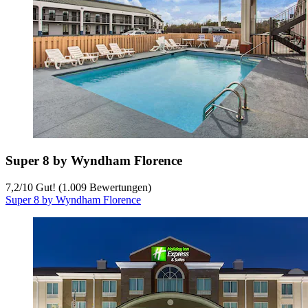
Super 8 by Wyndham Florence
7,2
/
10
Gut! (1.009 Bewertungen)
Super 8 by Wyndham Florence