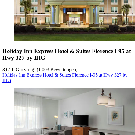
Holiday Inn Express Hotel & Suites Florence I-95 at
Hwy 327 by IHG
8,6
/
10
Großartig! (1.003 Bewertungen)
Holiday Inn Express Hotel & Suites Florence I-95 at Hwy 327 by
IHG