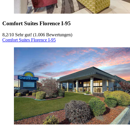
Comfort Suites Florence I-95
8,2
/
10
Sehr gut! (1.006 Bewertungen)
Comfort Suites Florence I-95