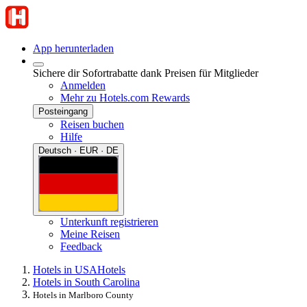
App herunterladen
Sichere dir Sofortrabatte dank Preisen für Mitglieder
Anmelden
Mehr zu Hotels.com Rewards
Posteingang
Reisen buchen
Hilfe
Deutsch · EUR · DE
Unterkunft registrieren
Meine Reisen
Feedback
Hotels in USA
Hotels
Hotels in South Carolina
Hotels in Marlboro County