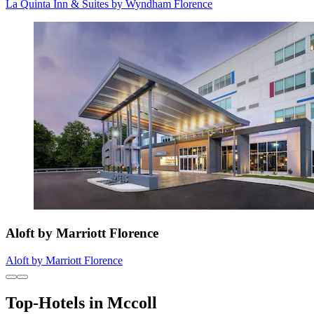
La Quinta Inn & Suites by Wyndham Florence
Aloft by Marriott Florence
Aloft by Marriott Florence
Top-Hotels in Mccoll