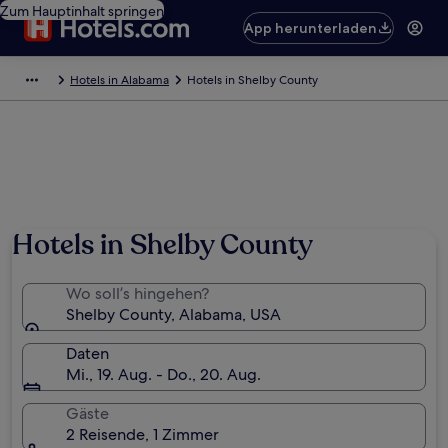
Zum Hauptinhalt springen
App herunterladen
Hotels in Alabama
Hotels in Shelby County
Foto von Tina Folsom
Hotels in Shelby County
Wo soll’s hingehen?
Shelby County, Alabama, USA
Daten
Mi., 19. Aug. - Do., 20. Aug.
Gäste
2 Reisende, 1 Zimmer