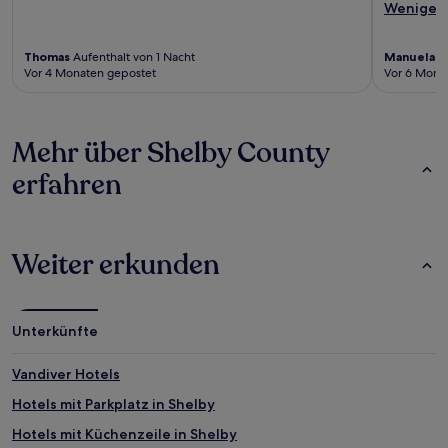
Weniger
Thomas
Aufenthalt von 1 Nacht
Manuela
Au
Vor 4 Monaten gepostet
Vor 6 Mona
Mehr über Shelby County
erfahren
Weiter erkunden
Unterkünfte
Vandiver Hotels
Hotels mit Parkplatz in Shelby
Hotels mit Küchenzeile in Shelby