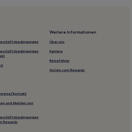
Weitere Informationen
Geschäftsbedingungen
Über uns
Geschäftsbedingungen
Karriere
ekt
Reiseführer
it
Hotels.com Rewards
inweise/Kontakt
inien und Melden von
Geschäftsbedingungen
om Rewards