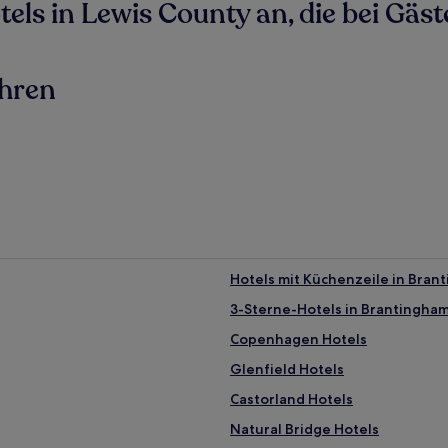
ls in Lewis County an, die bei Gäste
ahren
Hotels mit Küchenzeile in Bran
3-Sterne-Hotels in Brantingha
Copenhagen Hotels
Glenfield Hotels
Castorland Hotels
Natural Bridge Hotels