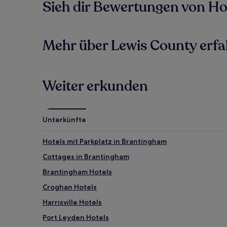
Sieh dir Bewertungen von Hote
Mehr über Lewis County erf
Weiter erkunden
Unterkünfte
Hotels mit Parkplatz in Brantingham
Cottages in Brantingham
Brantingham Hotels
Croghan Hotels
Harrisville Hotels
Port Leyden Hotels