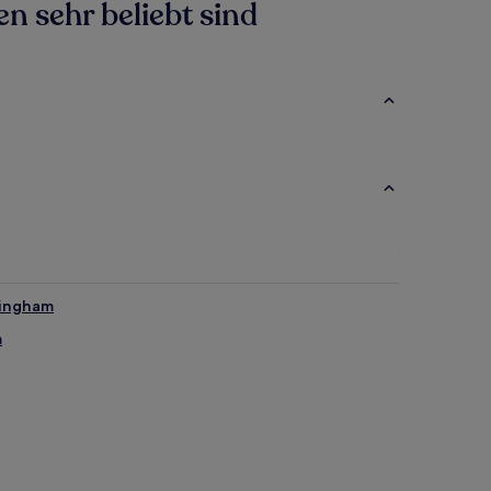
n sehr beliebt sind
tingham
m