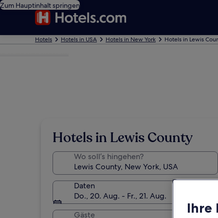
Zum Hauptinhalt springen
Hotels
Hotels in USA
Hotels in New York
Hotels in Lewis Cou
Foto von Tom Hunt
Hotels in Lewis County
Wo soll’s hingehen?
Daten
Do., 20. Aug. - Fr., 21. Aug.
Ihre
Gäste