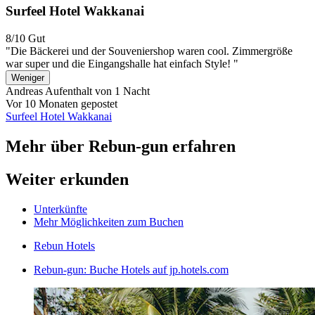
Surfeel Hotel Wakkanai
8/10
Gut
"Die Bäckerei und der Souveniershop waren cool. Zimmergröße
war super und die Eingangshalle hat einfach Style! "
Weniger
Andreas
Aufenthalt von 1 Nacht
Vor 10 Monaten gepostet
Surfeel Hotel Wakkanai
Mehr über Rebun-gun erfahren
Weiter erkunden
Unterkünfte
Mehr Möglichkeiten zum Buchen
Rebun Hotels
Rebun-gun: Buche Hotels auf jp.hotels.com