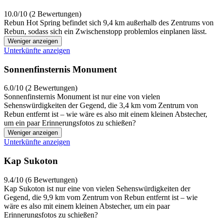
10.0/10 (2 Bewertungen)
Rebun Hot Spring befindet sich 9,4 km außerhalb des Zentrums von
Rebun, sodass sich ein Zwischenstopp problemlos einplanen lässt.
Weniger anzeigen
Unterkünfte anzeigen
Sonnenfinsternis Monument
6.0/10 (2 Bewertungen)
Sonnenfinsternis Monument ist nur eine von vielen
Sehenswürdigkeiten der Gegend, die 3,4 km vom Zentrum von
Rebun entfernt ist – wie wäre es also mit einem kleinen Abstecher,
um ein paar Erinnerungsfotos zu schießen?
Weniger anzeigen
Unterkünfte anzeigen
Kap Sukoton
9.4/10 (6 Bewertungen)
Kap Sukoton ist nur eine von vielen Sehenswürdigkeiten der
Gegend, die 9,9 km vom Zentrum von Rebun entfernt ist – wie
wäre es also mit einem kleinen Abstecher, um ein paar
Erinnerungsfotos zu schießen?