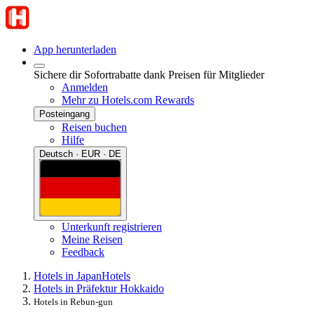
App herunterladen
Sichere dir Sofortrabatte dank Preisen für Mitglieder
Anmelden
Mehr zu Hotels.com Rewards
Posteingang
Reisen buchen
Hilfe
Deutsch · EUR · DE
Unterkunft registrieren
Meine Reisen
Feedback
Hotels in Japan
Hotels
Hotels in Präfektur Hokkaido
Hotels in Rebun-gun