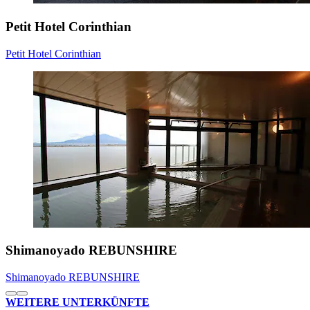
Petit Hotel Corinthian
Petit Hotel Corinthian
Shimanoyado REBUNSHIRE
Shimanoyado REBUNSHIRE
WEITERE UNTERKÜNFTE