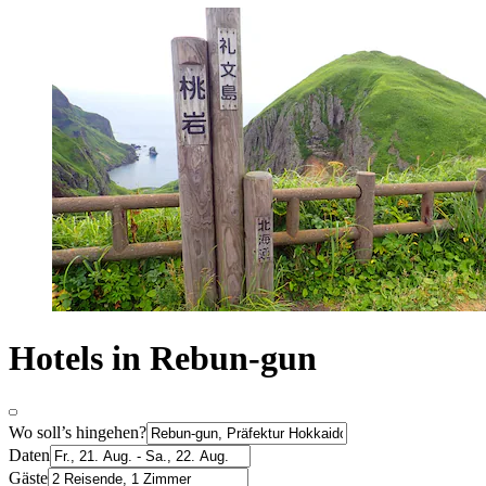
Hotels in Rebun-gun
Wo soll’s hingehen?
Daten
Gäste