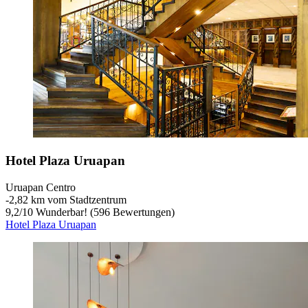
Hotel Plaza Uruapan
Uruapan Centro
‐
2,82 km vom Stadtzentrum
9,2
/
10
Wunderbar! (596 Bewertungen)
Hotel Plaza Uruapan