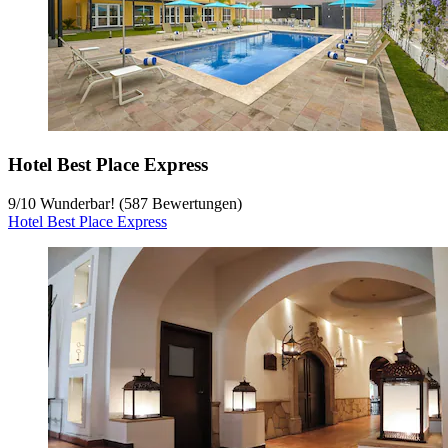
Hotel Best Place Express
9
/
10
Wunderbar! (587 Bewertungen)
Hotel Best Place Express