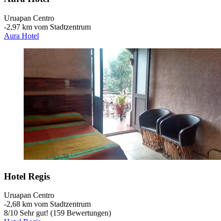
Uruapan Centro
‐
2,97 km vom Stadtzentrum
Aura Hotel
Hotel Regis
Uruapan Centro
‐
2,68 km vom Stadtzentrum
8
/
10
Sehr gut! (159 Bewertungen)