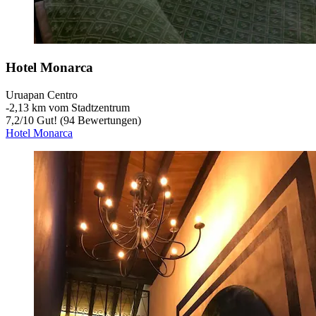
Hotel Monarca
Uruapan Centro
‐
2,13 km vom Stadtzentrum
7,2
/
10
Gut! (94 Bewertungen)
Hotel Monarca