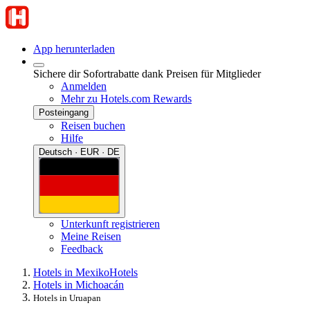
App herunterladen
Sichere dir Sofortrabatte dank Preisen für Mitglieder
Anmelden
Mehr zu Hotels.com Rewards
Posteingang
Reisen buchen
Hilfe
Deutsch · EUR · DE
Unterkunft registrieren
Meine Reisen
Feedback
Hotels in Mexiko
Hotels
Hotels in Michoacán
Hotels in Uruapan