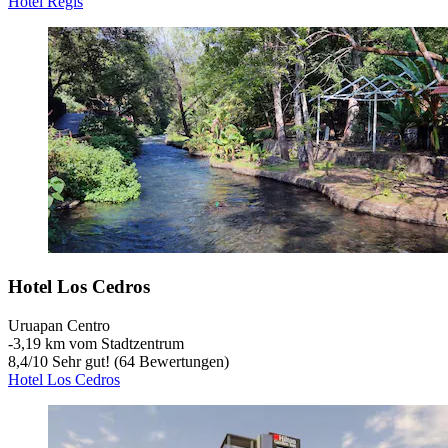
Hotel Regis
Hotel Los Cedros
Uruapan Centro
‐
3,19 km vom Stadtzentrum
8,4
/
10
Sehr gut! (64 Bewertungen)
Hotel Los Cedros