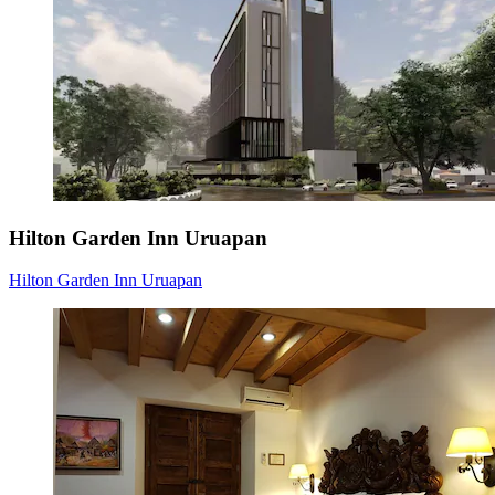
Hilton Garden Inn Uruapan
Hilton Garden Inn Uruapan