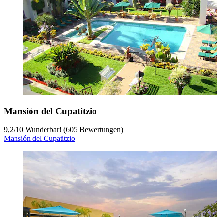
Mansión del Cupatitzio
9,2
/
10
Wunderbar! (605 Bewertungen)
Mansión del Cupatitzio