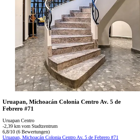
Uruapan, Michoacán Colonia Centro Av. 5 de
Febrero #71
Uruapan Centro
‐
2,39 km vom Stadtzentrum
6,8
/
10
(6 Bewertungen)
Uruapan, Michoacán Colonia Centro Av. 5 de Febrero #71