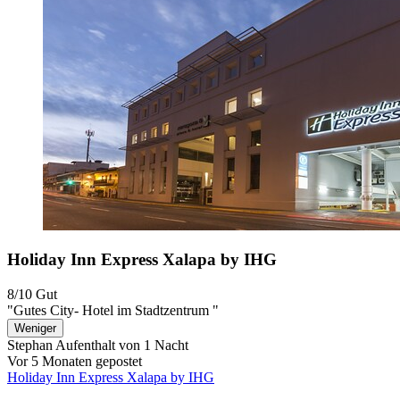
Holiday Inn Express Xalapa by IHG
8/10
Gut
"Gutes City- Hotel im Stadtzentrum "
Weniger
Stephan
Aufenthalt von 1 Nacht
Vor 5 Monaten gepostet
Holiday Inn Express Xalapa by IHG