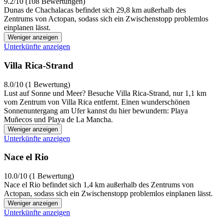
9.2/10 (108 Bewertungen)
Dunas de Chachalacas befindet sich 29,8 km außerhalb des
Zentrums von Actopan, sodass sich ein Zwischenstopp problemlos
einplanen lässt.
Weniger anzeigen
Unterkünfte anzeigen
Villa Rica-Strand
8.0/10 (1 Bewertung)
Lust auf Sonne und Meer? Besuche Villa Rica-Strand, nur 1,1 km
vom Zentrum von Villa Rica entfernt. Einen wunderschönen
Sonnenuntergang am Ufer kannst du hier bewundern: Playa
Muñecos und Playa de La Mancha.
Weniger anzeigen
Unterkünfte anzeigen
Nace el Rio
10.0/10 (1 Bewertung)
Nace el Rio befindet sich 1,4 km außerhalb des Zentrums von
Actopan, sodass sich ein Zwischenstopp problemlos einplanen lässt.
Weniger anzeigen
Unterkünfte anzeigen