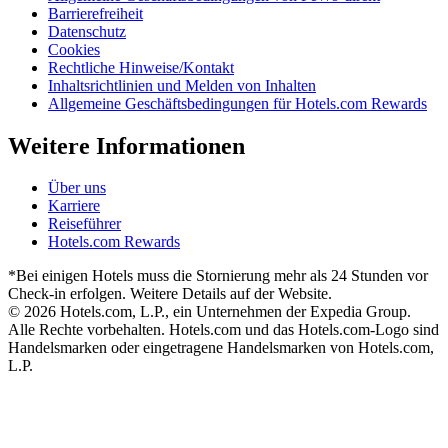
Barrierefreiheit
Datenschutz
Cookies
Rechtliche Hinweise/Kontakt
Inhaltsrichtlinien und Melden von Inhalten
Allgemeine Geschäftsbedingungen für Hotels.com Rewards
Weitere Informationen
Über uns
Karriere
Reiseführer
Hotels.com Rewards
*Bei einigen Hotels muss die Stornierung mehr als 24 Stunden vor
Check-in erfolgen. Weitere Details auf der Website.
© 2026 Hotels.com, L.P., ein Unternehmen der Expedia Group.
Alle Rechte vorbehalten. Hotels.com und das Hotels.com-Logo sind
Handelsmarken oder eingetragene Handelsmarken von Hotels.com,
L.P.