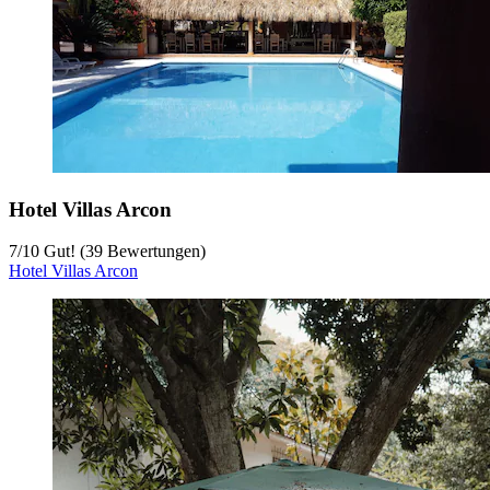
Hotel Villas Arcon
7
/
10
Gut! (39 Bewertungen)
Hotel Villas Arcon