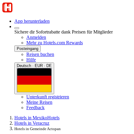
App herunterladen
Sichere dir Sofortrabatte dank Preisen für Mitglieder
Anmelden
Mehr zu Hotels.com Rewards
Posteingang
Reisen buchen
Hilfe
Deutsch · EUR · DE
Unterkunft registrieren
Meine Reisen
Feedback
Hotels in Mexiko
Hotels
Hotels in Veracruz
Hotels in Gemeinde Actopan