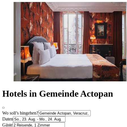
Hotels in Gemeinde Actopan
Wo soll’s hingehen?
Daten
Gäste