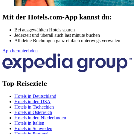
Mit der Hotels.com-App kannst du:
Bei ausgewählten Hotels sparen
Jederzeit und überall auch last minute buchen
All deine Buchungen ganz einfach unterwegs verwalten
App herunterladen
Top-Reiseziele
Hotels in Deutschland
Hotels in den USA
Hotels in Tschechien
Hotels in Österreich
Hotels in den Niederlanden
Hotels in Italien
Hotels in Schweden
Hotels in Portugal