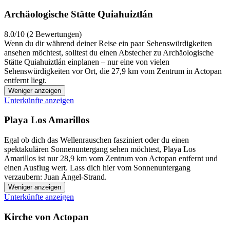
Archäologische Stätte Quiahuiztlán
8.0/10 (2 Bewertungen)
Wenn du dir während deiner Reise ein paar Sehenswürdigkeiten
ansehen möchtest, solltest du einen Abstecher zu Archäologische
Stätte Quiahuiztlán einplanen – nur eine von vielen
Sehenswürdigkeiten vor Ort, die 27,9 km vom Zentrum in Actopan
entfernt liegt.
Weniger anzeigen
Unterkünfte anzeigen
Playa Los Amarillos
Egal ob dich das Wellenrauschen fasziniert oder du einen
spektakulären Sonnenuntergang sehen möchtest, Playa Los
Amarillos ist nur 28,9 km vom Zentrum von Actopan entfernt und
einen Ausflug wert. Lass dich hier vom Sonnenuntergang
verzaubern: Juan Ángel-Strand.
Weniger anzeigen
Unterkünfte anzeigen
Kirche von Actopan