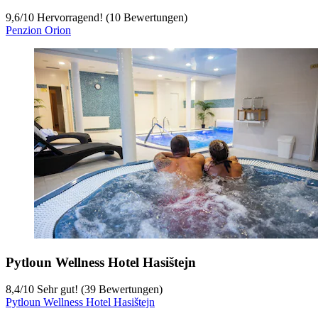
9,6
/
10
Hervorragend! (10 Bewertungen)
Penzion Orion
Pytloun Wellness Hotel Hasištejn
8,4
/
10
Sehr gut! (39 Bewertungen)
Pytloun Wellness Hotel Hasištejn