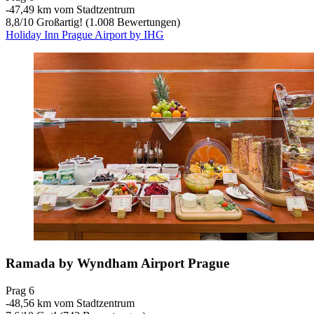
‐
47,49 km vom Stadtzentrum
8,8
/
10
Großartig! (1.008 Bewertungen)
Holiday Inn Prague Airport by IHG
Ramada by Wyndham Airport Prague
Prag 6
‐
48,56 km vom Stadtzentrum