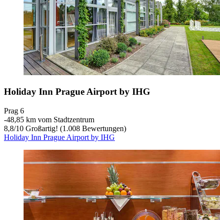
Holiday Inn Prague Airport by IHG
Prag 6
‐
48,85 km vom Stadtzentrum
8,8
/
10
Großartig! (1.008 Bewertungen)
Holiday Inn Prague Airport by IHG