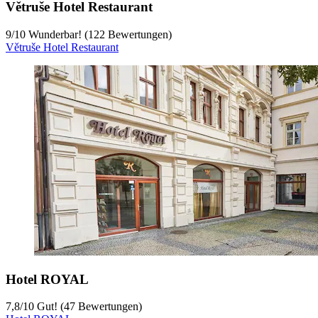
Větruše Hotel Restaurant
9
/
10
Wunderbar! (122 Bewertungen)
Větruše Hotel Restaurant
Hotel ROYAL
7,8
/
10
Gut! (47 Bewertungen)