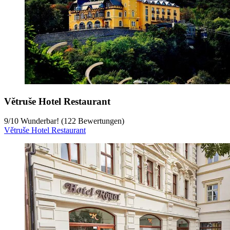
Větruše Hotel Restaurant
9
/
10
Wunderbar! (122 Bewertungen)
Větruše Hotel Restaurant