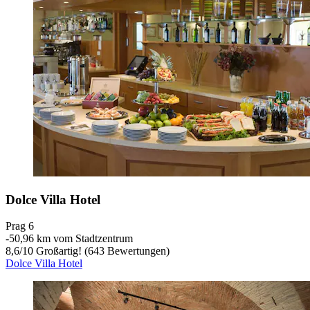
Dolce Villa Hotel
Prag 6
‐
50,96 km vom Stadtzentrum
8,6
/
10
Großartig! (643 Bewertungen)
Dolce Villa Hotel