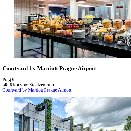
Courtyard by Marriott Prague Airport
Prag 6
‐
48,6 km vom Stadtzentrum
Courtyard by Marriott Prague Airport