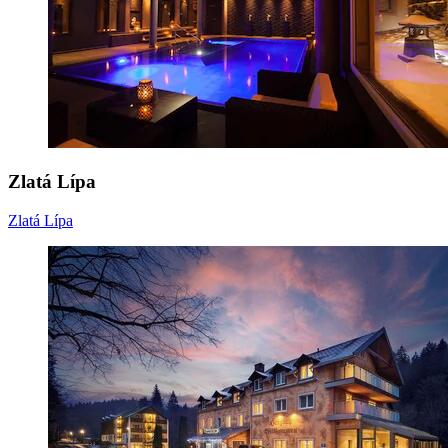
Zlatá Lípa
Zlatá Lípa