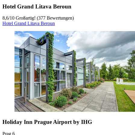
Hotel Grand Litava Beroun
8,6
/
10
Großartig! (377 Bewertungen)
Hotel Grand Litava Beroun
Holiday Inn Prague Airport by IHG
Prag 6