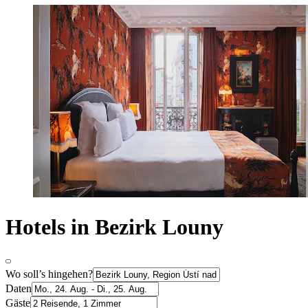
Hotels in Bezirk Louny
Wo soll’s hingehen?
Daten
Gäste