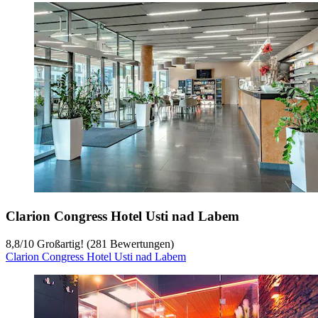
Clarion Congress Hotel Usti nad Labem
8,8
/
10
Großartig! (281 Bewertungen)
Clarion Congress Hotel Usti nad Labem