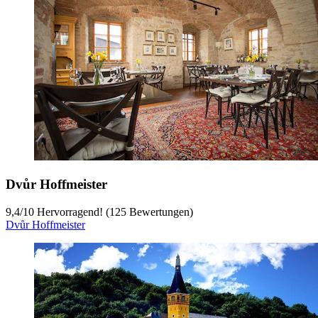
Dvůr Hoffmeister
9,4
/
10
Hervorragend! (125 Bewertungen)
Dvůr Hoffmeister