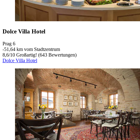
Dolce Villa Hotel
Prag 6
‐
51,64 km vom Stadtzentrum
8,6
/
10
Großartig! (643 Bewertungen)
Dolce Villa Hotel