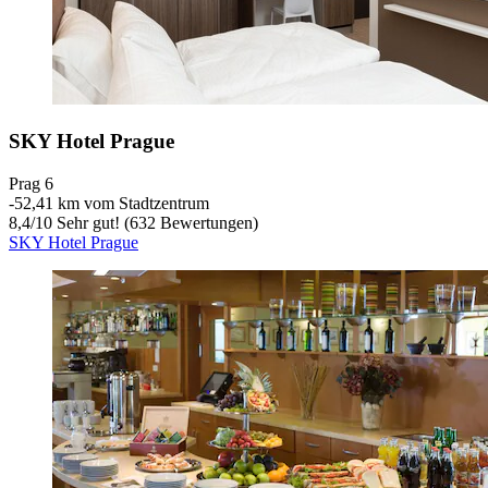
SKY Hotel Prague
Prag 6
‐
52,41 km vom Stadtzentrum
8,4
/
10
Sehr gut! (632 Bewertungen)
SKY Hotel Prague