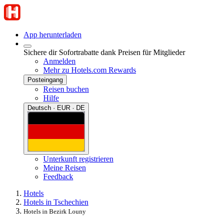
App herunterladen
Sichere dir Sofortrabatte dank Preisen für Mitglieder
Anmelden
Mehr zu Hotels.com Rewards
Posteingang
Reisen buchen
Hilfe
Deutsch · EUR · DE
Unterkunft registrieren
Meine Reisen
Feedback
Hotels
Hotels in Tschechien
Hotels in Bezirk Louny