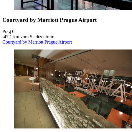
Courtyard by Marriott Prague Airport
Prag 6
‐
47,1 km vom Stadtzentrum
Courtyard by Marriott Prague Airport