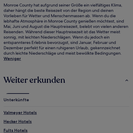
Monroe County hat aufgrund seiner Größe ein vielfältiges Klima,
daher hängt die beste Reisezeit von der Region und deinen
Vorlieben für Wetter und Menschenmassen ab. Wenn du die
lebhafte Atmosphäre in Monroe County genießen möchtest, sind
Mai, Juni und August die Hauptreisezeit, belebt von vielen anderen
Reisenden. Während dieser Hauptreisezeit ist das Wetter meist
sonnig, mit leichten Niederschlägen. Wenn du jedoch ein
entspannteres Erlebnis bevorzugst, sind Januar, Februar und
Dezember perfekt für einen ruhigeren Urlaub, gekennzeichnet
durch leichte Niederschläge und meist bewölkte Bedingungen.
Weniger
Weiter erkunden
Unterkünfte
Valmeyer Hotels
Hecker Hotels
Fults Hotels