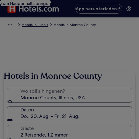
Zum Hauptinhalt springen
App herunterladen
Hotels in Illinois
Hotels in Monroe County
Foto von JG Morris
Hotels in Monroe County
Wo soll’s hingehen?
Monroe County, Illinois, USA
Daten
Do., 20. Aug. - Fr., 21. Aug.
Gäste
2 Reisende, 1 Zimmer