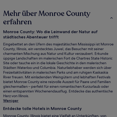
Mehr über Monroe County
erfahren
Monroe County: Wo die Leinwand der Natur auf
städtisches Abenteuer trifft
Eingebettet an den Ufern des majestätischen Mississippi ist Monroe
County, Illinois, ein verstecktes Juwel, das Besucher mit seiner
charmanten Mischung aus Natur und Kultur verzaubert. Erkunde
üppige Landschaften im malerischen Fort de Chartres State Historic
Site oder tauche ein in die lokale Geschichte in den malerischen
Städten Waterloo und Columbia. Naturliebhaber werden sich über
Freizeitaktivitäten in malerischen Parks und am ruhigen Kaskaskia
River freuen. Mit einladenden Weingütern und lebhaften Festivals
bietet Monroe County eine reizvolle Auszeit für Paare und Familien
gleichermaßen – perfekt für einen romantischen Kurzurlaub oder
einen entspannten Wochenendausflug. Entdecke das authentische
Herz von Illinois.
Weniger
Entdecke tolle Hotels in Monroe County
Monroe County, Illinois bietet eine Vielfalt an Unterkünften, von