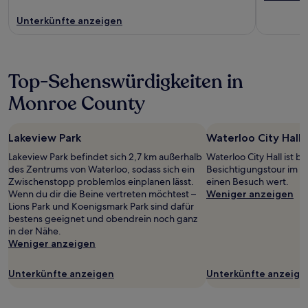
Unterkünfte anzeigen
Top-Sehenswürdigkeiten in
Monroe County
Lakeview Park
Waterloo City Hall
Lakeview Park befindet sich 2,7 km außerhalb
Waterloo City Hall ist be
des Zentrums von Waterloo, sodass sich ein
Besichtigungstour im 
Zwischenstopp problemlos einplanen lässt.
einen Besuch wert.
Wenn du dir die Beine vertreten möchtest –
Weniger anzeigen
Lions Park und Koenigsmark Park sind dafür
bestens geeignet und obendrein noch ganz
in der Nähe.
Weniger anzeigen
Unterkünfte anzeigen
Unterkünfte anzeige