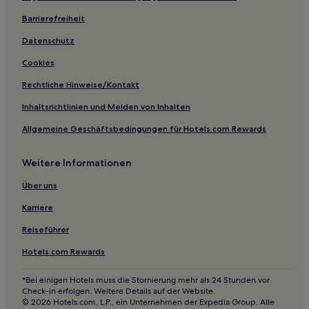
Barrierefreiheit
Datenschutz
Cookies
Rechtliche Hinweise/Kontakt
Inhaltsrichtlinien und Melden von Inhalten
Allgemeine Geschäftsbedingungen für Hotels.com Rewards
Weitere Informationen
Über uns
Karriere
Reiseführer
Hotels.com Rewards
*Bei einigen Hotels muss die Stornierung mehr als 24 Stunden vor
Check-in erfolgen. Weitere Details auf der Website.
© 2026 Hotels.com, L.P., ein Unternehmen der Expedia Group. Alle