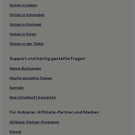
Hotels in Italien
Hotels in Schweden
Hotels in Portugal
Hotels in Polen
Hotels in der Türkei
Support und häufig gestellte Fragen
Meine Buchungen
Häufig gestellte Fragen
Kontakt
Eine Unterkunft bewerten
Für Anbieter, Affliliate-Partner und Medien
Affiliate-Partner-Programm
Presse