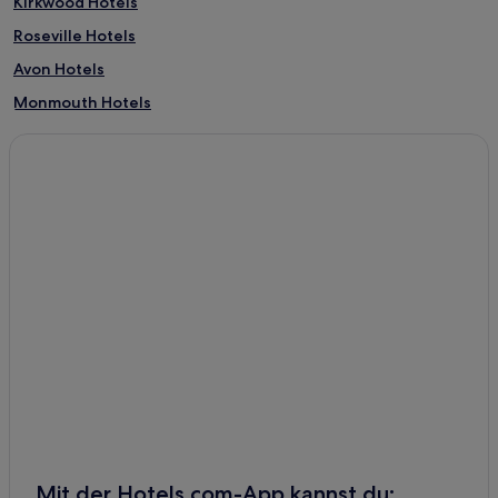
Kirkwood Hotels
Roseville Hotels
Avon Hotels
Monmouth Hotels
Mit der Hotels.com-App kannst du: