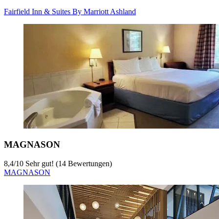
Fairfield Inn & Suites By Marriott Ashland
MAGNASON
8,4
/
10
Sehr gut! (14 Bewertungen)
MAGNASON