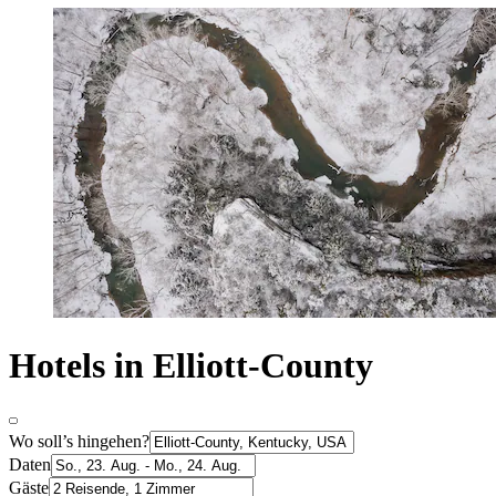
Hotels in Elliott-County
Wo soll’s hingehen?
Daten
Gäste