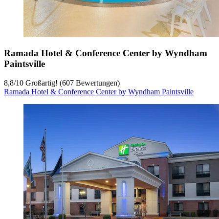
Ramada Hotel & Conference Center by Wyndham
Paintsville
8,8
/
10
Großartig! (607 Bewertungen)
Ramada Hotel & Conference Center by Wyndham Paintsville