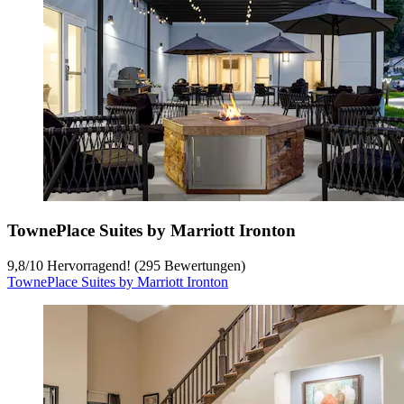
TownePlace Suites by Marriott Ironton
9,8
/
10
Hervorragend! (295 Bewertungen)
TownePlace Suites by Marriott Ironton