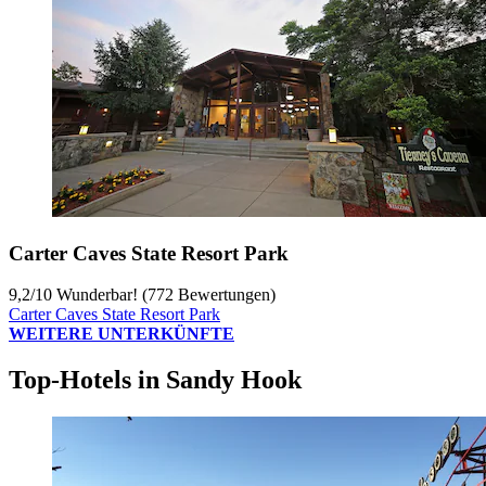
Carter Caves State Resort Park
9,2
/
10
Wunderbar! (772 Bewertungen)
Carter Caves State Resort Park
WEITERE UNTERKÜNFTE
Top-Hotels in Sandy Hook