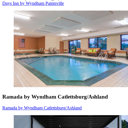
Days Inn by Wyndham Paintsville
Ramada by Wyndham Catlettsburg/Ashland
Ramada by Wyndham Catlettsburg/Ashland