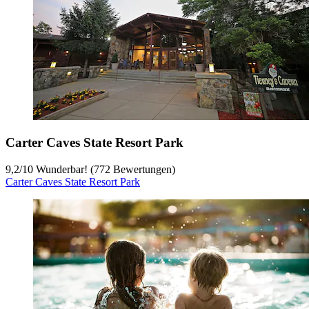
Carter Caves State Resort Park
9,2
/
10
Wunderbar! (772 Bewertungen)
Carter Caves State Resort Park