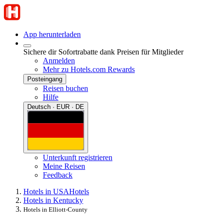
App herunterladen
Sichere dir Sofortrabatte dank Preisen für Mitglieder
Anmelden
Mehr zu Hotels.com Rewards
Posteingang
Reisen buchen
Hilfe
Deutsch · EUR · DE
Unterkunft registrieren
Meine Reisen
Feedback
Hotels in USA
Hotels
Hotels in Kentucky
Hotels in Elliott-County