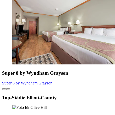
Super 8 by Wyndham Grayson
Super 8 by Wyndham Grayson
Top-Städte Elliott-County