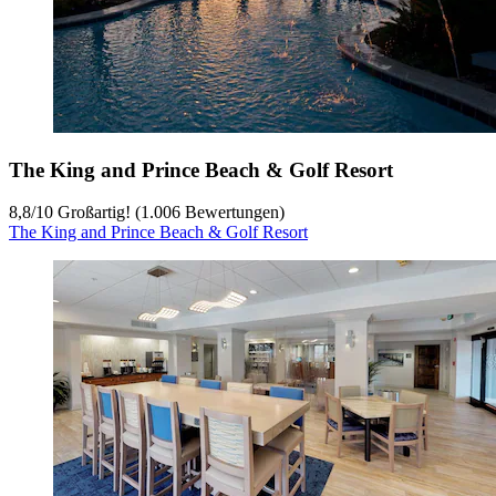
The King and Prince Beach & Golf Resort
8,8
/
10
Großartig! (1.006 Bewertungen)
The King and Prince Beach & Golf Resort