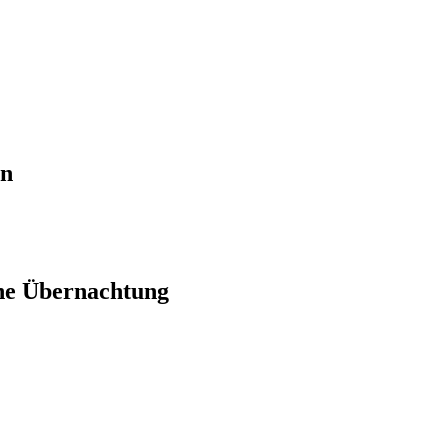
en
ne Übernachtung