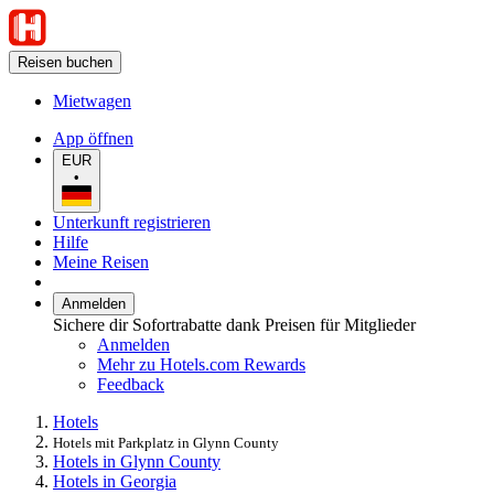
Reisen buchen
Mietwagen
App öffnen
EUR
•
Unterkunft registrieren
Hilfe
Meine Reisen
Anmelden
Sichere dir Sofortrabatte dank Preisen für Mitglieder
Anmelden
Mehr zu Hotels.com Rewards
Feedback
Hotels
Hotels mit Parkplatz in Glynn County
Hotels in Glynn County
Hotels in Georgia