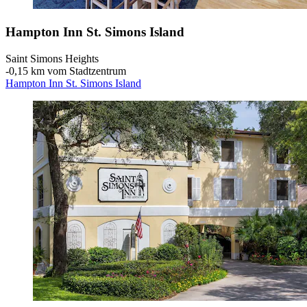
Hampton Inn St. Simons Island
Saint Simons Heights
‐
0,15 km vom Stadtzentrum
Hampton Inn St. Simons Island