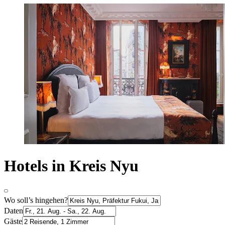
Hotels in Kreis Nyu
Wo soll’s hingehen?
Daten
Gäste