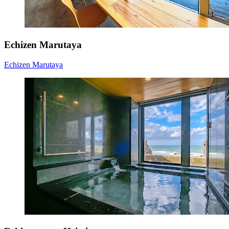
Echizen Marutaya
Echizen Marutaya