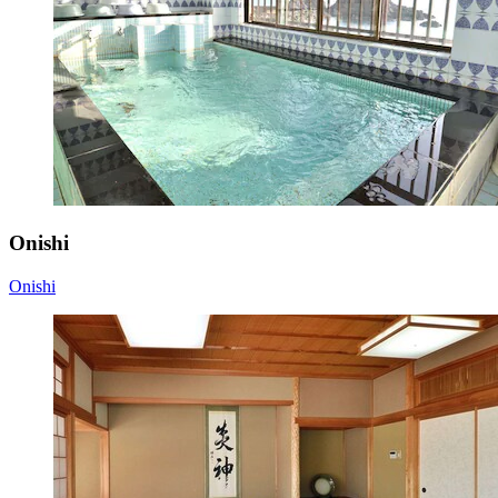
Onishi
Onishi