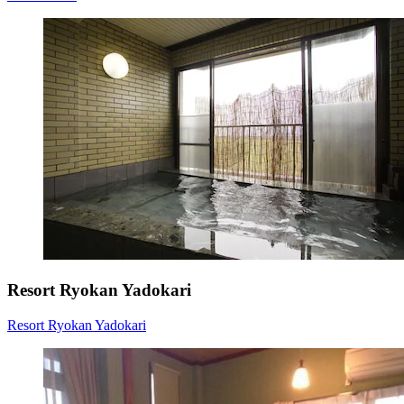
Resort Ryokan Yadokari
Resort Ryokan Yadokari