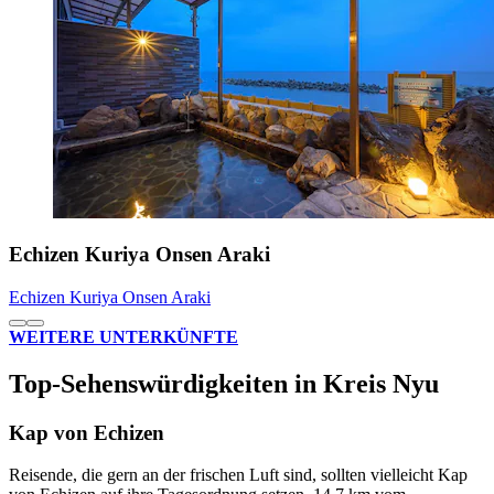
Echizen Kuriya Onsen Araki
Echizen Kuriya Onsen Araki
WEITERE UNTERKÜNFTE
Top-Sehenswürdigkeiten in Kreis Nyu
Kap von Echizen
Reisende, die gern an der frischen Luft sind, sollten vielleicht Kap