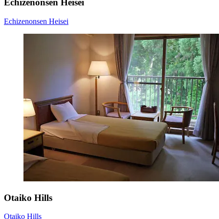
Echizenonsen Heisei
Echizenonsen Heisei
Otaiko Hills
Otaiko Hills