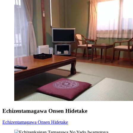
Echizentamagawa Onsen Hidetake
Echizentamagawa Onsen Hidetake