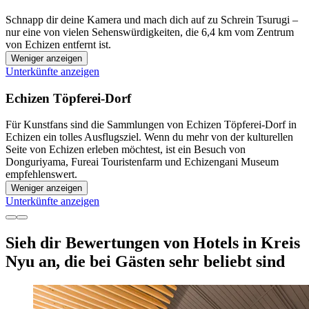
Schnapp dir deine Kamera und mach dich auf zu Schrein Tsurugi –
nur eine von vielen Sehenswürdigkeiten, die 6,4 km vom Zentrum
von Echizen entfernt ist.
Weniger anzeigen
Unterkünfte anzeigen
Echizen Töpferei-Dorf
Für Kunstfans sind die Sammlungen von Echizen Töpferei-Dorf in
Echizen ein tolles Ausflugsziel. Wenn du mehr von der kulturellen
Seite von Echizen erleben möchtest, ist ein Besuch von
Donguriyama, Fureai Touristenfarm und Echizengani Museum
empfehlenswert.
Weniger anzeigen
Unterkünfte anzeigen
Sieh dir Bewertungen von Hotels in Kreis
Nyu an, die bei Gästen sehr beliebt sind