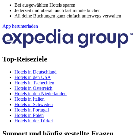
Bei ausgewählten Hotels sparen
Jederzeit und überall auch last minute buchen
All deine Buchungen ganz einfach unterwegs verwalten
App herunterladen
Top-Reiseziele
Hotels in Deutschland
Hotels in den USA
Hotels in Tschechien
Hotels in Österreich
Hotels in den Niederlanden
Hotels in Italien
Hotels in Schweden
Hotels in Portugal
Hotels in Polen
Hotels in der Türkei
Support und häufig gestellte Fragen