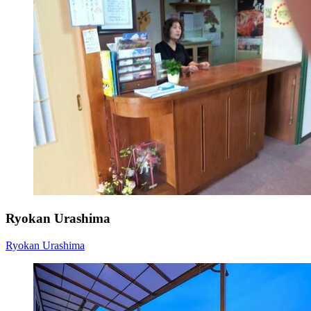
Ryokan Urashima
Ryokan Urashima