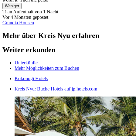
Weniger
Tilan
Aufenthalt von 1 Nacht
Vor 4 Monaten gepostet
Grandia Housen
Mehr über Kreis Nyu erfahren
Weiter erkunden
Unterkünfte
Mehr Möglichkeiten zum Buchen
Kokonogi Hotels
Kreis Nyu: Buche Hotels auf jp.hotels.com