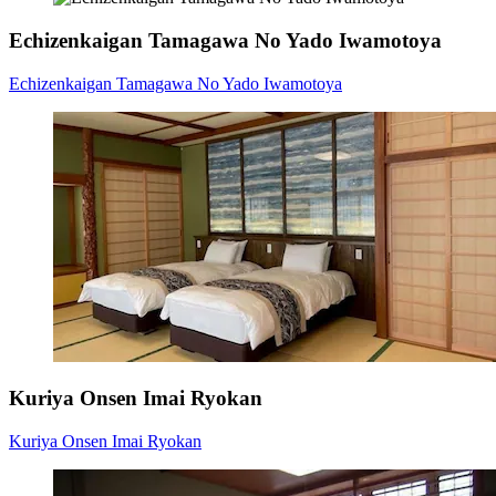
Echizenkaigan Tamagawa No Yado Iwamotoya
Echizenkaigan Tamagawa No Yado Iwamotoya
Kuriya Onsen Imai Ryokan
Kuriya Onsen Imai Ryokan