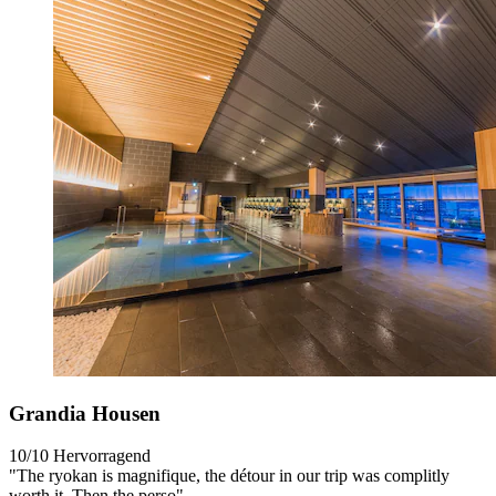
Grandia Housen
10/10
Hervorragend
"The ryokan is magnifique, the détour in our trip was complitly
worth it. Then the perso"