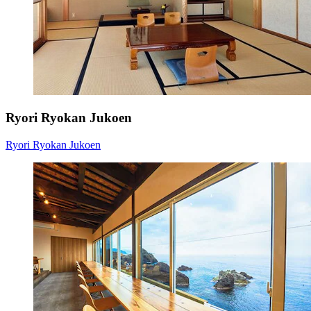
Ryori Ryokan Jukoen
Ryori Ryokan Jukoen