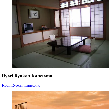
Ryori Ryokan Kanetomo
Ryori Ryokan Kanetomo