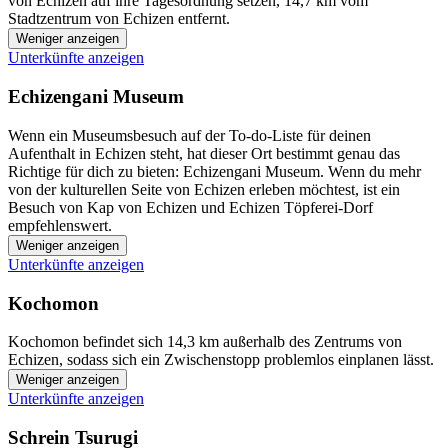
von Echizen auf ihre Tagesordnung setzen, 14,7 km vom
Stadtzentrum von Echizen entfernt.
Weniger anzeigen
Unterkünfte anzeigen
Echizengani Museum
Wenn ein Museumsbesuch auf der To-do-Liste für deinen
Aufenthalt in Echizen steht, hat dieser Ort bestimmt genau das
Richtige für dich zu bieten: Echizengani Museum. Wenn du mehr
von der kulturellen Seite von Echizen erleben möchtest, ist ein
Besuch von Kap von Echizen und Echizen Töpferei-Dorf
empfehlenswert.
Weniger anzeigen
Unterkünfte anzeigen
Kochomon
Kochomon befindet sich 14,3 km außerhalb des Zentrums von
Echizen, sodass sich ein Zwischenstopp problemlos einplanen lässt.
Weniger anzeigen
Unterkünfte anzeigen
Schrein Tsurugi