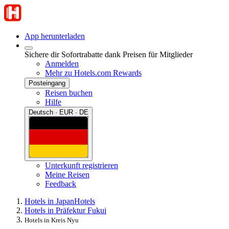
App herunterladen
Sichere dir Sofortrabatte dank Preisen für Mitglieder
Anmelden
Mehr zu Hotels.com Rewards
Posteingang
Reisen buchen
Hilfe
Deutsch · EUR · DE
Unterkunft registrieren
Meine Reisen
Feedback
Hotels in Japan
Hotels
Hotels in Präfektur Fukui
Hotels in Kreis Nyu