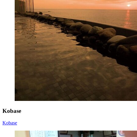
Kobase
Kobase