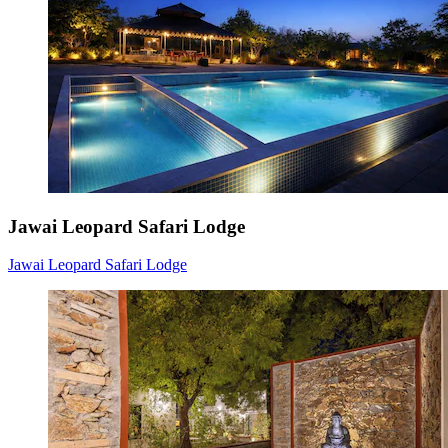
Jawai Leopard Safari Lodge
Jawai Leopard Safari Lodge