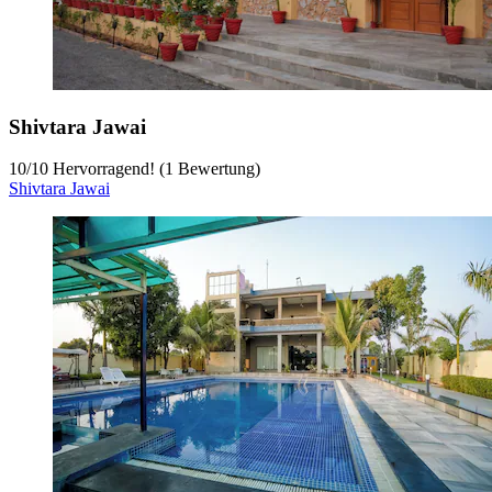
Shivtara Jawai
10
/
10
Hervorragend! (1 Bewertung)
Shivtara Jawai