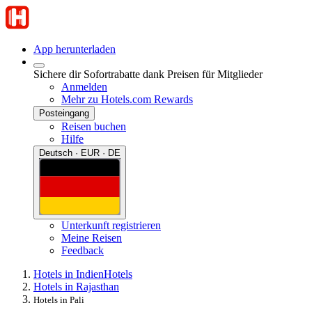
App herunterladen
Sichere dir Sofortrabatte dank Preisen für Mitglieder
Anmelden
Mehr zu Hotels.com Rewards
Posteingang
Reisen buchen
Hilfe
Deutsch · EUR · DE
Unterkunft registrieren
Meine Reisen
Feedback
Hotels in Indien
Hotels
Hotels in Rajasthan
Hotels in Pali