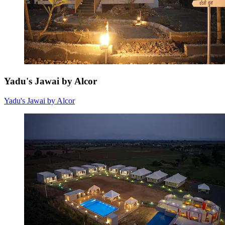
Yadu's Jawai by Alcor
Yadu's Jawai by Alcor