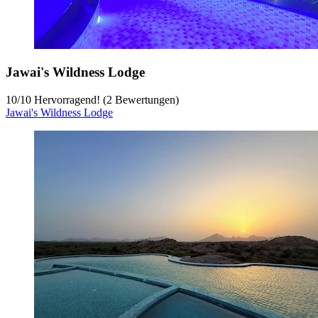
Jawai's Wildness Lodge
10
/
10
Hervorragend! (2 Bewertungen)
Jawai's Wildness Lodge