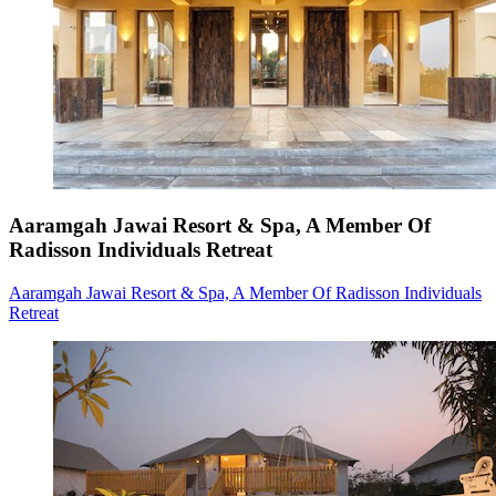
Aaramgah Jawai Resort & Spa, A Member Of
Radisson Individuals Retreat
Aaramgah Jawai Resort & Spa, A Member Of Radisson Individuals
Retreat