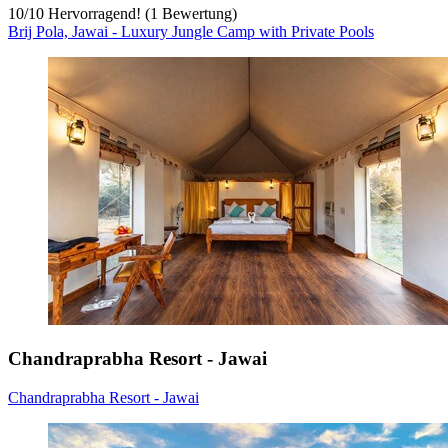
10
/
10
Hervorragend! (1 Bewertung)
Brij Pola, Jawai - Luxury Jungle Camp with Private Pools
Chandraprabha Resort - Jawai
Chandraprabha Resort - Jawai