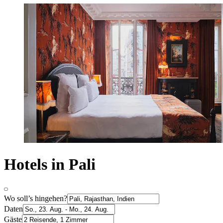
Hotels in Pali
Wo soll’s hingehen?
Daten
Gäste