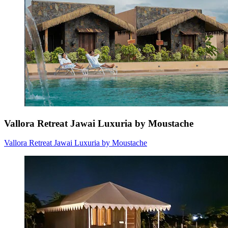
Vallora Retreat Jawai Luxuria by Moustache
Vallora Retreat Jawai Luxuria by Moustache