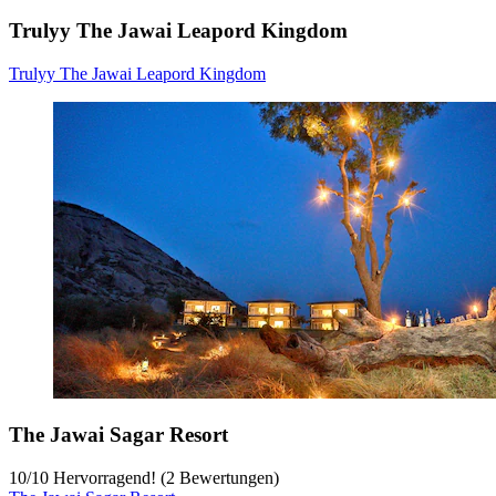
Trulyy The Jawai Leapord Kingdom
Trulyy The Jawai Leapord Kingdom
The Jawai Sagar Resort
10
/
10
Hervorragend! (2 Bewertungen)