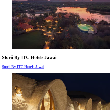
Storii By ITC Hotels Jawai
Storii By ITC Hotels Jawai