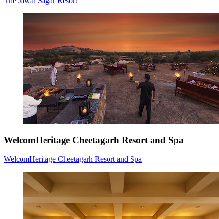
The Jawai Sagar Resort
WelcomHeritage Cheetagarh Resort and Spa
WelcomHeritage Cheetagarh Resort and Spa