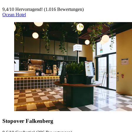
9,4
/
10
Hervorragend! (1.016 Bewertungen)
Ocean Hotel
Stopover Falkenberg