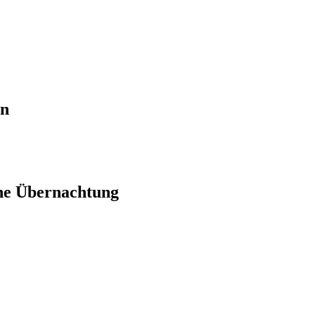
en
ne Übernachtung