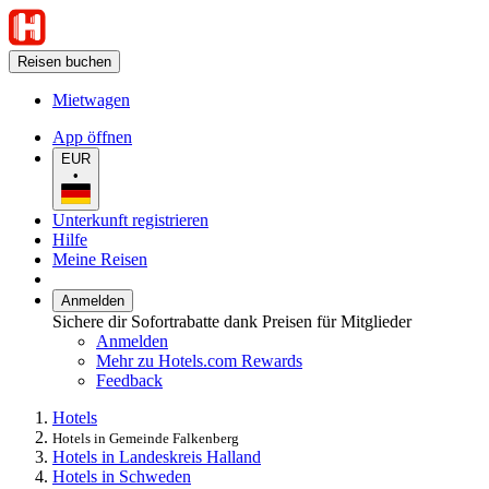
Reisen buchen
Mietwagen
App öffnen
EUR
•
Unterkunft registrieren
Hilfe
Meine Reisen
Anmelden
Sichere dir Sofortrabatte dank Preisen für Mitglieder
Anmelden
Mehr zu Hotels.com Rewards
Feedback
Hotels
Hotels in Gemeinde Falkenberg
Hotels in Landeskreis Halland
Hotels in Schweden