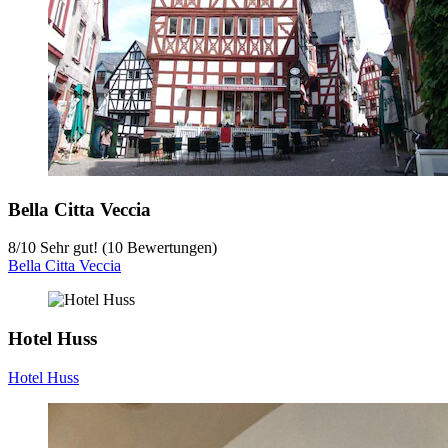
Bella Citta Veccia
8
/
10
Sehr gut! (10 Bewertungen)
Bella Citta Veccia
Hotel Huss
Hotel Huss