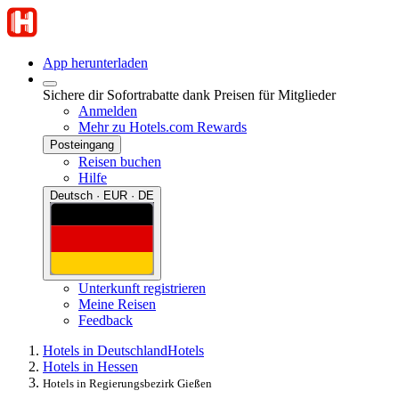
App herunterladen
Sichere dir Sofortrabatte dank Preisen für Mitglieder
Anmelden
Mehr zu Hotels.com Rewards
Posteingang
Reisen buchen
Hilfe
Deutsch · EUR · DE
Unterkunft registrieren
Meine Reisen
Feedback
Hotels in Deutschland
Hotels
Hotels in Hessen
Hotels in Regierungsbezirk Gießen