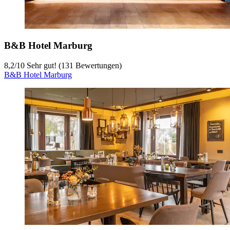
B&B Hotel Marburg
8,2
/
10
Sehr gut! (131 Bewertungen)
B&B Hotel Marburg