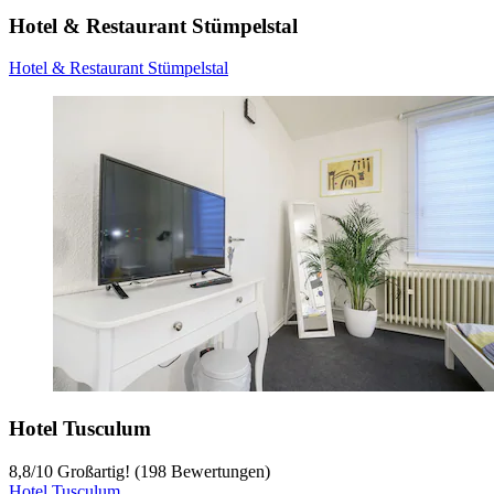
Hotel & Restaurant Stümpelstal
Hotel & Restaurant Stümpelstal
Hotel Tusculum
8,8
/
10
Großartig! (198 Bewertungen)
Hotel Tusculum