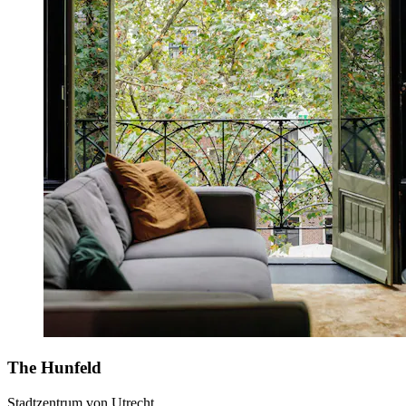
The Hunfeld
Stadtzentrum von Utrecht