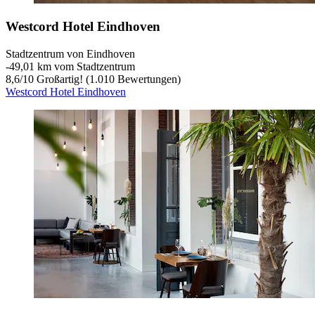
Westcord Hotel Eindhoven
Stadtzentrum von Eindhoven
‐
49,01 km vom Stadtzentrum
8,6
/
10
Großartig! (1.010 Bewertungen)
Westcord Hotel Eindhoven