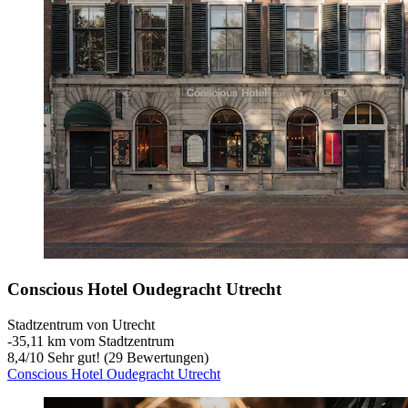
Conscious Hotel Oudegracht Utrecht
Stadtzentrum von Utrecht
‐
35,11 km vom Stadtzentrum
8,4
/
10
Sehr gut! (29 Bewertungen)
Conscious Hotel Oudegracht Utrecht