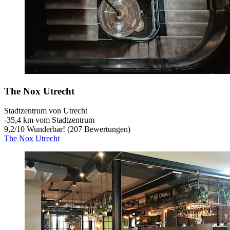
The Nox Utrecht
Stadtzentrum von Utrecht
‐
35,4 km vom Stadtzentrum
9,2
/
10
Wunderbar! (207 Bewertungen)
The Nox Utrecht