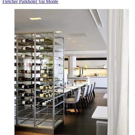
Fletcher Parkhotel Val Monte