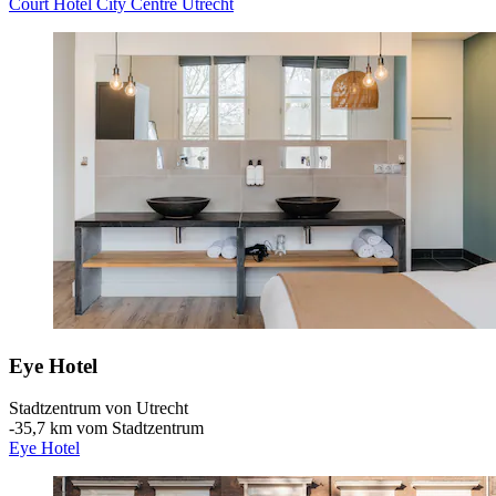
Court Hotel City Centre Utrecht
Eye Hotel
Stadtzentrum von Utrecht
‐
35,7 km vom Stadtzentrum
Eye Hotel