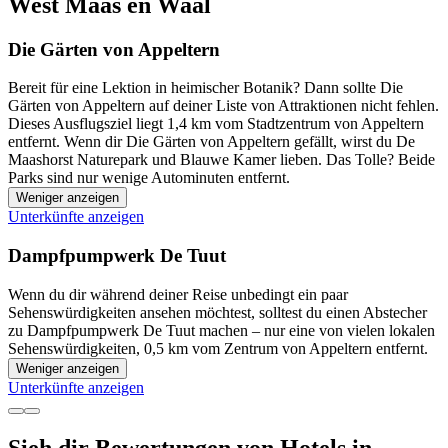
West Maas en Waal
Die Gärten von Appeltern
Bereit für eine Lektion in heimischer Botanik? Dann sollte Die
Gärten von Appeltern auf deiner Liste von Attraktionen nicht fehlen.
Dieses Ausflugsziel liegt 1,4 km vom Stadtzentrum von Appeltern
entfernt. Wenn dir Die Gärten von Appeltern gefällt, wirst du De
Maashorst Naturepark und Blauwe Kamer lieben. Das Tolle? Beide
Parks sind nur wenige Autominuten entfernt.
Weniger anzeigen
Unterkünfte anzeigen
Dampfpumpwerk De Tuut
Wenn du dir während deiner Reise unbedingt ein paar
Sehenswürdigkeiten ansehen möchtest, solltest du einen Abstecher
zu Dampfpumpwerk De Tuut machen – nur eine von vielen lokalen
Sehenswürdigkeiten, 0,5 km vom Zentrum von Appeltern entfernt.
Weniger anzeigen
Unterkünfte anzeigen
Sieh dir Bewertungen von Hotels in