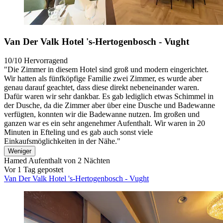
Van Der Valk Hotel 's-Hertogenbosch - Vught
10/10
Hervorragend
"Die Zimmer in diesem Hotel sind groß und modern eingerichtet.
Wir hatten als fünfköpfige Familie zwei Zimmer, es wurde aber
genau darauf geachtet, dass diese direkt nebeneinander waren.
Dafür waren wir sehr dankbar. Es gab lediglich etwas Schimmel in
der Dusche, da die Zimmer aber über eine Dusche und Badewanne
verfügten, konnten wir die Badewanne nutzen. Im großen und
ganzen war es ein sehr angenehmer Aufenthalt. Wir waren in 20
Minuten in Efteling und es gab auch sonst viele
Einkaufsmöglichkeiten in der Nähe."
Weniger
Hamed
Aufenthalt von 2 Nächten
Vor 1 Tag gepostet
Van Der Valk Hotel 's-Hertogenbosch - Vught