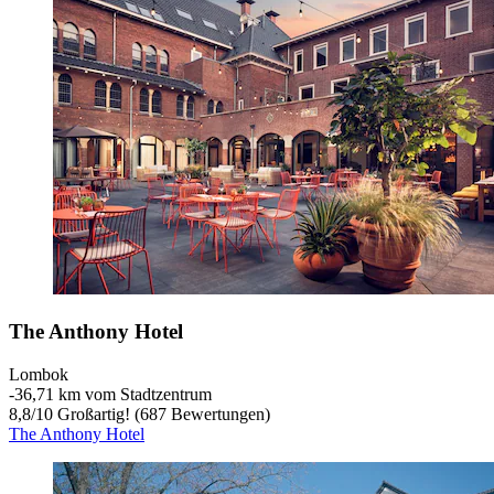
The Anthony Hotel
Lombok
‐
36,71 km vom Stadtzentrum
8,8
/
10
Großartig! (687 Bewertungen)
The Anthony Hotel