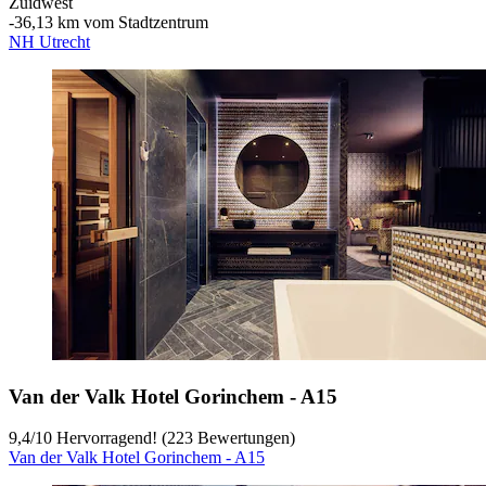
Zuidwest
‐
36,13 km vom Stadtzentrum
NH Utrecht
Van der Valk Hotel Gorinchem - A15
9,4
/
10
Hervorragend! (223 Bewertungen)
Van der Valk Hotel Gorinchem - A15