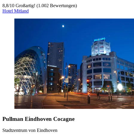
8,8
/
10
Großartig! (1.002 Bewertungen)
Hotel Mitland
Pullman Eindhoven Cocagne
Stadtzentrum von Eindhoven