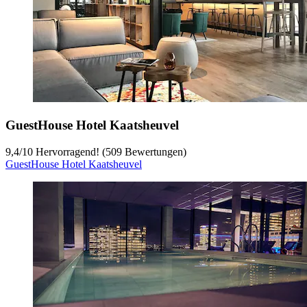
GuestHouse Hotel Kaatsheuvel
9,4
/
10
Hervorragend! (509 Bewertungen)
GuestHouse Hotel Kaatsheuvel