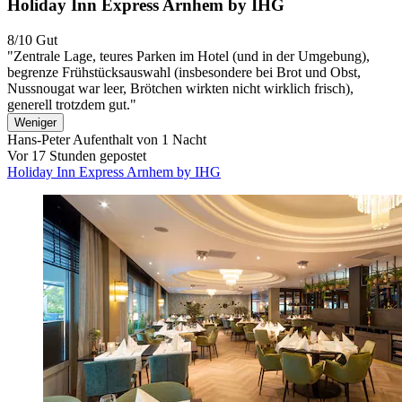
Holiday Inn Express Arnhem by IHG
8/10
Gut
"Zentrale Lage, teures Parken im Hotel (und in der Umgebung),
begrenze Frühstücksauswahl (insbesondere bei Brot und Obst,
Nussnougat war leer, Brötchen wirkten nicht wirklich frisch),
generell trotzdem gut."
Weniger
Hans-Peter
Aufenthalt von 1 Nacht
Vor 17 Stunden gepostet
Holiday Inn Express Arnhem by IHG