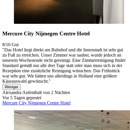
Mercure City Nijmegen Centre Hotel
8/10
Gut
"Das Hotel liegt direkt am Bahnhof und die Innenstadt ist sehr gut
zu Fuß zu erreichen. Unser Zimmer war sauber, wurde jedoch an
unserem Wochenende nicht gereinigt. Eine Zimmerreinigung findet
Standard gemäß nur alle drei Tage statt oder man muss sich in der
Rezeption eine zusätzliche Reinigung wünschen. Das Frühstück
war sehr gut. Wir hätten uns allerdings in Holland eine größere
Käseauswahl gewünscht."
Weniger
Alexandra
Aufenthalt von 2 Nächten
Vor 5 Tagen gepostet
Mercure City Nijmegen Centre Hotel