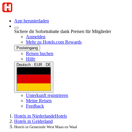
App herunterladen
Sichere dir Sofortrabatte dank Preisen für Mitglieder
Anmelden
Mehr zu Hotels.com Rewards
Posteingang
Reisen buchen
Hilfe
Deutsch · EUR · DE
Unterkunft registrieren
Meine Reisen
Feedback
Hotels in Niederlande
Hotels
Hotels in Gelderland
Hotels in Gemeinde West Maas en Waal