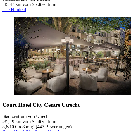
‐
35,47 km vom Stadtzentrum
The Hunfeld
Court Hotel City Centre Utrecht
Stadtzentrum von Utrecht
‐
35,19 km vom Stadtzentrum
8,6
/
10
Großartig! (447 Bewertungen)