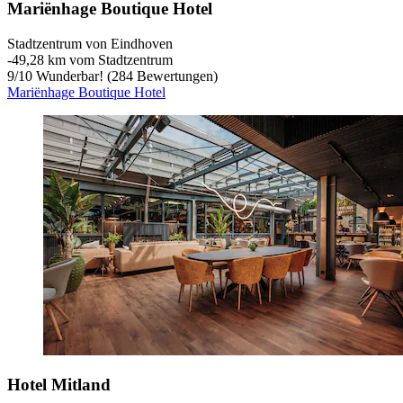
Mariënhage Boutique Hotel
Stadtzentrum von Eindhoven
‐
49,28 km vom Stadtzentrum
9
/
10
Wunderbar! (284 Bewertungen)
Mariënhage Boutique Hotel
Hotel Mitland