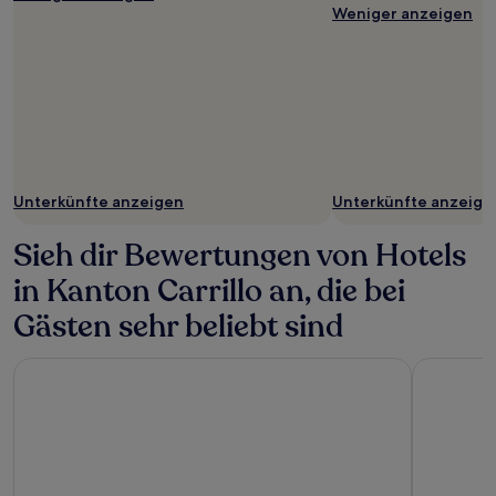
Weniger anzeigen
Unterkünfte anzeigen
Unterkünfte anzeige
Sieh dir Bewertungen von Hotels
in Kanton Carrillo an, die bei
Gästen sehr beliebt sind
Suitree Experience Hotel
El Mangro