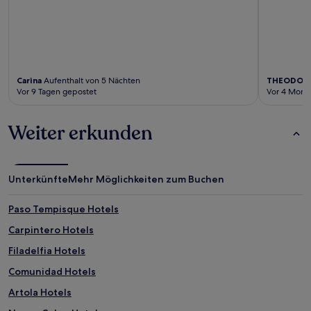
Carina
Aufenthalt von 5 Nächten
THEODOR
Vor 9 Tagen gepostet
Vor 4 Mona
Weiter erkunden
Unterkünfte
Mehr Möglichkeiten zum Buchen
Paso Tempisque Hotels
Carpintero Hotels
Filadelfia Hotels
Comunidad Hotels
Artola Hotels