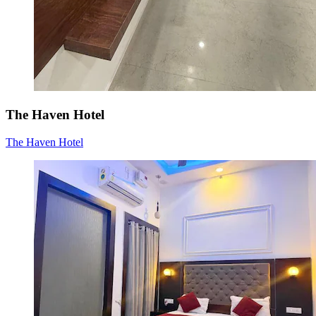
The Haven Hotel
The Haven Hotel