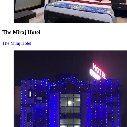
The Miraj Hotel
The Miraj Hotel