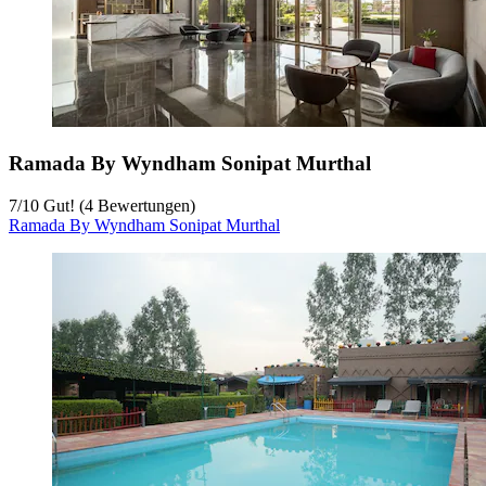
Ramada By Wyndham Sonipat Murthal
7
/
10
Gut! (4 Bewertungen)
Ramada By Wyndham Sonipat Murthal