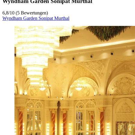
Wyndham Garden Sonipat Murthal
6,8
/
10
(5 Bewertungen)
Wyndham Garden Sonipat Murthal