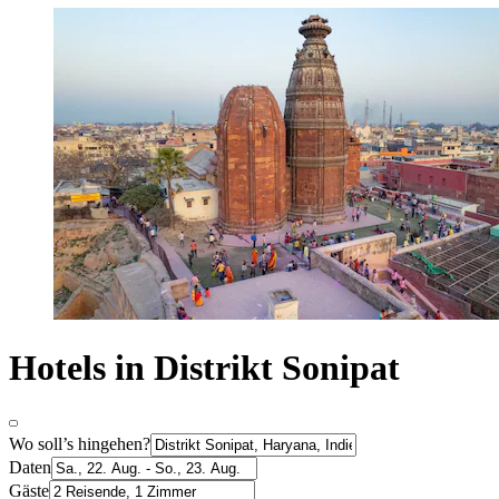
Hotels in Distrikt Sonipat
Wo soll’s hingehen?
Daten
Gäste