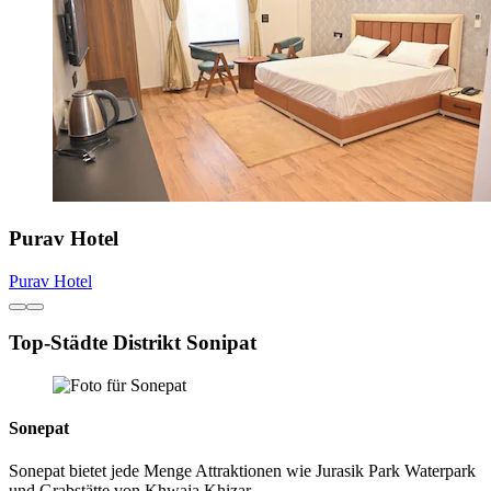
Purav Hotel
Purav Hotel
Top-Städte Distrikt Sonipat
Sonepat
Sonepat bietet jede Menge Attraktionen wie Jurasik Park Waterpark
und Grabstätte von Khwaja Khizar.