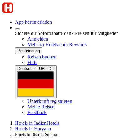
App herunterladen
Sichere dir Sofortrabatte dank Preisen für Mitglieder
Anmelden
Mehr zu Hotels.com Rewards
Posteingang
Reisen buchen
Hilfe
Deutsch · EUR · DE
Unterkunft registrieren
Meine Reisen
Feedback
Hotels in Indien
Hotels
Hotels in Haryana
Hotels in Distrikt Sonipat