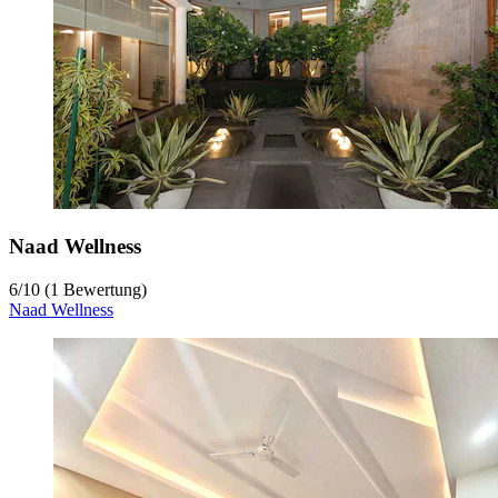
Naad Wellness
6
/
10
(1 Bewertung)
Naad Wellness