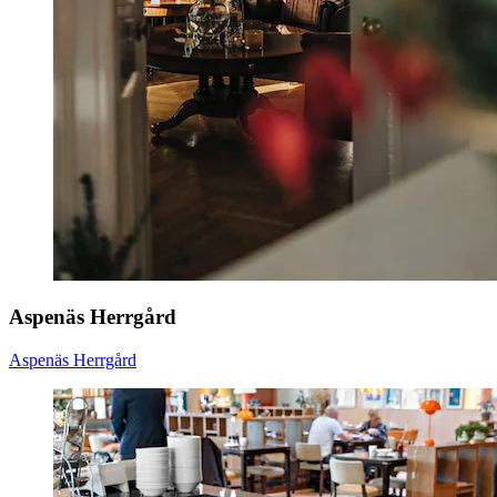
Aspenäs Herrgård
Aspenäs Herrgård