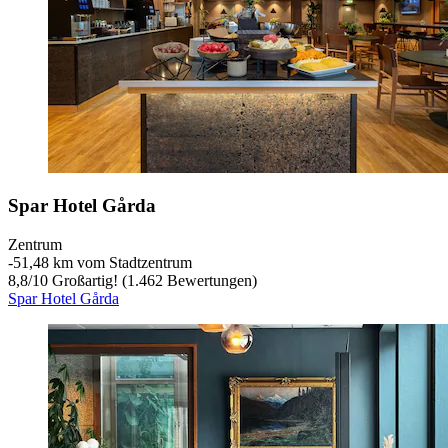
Spar Hotel Gårda
Zentrum
‐
51,48 km vom Stadtzentrum
8,8
/
10
Großartig! (1.462 Bewertungen)
Spar Hotel Gårda