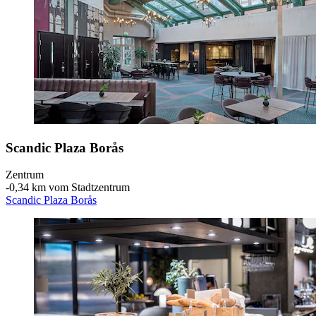
Scandic Plaza Borås
Zentrum
‐
0,34 km vom Stadtzentrum
Scandic Plaza Borås