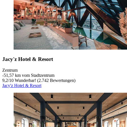
Jacy'z Hotel & Resort
Zentrum
‐
51,57 km vom Stadtzentrum
9,2
/
10
Wunderbar! (2.742 Bewertungen)
Jacy'z Hotel & Resort