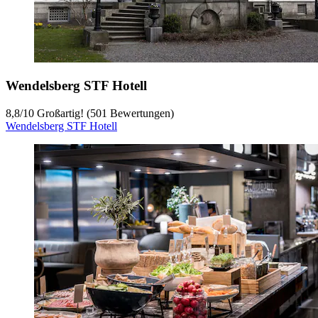
Wendelsberg STF Hotell
8,8
/
10
Großartig! (501 Bewertungen)
Wendelsberg STF Hotell