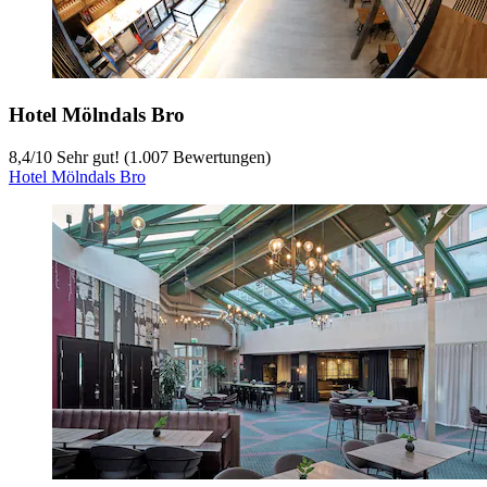
Hotel Mölndals Bro
8,4
/
10
Sehr gut! (1.007 Bewertungen)
Hotel Mölndals Bro