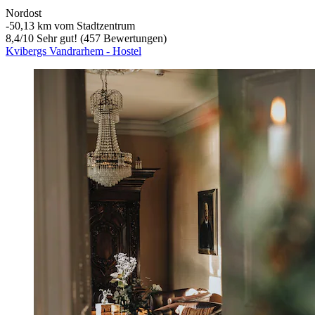
Nordost
‐
50,13 km vom Stadtzentrum
8,4
/
10
Sehr gut! (457 Bewertungen)
Kvibergs Vandrarhem - Hostel