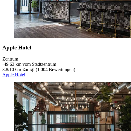
Apple Hotel
Zentrum
‐
49,63 km vom Stadtzentrum
8,8
/
10
Großartig! (1.004 Bewertungen)
Apple Hotel