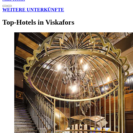
WEITERE UNTERKÜNFTE
Top-Hotels in Viskafors