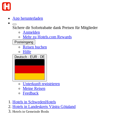
App herunterladen
Sichere dir Sofortrabatte dank Preisen für Mitglieder
Anmelden
Mehr zu Hotels.com Rewards
Posteingang
Reisen buchen
Hilfe
Deutsch · EUR · DE
Unterkunft registrieren
Meine Reisen
Feedback
Hotels in Schweden
Hotels
Hotels in Landeskreis Västra Götaland
Hotels in Gemeinde Borås