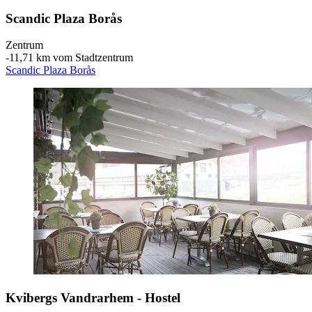
Scandic Plaza Borås
Zentrum
‐
11,71 km vom Stadtzentrum
Scandic Plaza Borås
Kvibergs Vandrarhem - Hostel