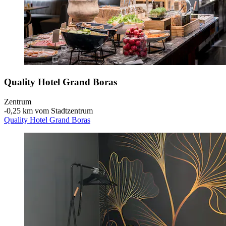
Quality Hotel Grand Boras
Zentrum
‐
0,25 km vom Stadtzentrum
Quality Hotel Grand Boras