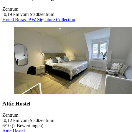
Zentrum
‐
0,19 km vom Stadtzentrum
Hotell Boras, BW Signature Collection
Attic Hostel
Zentrum
‐
0,12 km vom Stadtzentrum
6
/
10
(2 Bewertungen)
Attic Hostel