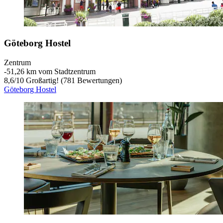
Göteborg Hostel
Zentrum
‐
51,26 km vom Stadtzentrum
8,6
/
10
Großartig! (781 Bewertungen)
Göteborg Hostel