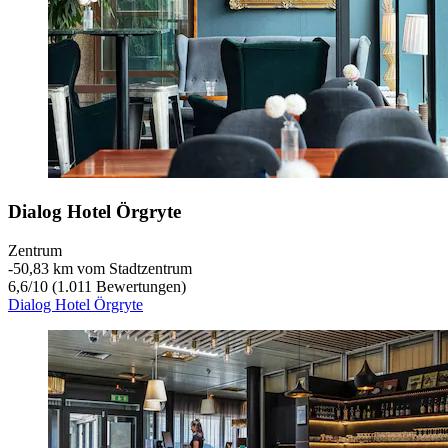
Dialog Hotel Örgryte
Zentrum
‐
50,83 km vom Stadtzentrum
6,6
/
10
(1.011 Bewertungen)
Dialog Hotel Örgryte