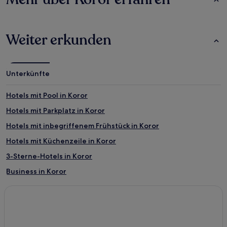
Weiter erkunden
Unterkünfte
Hotels mit Pool in Koror
Hotels mit Parkplatz in Koror
Hotels mit inbegriffenem Frühstück in Koror
Hotels mit Küchenzeile in Koror
3-Sterne-Hotels in Koror
Business in Koror
Familien in Koror
Hotels mit Wellnessbereich in Koror
Koror Hotels