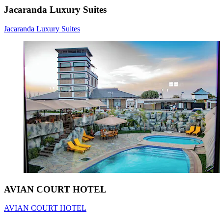
Jacaranda Luxury Suites
Jacaranda Luxury Suites
AVIAN COURT HOTEL
AVIAN COURT HOTEL