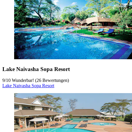
Lake Naivasha Sopa Resort
9
/
10
Wunderbar! (26 Bewertungen)
Lake Naivasha Sopa Resort