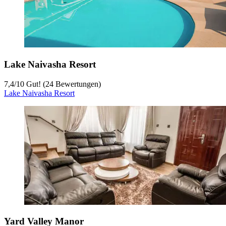
Lake Naivasha Resort
7,4
/
10
Gut! (24 Bewertungen)
Lake Naivasha Resort
Yard Valley Manor