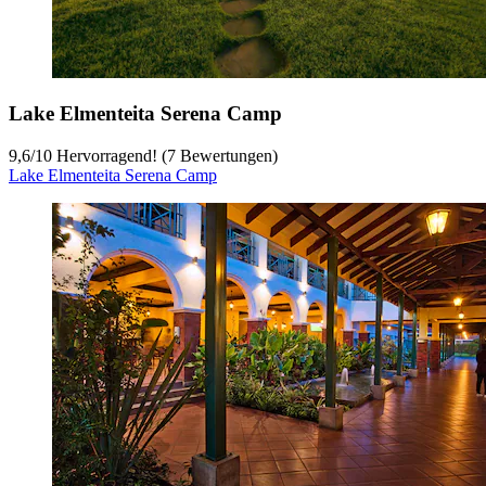
Lake Elmenteita Serena Camp
9,6
/
10
Hervorragend! (7 Bewertungen)
Lake Elmenteita Serena Camp