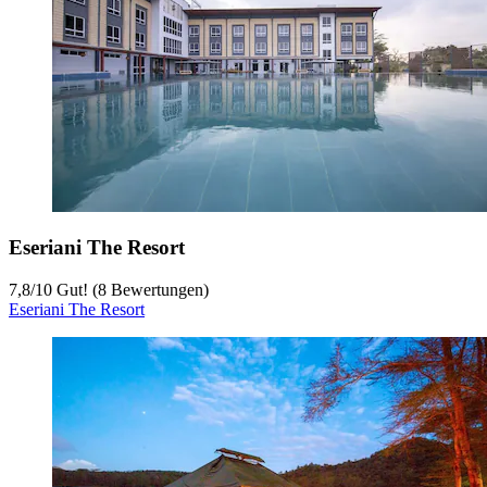
Eseriani The Resort
7,8
/
10
Gut! (8 Bewertungen)
Eseriani The Resort