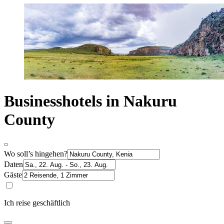
Businesshotels in Nakuru
County
Wo soll’s hingehen?
Daten
Gäste
Ich reise geschäftlich