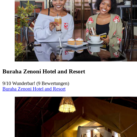
Buraha Zenoni Hotel and Resort
9
/
10
Wunderbar! (9 Bewertungen)
Buraha Zenoni Hotel and Resort