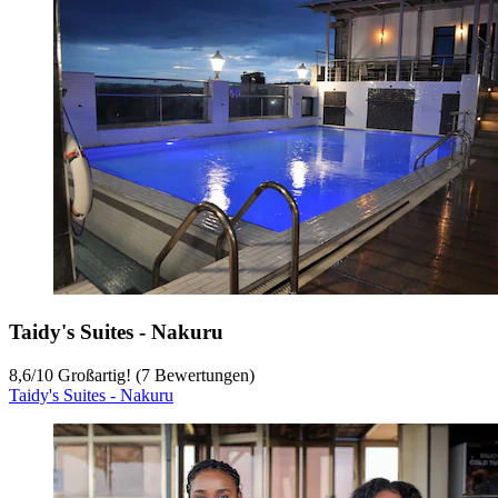
Taidy's Suites - Nakuru
8,6
/
10
Großartig! (7 Bewertungen)
Taidy's Suites - Nakuru