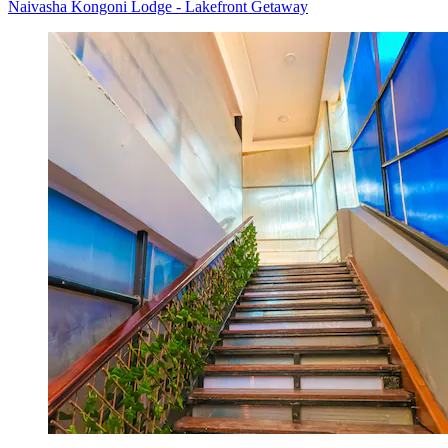
Naivasha Kongoni Lodge - Lakefront Getaway