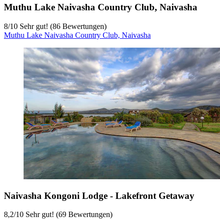
Muthu Lake Naivasha Country Club, Naivasha
8
/
10
Sehr gut! (86 Bewertungen)
Muthu Lake Naivasha Country Club, Naivasha
Naivasha Kongoni Lodge - Lakefront Getaway
8,2
/
10
Sehr gut! (69 Bewertungen)