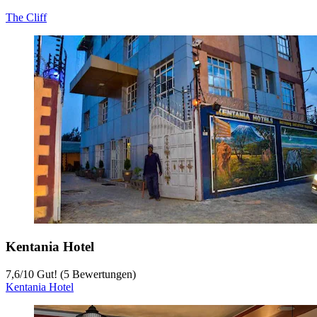
The Cliff
Kentania Hotel
7,6
/
10
Gut! (5 Bewertungen)
Kentania Hotel