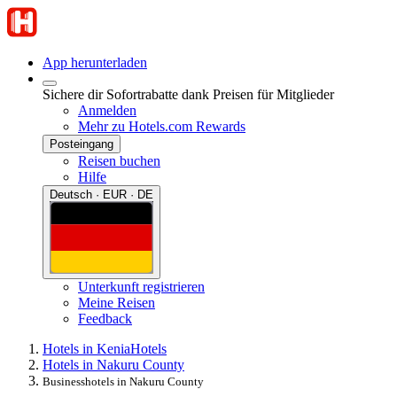
App herunterladen
Sichere dir Sofortrabatte dank Preisen für Mitglieder
Anmelden
Mehr zu Hotels.com Rewards
Posteingang
Reisen buchen
Hilfe
Deutsch · EUR · DE
Unterkunft registrieren
Meine Reisen
Feedback
Hotels in Kenia
Hotels
Hotels in Nakuru County
Businesshotels in Nakuru County